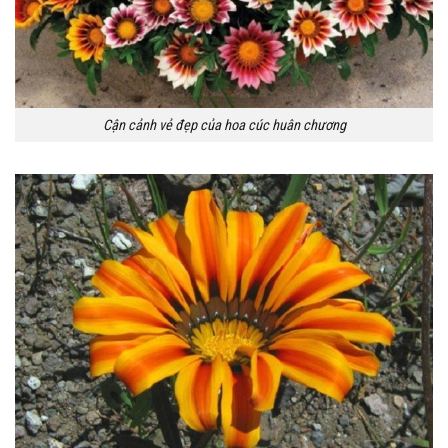
Cận cảnh vẻ đẹp của hoa cúc huân chương