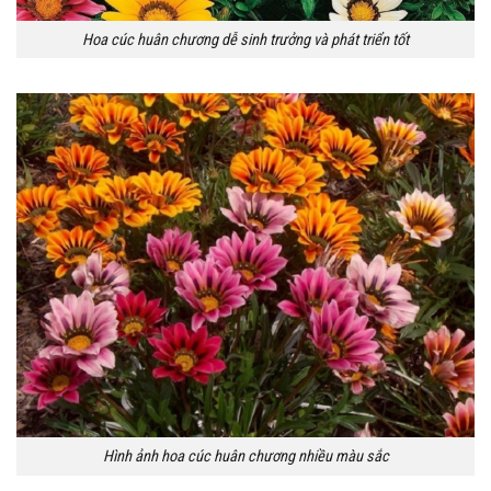
Hoa cúc huân chương dễ sinh trưởng và phát triển tốt
Hình ảnh hoa cúc huân chương nhiều màu sắc