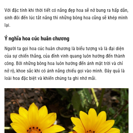
Với đặc tính khi thời tiết có nắng đẹp hoa sẽ nở bung ra hấp dẫn,
sinh đôi đến lúc tắt nắng thì những bông hoa cũng sẽ khép mình
lại.
Ý nghĩa hoa cúc huân chương
Người ta gọi hoa cúc huân chương là biểu tượng và là đại diện
của sự chiến thắng, của đỉnh vinh quang luôn hướng đến thành
công. Bởi những bông hoa luôn hướng đến ánh mặt trời và chỉ
nở rộ, khoe sắc khi có ánh nắng chiếu gọi vào mình. Đây quả là
loài hoa đặc biệt và khiến chúng ta ghi nhớ mãi.