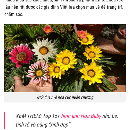
lâu nên rất được các gia đình Việt lựa chọn mua về để trang trí,
chăm sóc.
Giới thiệu về hoa cúc huân chương
XEM THÊM:
Top 15+
hình ảnh Hoa Baby
nhỏ bé,
tinh tế vô cùng “xinh đẹp”