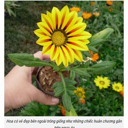
Hoa có vẻ đẹp bên ngoài trông giống như những chiếc huân chương gắn
trên ngực áo