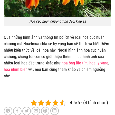
Hoa cúc huân chương xinh đẹp, kiêu sa
Qua những hình ảnh và thông tin bổ ích về loài hoa cúc huân
chương mà Hoa4mua chia sẻ hy vọng bạn sẽ thích và biết thêm
nhiều kiến thức về loài hoa này. Ngoài hình ảnh hoa cúc huân
chương, chúng tôi còn có giới thiệu thêm nhiều hình ảnh của
nhiều loài hoa đặc trưng khác như
hoa ông lão tím
,
hoa ly vàng
,
hoa nhím biển
,vv… mời bạn cùng tham khảo và chiêm ngưỡng
nhé.
4.5/5 - (4 bình chọn)