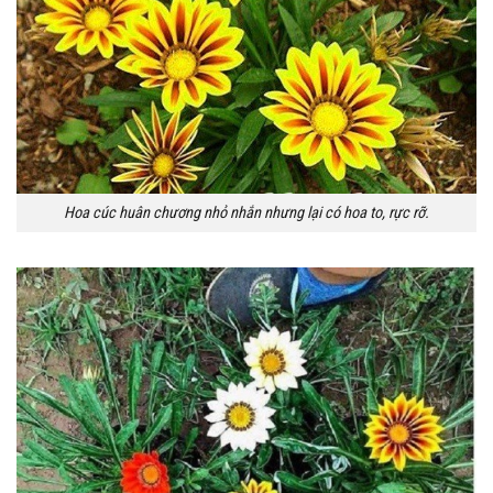
Hoa cúc huân chương nhỏ nhắn nhưng lại có hoa to, rực rỡ.