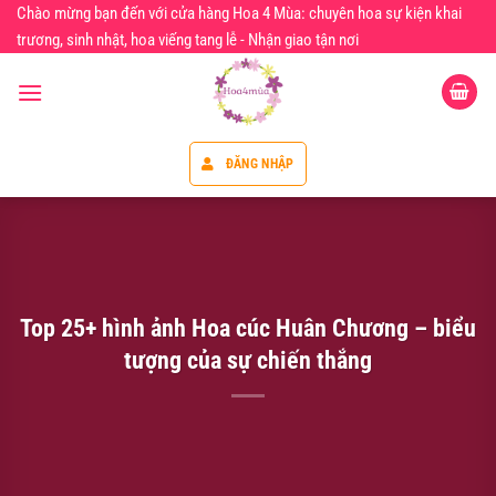
Chuyển
Chào mừng bạn đến với cửa hàng Hoa 4 Mùa: chuyên hoa sự kiện khai
đến
trương, sinh nhật, hoa viếng tang lễ - Nhận giao tận nơi
nội
dung
ĐĂNG NHẬP
Top 25+ hình ảnh Hoa cúc Huân Chương – biểu
tượng của sự chiến thắng