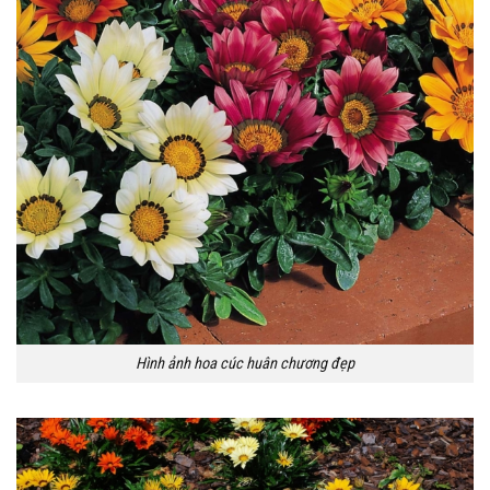
Hình ảnh hoa cúc huân chương đẹp