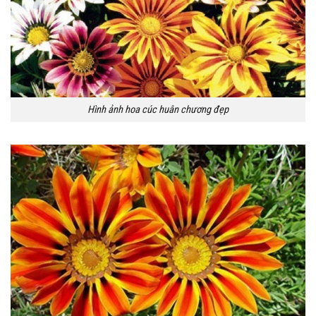
Hình ảnh hoa cúc huân chương đẹp