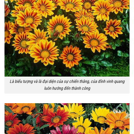
Là biểu tượng và là đại diện của sự chiến thắng, của đỉnh vinh quang
luôn hướng đến thành công