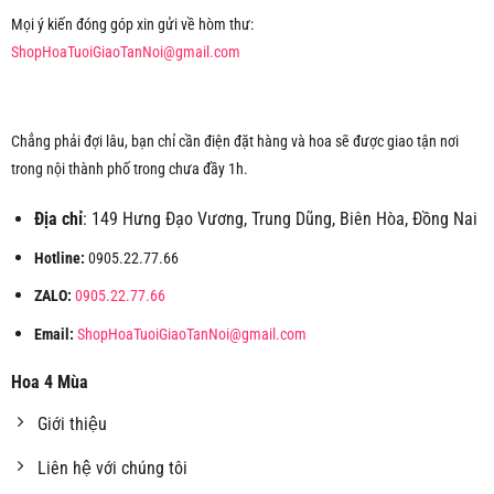
Mọi ý kiến đóng góp xin gửi về hòm thư:
ShopHoaTuoiGiaoTanNoi@gmail.com
Chẳng phải đợi lâu, bạn chỉ cần điện đặt hàng và hoa sẽ được giao tận nơi
trong nội thành phố trong chưa đầy 1h.
Địa chỉ
: 149 Hưng Đạo Vương, Trung Dũng, Biên Hòa, Đồng Nai
Hotline:
0905.22.77.66
ZALO:
0905.22.77.66
Email:
ShopHoaTuoiGiaoTanNoi@gmail.com
Hoa 4 Mùa
Giới thiệu
Liên hệ với chúng tôi