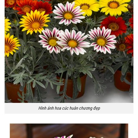
Hình ảnh hoa cúc huân chương đẹp