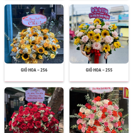
GIỎ HOA – 256
GIỎ HOA – 255