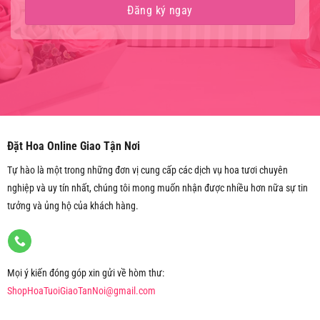
Đặt Hoa Online Giao Tận Nơi
Tự hào là một trong những đơn vị cung cấp các dịch vụ hoa tươi chuyên
nghiệp và uy tín nhất, chúng tôi mong muốn nhận được nhiều hơn nữa sự tin
tưởng và ủng hộ của khách hàng.
Mọi ý kiến đóng góp xin gửi về hòm thư:
ShopHoaTuoiGiaoTanNoi@gmail.com