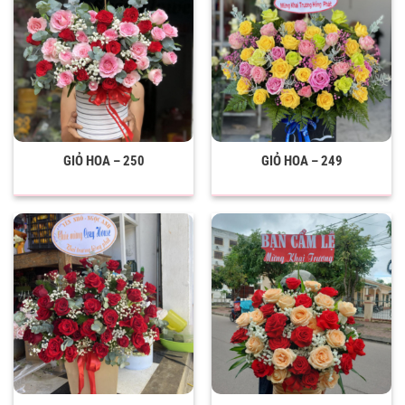
GIỎ HOA – 250
GIỎ HOA – 249