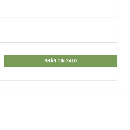
NHẮN TIN ZALO