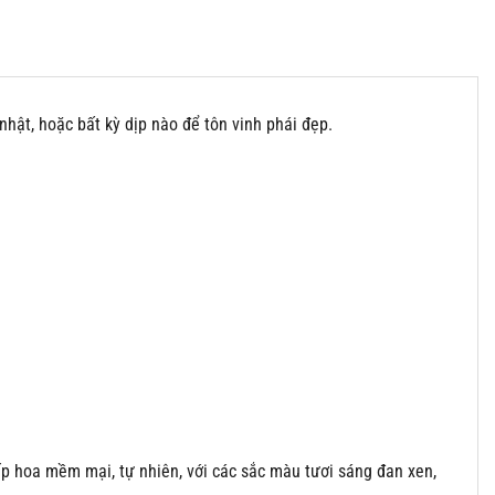
 nhật, hoặc bất kỳ dịp nào để tôn vinh phái đẹp.
ếp hoa mềm mại, tự nhiên, với các sắc màu tươi sáng đan xen,