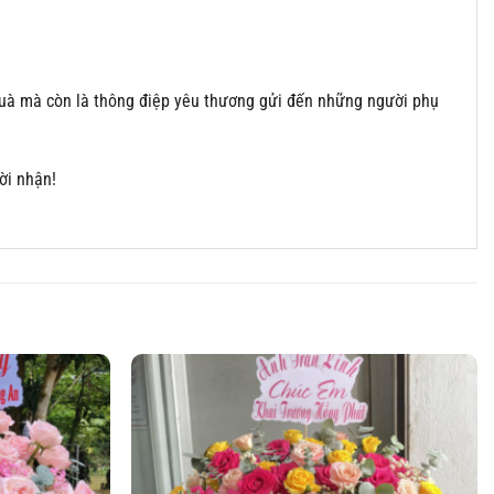
ón quà mà còn là thông điệp yêu thương gửi đến những người phụ
ời nhận!