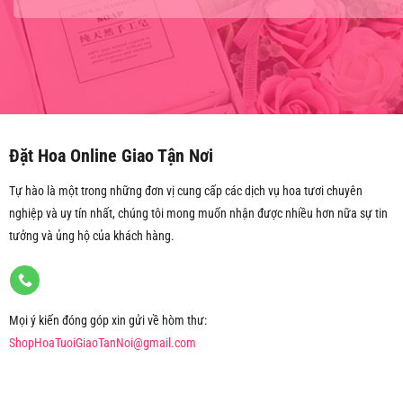
Đặt Hoa Online Giao Tận Nơi
Tự hào là một trong những đơn vị cung cấp các dịch vụ hoa tươi chuyên
nghiệp và uy tín nhất, chúng tôi mong muốn nhận được nhiều hơn nữa sự tin
tưởng và ủng hộ của khách hàng.
Mọi ý kiến đóng góp xin gửi về hòm thư:
ShopHoaTuoiGiaoTanNoi@gmail.com