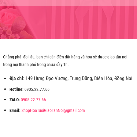
Chẳng phải đợi lâu, bạn chỉ cần điện đặt hàng và hoa sẽ được giao tận nơi
trong nội thành phố trong chưa đầy 1h.
Địa chỉ
: 149 Hưng Đạo Vương, Trung Dũng, Biên Hòa, Đồng Nai
Hotline:
0905.22.77.66
ZALO:
0905.22.77.66
Email:
ShopHoaTuoiGiaoTanNoi@gmail.com