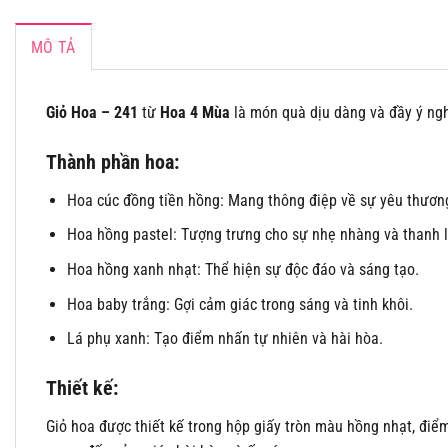
MÔ TẢ
Giỏ Hoa – 241
từ
Hoa 4 Mùa
là món quà dịu dàng và đầy ý ngh
Thành phần hoa:
Hoa cúc đồng tiền hồng: Mang thông điệp về sự yêu thương
Hoa hồng pastel: Tượng trưng cho sự nhẹ nhàng và thanh l
Hoa hồng xanh nhạt: Thể hiện sự độc đáo và sáng tạo.
Hoa baby trắng: Gợi cảm giác trong sáng và tinh khôi.
Lá phụ xanh: Tạo điểm nhấn tự nhiên và hài hòa.
Thiết kế:
Giỏ hoa được thiết kế trong hộp giấy tròn màu hồng nhạt, điể