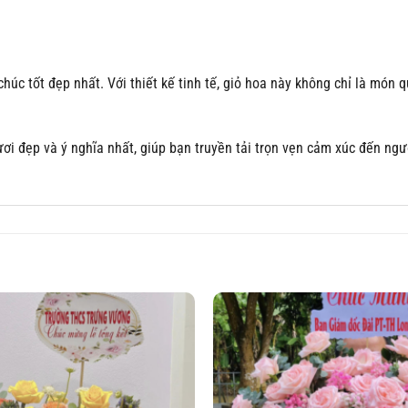
i chúc tốt đẹp nhất. Với thiết kế tinh tế, giỏ hoa này không chỉ là m
 đẹp và ý nghĩa nhất, giúp bạn truyền tải trọn vẹn cảm xúc đến ngư