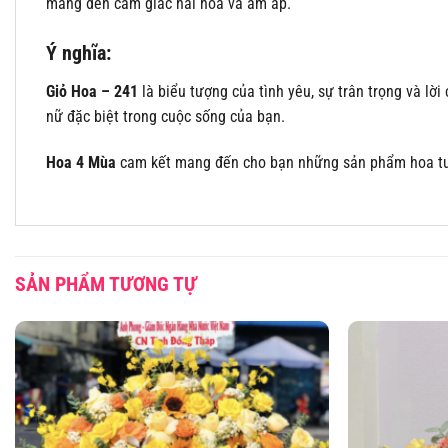
mang đến cảm giác hài hòa và ấm áp.
Ý nghĩa:
Giỏ Hoa – 241
là biểu tượng của tình yêu, sự trân trọng và lờ
nữ đặc biệt trong cuộc sống của bạn.
Hoa 4 Mùa
cam kết mang đến cho bạn những sản phẩm hoa tươi
SẢN PHẨM TƯƠNG TỰ