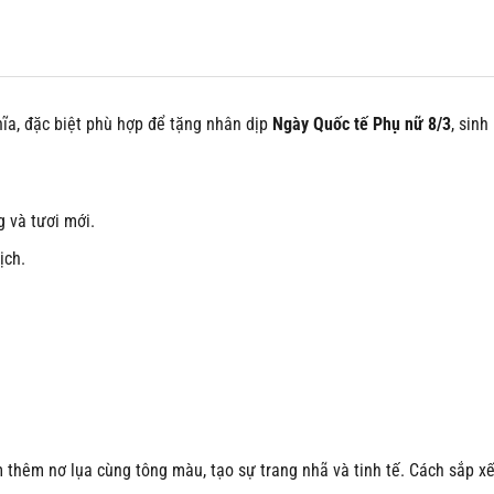
ĩa, đặc biệt phù hợp để tặng nhân dịp
Ngày Quốc tế Phụ nữ 8/3
, sinh
 và tươi mới.
ịch.
m thêm nơ lụa cùng tông màu, tạo sự trang nhã và tinh tế. Cách sắp x