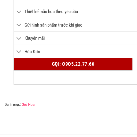
Thiết kế mẫu hoa theo yêu cầu
Gửi hình sản phẩm trước khi giao
Khuyến mãi
Hóa Đơn
GỌI: O9O5.22.77.66
Danh mục:
Giỏ Hoa