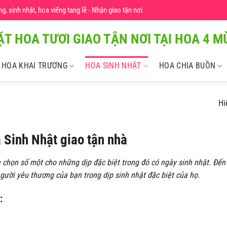
 sinh nhật, hoa viếng tang lễ - Nhận giao tận nơi
ẶT HOA TƯƠI GIAO TẬN NƠI TẠI HOA 4 MU
HOA KHAI TRƯƠNG
HOA SINH NHẬT
HOA CHIA BUỒN
Hi
 Sinh Nhật giao tận nhà
 chọn số một cho những dịp đặc biệt trong đó có ngày sinh nhật. Đế
gười yêu thương của bạn trong dịp sinh nhật đặc biệt của họ.
: