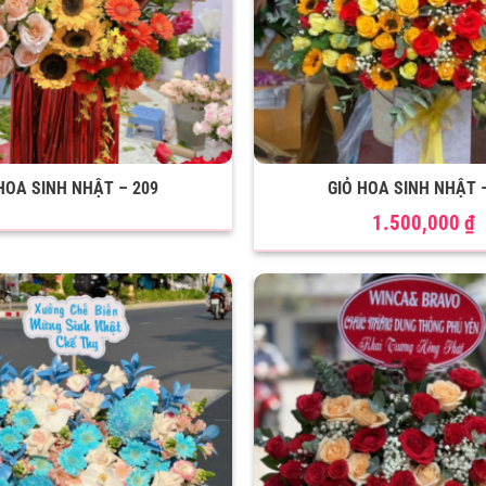
HOA SINH NHẬT – 209
GIỎ HOA SINH NHẬT 
1.500,000
₫