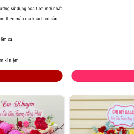
hướng sử dụng hoa tươi mới nhất.
làm theo mẫu mà khách có sẵn.
iểm xa.
àm kỉ niệm