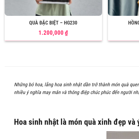
QUÀ ĐẶC BIỆT – HG230
HỒNG
1.200,000
₫
Những bó hoa, lẵng hoa sinh nhật dần trở thành món quà quen
nhiều ý nghĩa may mắn và thông điệp chúc phúc đến người n
Hoa sinh nhật là món quà xinh đẹp và 