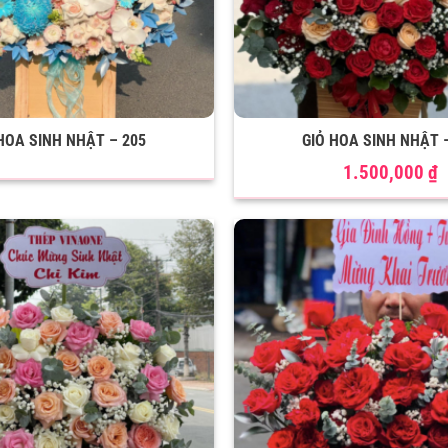
HOA SINH NHẬT – 205
GIỎ HOA SINH NHẬT 
1.500,000
₫