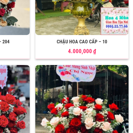
– 204
CHẬU HOA CAO CẤP – 10
4.000,000
₫