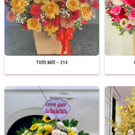
TƯƠI MỚI – 214