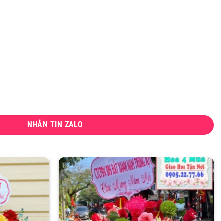
NHẮN TIN ZALO