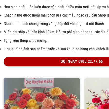
Hoa sinh nhật luôn luôn được cập nhật nhiều mẫu mới, bắt kịp xu 
Khách hàng được thoải mái chọn lựa các mẫu hoặc yêu cầu Shop 
Giao hoa nhanh chóng trong vòng 60p đối với phạm vi nội thành
Miễn phí ship với bán kính 10km. Hỗ trợ phí giao hàng tại các địa đ
Tặng kèm thiệp chúc mừng.
Lưu lại hình ảnh sản phẩm trước và sau khi giao hàng cho khách l
GỌI NGAY 0905.22.77.66