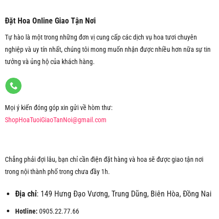
Đặt Hoa Online Giao Tận Nơi
Tự hào là một trong những đơn vị cung cấp các dịch vụ hoa tươi chuyên
nghiệp và uy tín nhất, chúng tôi mong muốn nhận được nhiều hơn nữa sự tin
tưởng và ủng hộ của khách hàng.
Mọi ý kiến đóng góp xin gửi về hòm thư:
ShopHoaTuoiGiaoTanNoi@gmail.com
Chẳng phải đợi lâu, bạn chỉ cần điện đặt hàng và hoa sẽ được giao tận nơi
trong nội thành phố trong chưa đầy 1h.
Địa chỉ
: 149 Hưng Đạo Vương, Trung Dũng, Biên Hòa, Đồng Nai
Hotline:
0905.22.77.66