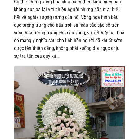
Có thể những vòng hoa chia buồn theo kiểu miền bắc
không quá xa lại với nhiều người nhưng hẳn ít ai hiểu
hết về nghĩa tượng trưng của nó.
Vòng hoa hình bầu
dục tượng trưng cho bầu trời, và màu sắc sặc sỡ trên
vòng hoa tượng trưng cho cầu vồng, sự kết hợp hài hòa
đó mang ý nghĩa cầu cho linh hồn người đã khuất sớm
được lên thiên đàng, không phải xuống địa ngục chịu
sự tra tấn của quỷ xứ…