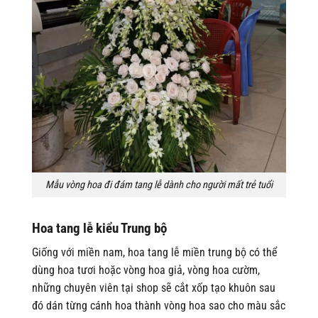
Mẫu vòng hoa đi đám tang lễ dành cho người mất trẻ tuổi
Hoa tang lễ kiểu Trung bộ
Giống với miền nam, hoa tang lễ miền trung bộ có thể
dùng hoa tươi hoặc vòng hoa giả, vòng hoa cườm,
những chuyên viên tại shop sẽ cắt xốp tạo khuôn sau
đó dán từng cánh hoa thành vòng hoa sao cho màu sắc