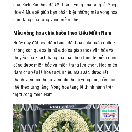
qua cách cắm hoa để kết thành vòng hoa tang lễ. Shop
Hoa 4 Mùa sẽ giúp bạn phân biệt những mẫu vòng hoa
đám tang của từng vùng miền nhé.
Mẫu vòng hoa chia buồn theo kiểu Miền Nam
Ngày nay đặt hoa đám tang, đặt hoa chia buồn online
không còn quá xa lạ nữa, do sự giao thoa văn hóa và
thị yếu của khách hàng mà mẫu hoa tang lễ miền nam
cũng được miền bắc và miền trung lựa chọn.
Hoa miền
Nam chủ yếu là hoa tươi, nhiều màu sắc, được kết
thành vòng có thể là vòng đôi hoặc vòng đơn, cũng có
thể theo từng lẵng.
Vòng hoa tang lễ thịnh hành trên
thị trường miền Nam