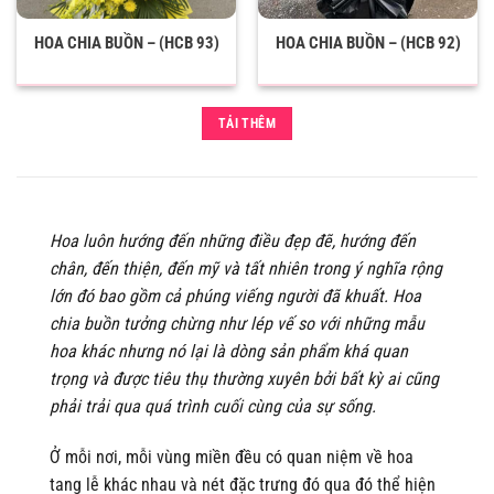
HOA CHIA BUỒN – (HCB 93)
HOA CHIA BUỒN – (HCB 92)
TẢI THÊM
Hoa luôn hướng đến những điều đẹp đẽ, hướng đến
chân, đến thiện, đến mỹ và tất nhiên trong ý nghĩa rộng
lớn đó bao gồm cả phúng viếng người đã khuất. Hoa
chia buồn tưởng chừng như lép vế so với những mẫu
hoa khác nhưng nó lại là dòng sản phẩm khá quan
trọng và được tiêu thụ thường xuyên bởi bất kỳ ai cũng
phải trải qua quá trình cuối cùng của sự sống.
Ở mỗi nơi, mỗi vùng miền đều có quan niệm về hoa
tang lễ khác nhau và nét đặc trưng đó qua đó thể hiện