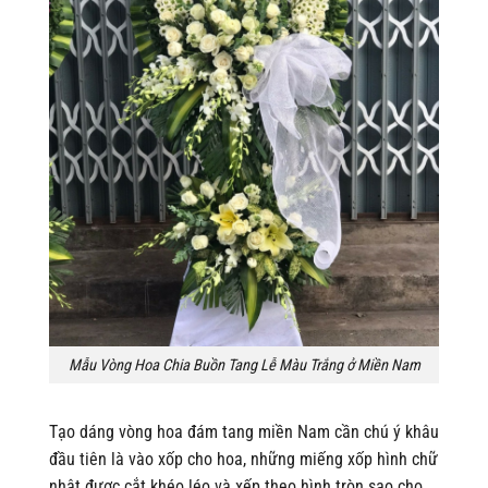
Mẫu Vòng Hoa Chia Buồn Tang Lễ Màu Trắng ở Miền Nam
Tạo dáng vòng hoa đám tang miền Nam cần chú ý khâu
đầu tiên là vào xốp cho hoa, những miếng xốp hình chữ
nhật được cắt khéo léo và xếp theo hình tròn sao cho