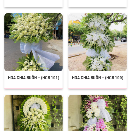
HOA CHIA BUỒN – (HCB 101)
HOA CHIA BUỒN – (HCB 100)