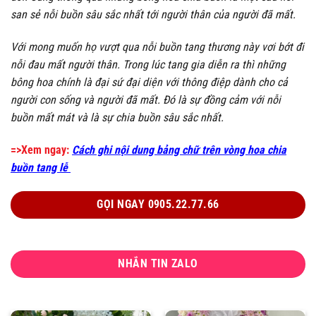
san sẻ nỗi buồn sâu sắc nhất tới người thân của người đã mất.
Với mong muốn họ vượt qua nỗi buồn tang thương này vơi bớt đi
nỗi đau mất người thân. Trong lúc tang gia diễn ra thì những
bông hoa chính là đại sứ đại diện với thông điệp dành cho cả
người con sống và người đã mất. Đó là sự đồng cảm với nỗi
buồn mất mát và là sự chia buồn sâu sắc nhất.
=>Xem ngay:
Cách ghi nội dung bảng chữ trên vòng hoa chia
buồn tang lễ
GỌI NGAY 0905.22.77.66
NHẮN TIN ZALO