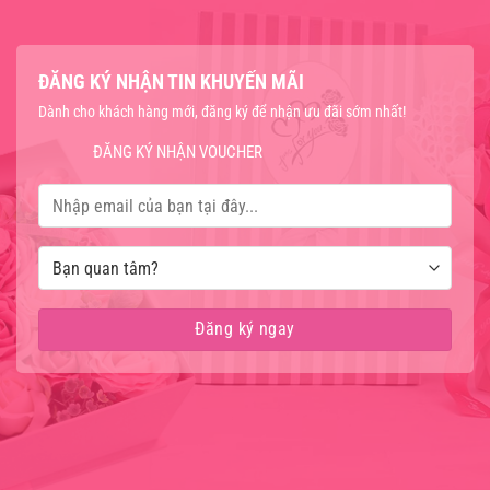
ĐĂNG KÝ NHẬN TIN KHUYẾN MÃI
Dành cho khách hàng mới, đăng ký để nhận ưu đãi sớm nhất!
ĐĂNG KÝ NHẬN VOUCHER