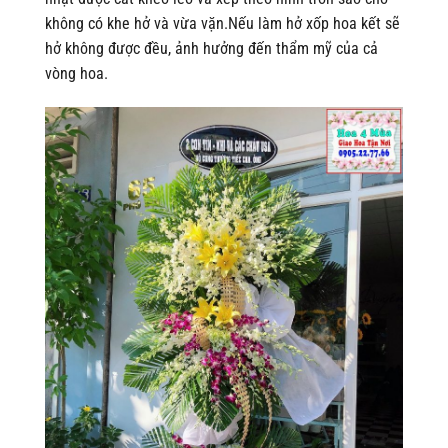
không có khe hở và vừa vặn.Nếu làm hở xốp hoa kết sẽ
hở không được đều, ảnh hưởng đến thẩm mỹ của cả
vòng hoa.