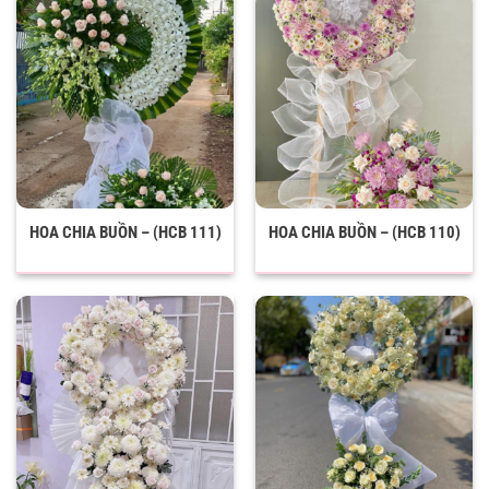
HOA CHIA BUỒN – (HCB 111)
HOA CHIA BUỒN – (HCB 110)