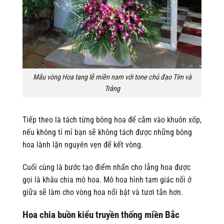
Mẫu vòng Hoa tang lễ miền nam với tone chủ đạo Tím và
Trắng
Tiếp theo là tách từng bông hoa để cắm vào khuôn xốp,
nếu không tỉ mỉ bạn sẽ không tách được những bông
hoa lành lặn nguyên vẹn để kết vòng.
Cuối cùng là bước tạo điểm nhấn cho lẵng hoa được
gọi là khâu chia mô hoa. Mô hoa hình tam giác nổi ở
giữa sẽ làm cho vòng hoa nổi bật và tươi tắn hơn.
Hoa chia buồn kiểu truyền thống miền Bắc