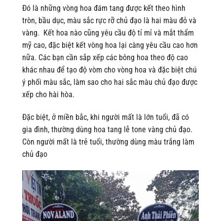
Đó là những vòng hoa đám tang được kết theo hình
tròn, bầu dục, màu sắc rực rỡ chủ đạo là hai màu đỏ và
vàng.
Kết hoa nào cũng yêu cầu độ tỉ mỉ và mắt thẩm
mỹ cao, đặc biệt kết vòng hoa lại càng yêu cầu cao hơn
nữa. Các bạn cần sắp xếp các bông hoa theo độ cao
khác nhau để tạo độ vòm cho vòng hoa và đặc biệt chú
ý phối màu sắc, làm sao cho hai sắc màu chủ đạo được
xếp cho hài hòa.
Đặc biệt, ở miền bắc, khi người mất là lớn tuổi, đã có
gia đình, thường dùng hoa tang lễ tone vàng chủ đạo.
Còn người mất là trẻ tuổi, thường dùng màu trắng làm
chủ đạo