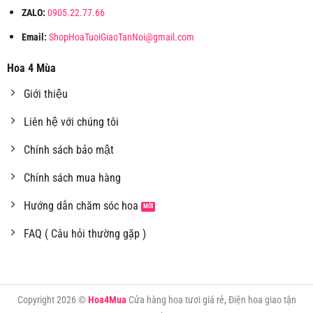
ZALO:
0905.22.77.66
Email:
ShopHoaTuoiGiaoTanNoi@gmail.com
Hoa 4 Mùa
Giới thiệu
Liên hệ với chúng tôi
Chính sách bảo mật
Chính sách mua hàng
Hướng dẫn chăm sóc hoa
FAQ ( Câu hỏi thường gặp )
Copyright 2026 ©
Hoa4Mua
Cửa hàng hoa tươi giá rẻ, Điện hoa giao tận