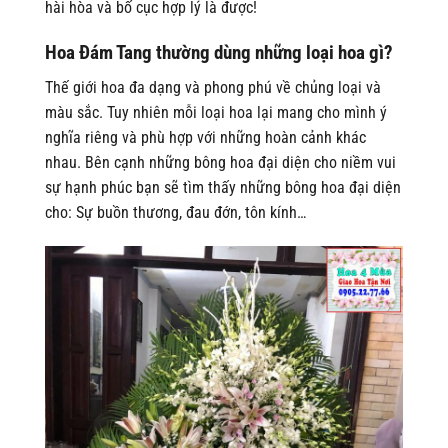
hài hòa và bố cục hợp lý là được!
Hoa Đám Tang thường dùng những loại hoa gì?
Thế giới hoa đa dạng và phong phú về chủng loại và
màu sắc. Tuy nhiên mỗi loại hoa lại mang cho mình ý
nghĩa riêng và phù hợp với những hoàn cảnh khác
nhau. Bên cạnh những bông hoa đại diện cho niềm vui
sự hạnh phúc bạn sẽ tìm thấy những bông hoa đại diện
cho: Sự buồn thương, đau đớn, tôn kính…