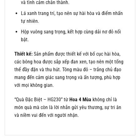
và tình cảm chân thành.
Lá xanh trang trí, tạo nên sự hài hòa và điểm nhấn
tự nhiên.
Hộp vuông sang trọng, kết hợp cùng dải nơ đỏ nổi
bật.
Thiết kế:
Sản phẩm được thiết kế với bố cục hài hòa,
các bông hoa được sắp xếp đan xen, tạo nên một tổng
thể đầy đặn và thu hút. Tông màu đỏ – trắng chủ đạo
mang đến cảm giác sang trọng và ấn tượng, phù hợp
với mọi không gian.
“Quà Đặc Biệt – HG230” từ
Hoa 4 Mùa
không chỉ là
món quà mà còn là lời nhắn gửi yêu thương, sự tri ân
và niềm vui đến với người nhận.