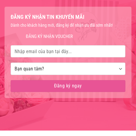
ĐĂNG KÝ NHẬN TIN KHUYẾN MÃI
Dành cho khách hàng mới, đăng ký để nhận ưu đãi sớm nhất!
ĐĂNG KÝ NHẬN VOUCHER