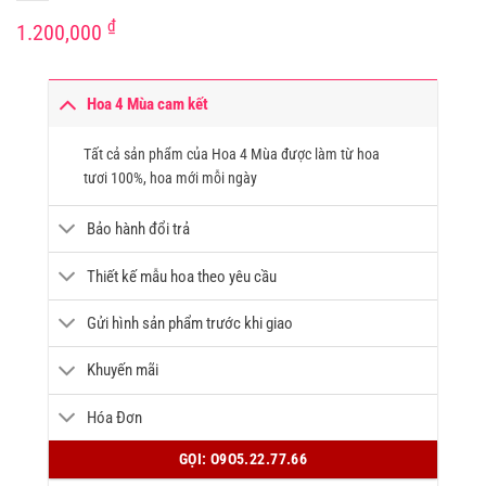
₫
1.200,000
Hoa 4 Mùa cam kết
Tất cả sản phẩm của Hoa 4 Mùa được làm từ hoa
tươi 100%, hoa mới mỗi ngày
Bảo hành đổi trả
Thiết kế mẫu hoa theo yêu cầu
Gửi hình sản phẩm trước khi giao
Khuyến mãi
Hóa Đơn
GỌI: O9O5.22.77.66