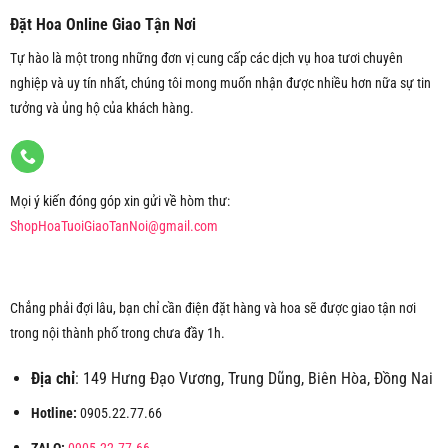
Đặt Hoa Online Giao Tận Nơi
Tự hào là một trong những đơn vị cung cấp các dịch vụ hoa tươi chuyên
nghiệp và uy tín nhất, chúng tôi mong muốn nhận được nhiều hơn nữa sự tin
tưởng và ủng hộ của khách hàng.
Mọi ý kiến đóng góp xin gửi về hòm thư:
ShopHoaTuoiGiaoTanNoi@gmail.com
Chẳng phải đợi lâu, bạn chỉ cần điện đặt hàng và hoa sẽ được giao tận nơi
trong nội thành phố trong chưa đầy 1h.
Địa chỉ
: 149 Hưng Đạo Vương, Trung Dũng, Biên Hòa, Đồng Nai
Hotline:
0905.22.77.66