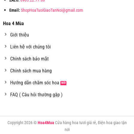
ZALO:
0905.22.77.66
Email:
ShopHoaTuoiGiaoTanNoi@gmail.com
Hoa 4 Mùa
Giới thiệu
Liên hệ với chúng tôi
Chính sách bảo mật
Chính sách mua hàng
Hướng dẫn chăm sóc hoa
FAQ ( Câu hỏi thường gặp )
Copyright 2026 ©
Hoa4Mua
Cửa hàng hoa tươi giá rẻ, Điện hoa giao tận
nơi