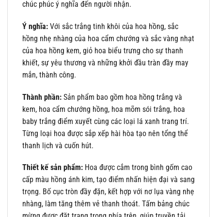
chúc phúc ý nghĩa đến người nhận.
Ý nghĩa:
Với sắc trắng tinh khôi của hoa hồng, sắc
hồng nhẹ nhàng của hoa cẩm chướng và sắc vàng nhạt
của hoa hồng kem, giỏ hoa biểu trưng cho sự thanh
khiết, sự yêu thương và những khởi đầu tràn đầy may
mắn, thành công.
Thành phần:
Sản phẩm bao gồm hoa hồng trắng và
kem, hoa cẩm chướng hồng, hoa mõm sói trắng, hoa
baby trắng điểm xuyết cùng các loại lá xanh trang trí.
Từng loại hoa được sắp xếp hài hòa tạo nên tổng thể
thanh lịch và cuốn hút.
Thiết kế sản phẩm:
Hoa được cắm trong bình gốm cao
cấp màu hồng ánh kim, tạo điểm nhấn hiện đại và sang
trọng. Bố cục tròn đầy đặn, kết hợp với nơ lụa vàng nhẹ
nhàng, làm tăng thêm vẻ thanh thoát. Tấm bảng chúc
mừng được đặt trang trọng phía trên, giúp truyền tải