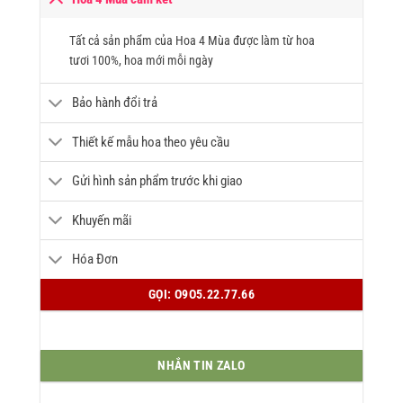
Tất cả sản phẩm của Hoa 4 Mùa được làm từ hoa
tươi 100%, hoa mới mỗi ngày
Bảo hành đổi trả
Thiết kế mẫu hoa theo yêu cầu
Gửi hình sản phẩm trước khi giao
Khuyến mãi
Hóa Đơn
GỌI: O9O5.22.77.66
NHẮN TIN ZALO