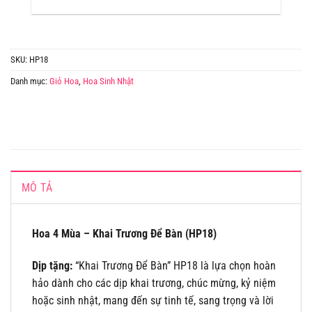
SKU:
HP18
Danh mục:
Giỏ Hoa
,
Hoa Sinh Nhật
MÔ TẢ
Hoa 4 Mùa – Khai Trương Để Bàn (HP18)
Dịp tặng:
“Khai Trương Để Bàn” HP18 là lựa chọn hoàn
hảo dành cho các dịp khai trương, chúc mừng, kỷ niệm
hoặc sinh nhật, mang đến sự tinh tế, sang trọng và lời