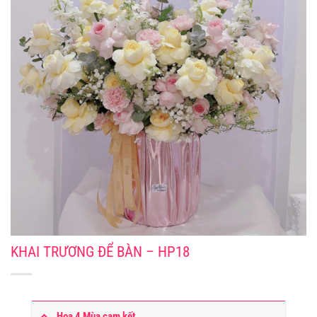
KHAI TRƯƠNG ĐỂ BÀN – HP18
Hoa 4 Mùa cam kết