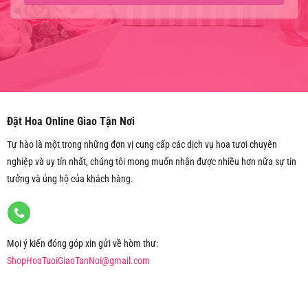
Đặt Hoa Online Giao Tận Nơi
Tự hào là một trong những đơn vị cung cấp các dịch vụ hoa tươi chuyên
nghiệp và uy tín nhất, chúng tôi mong muốn nhận được nhiều hơn nữa sự tin
tưởng và ủng hộ của khách hàng.
Mọi ý kiến đóng góp xin gửi về hòm thư:
ShopHoaTuoiGiaoTanNoi@gmail.com