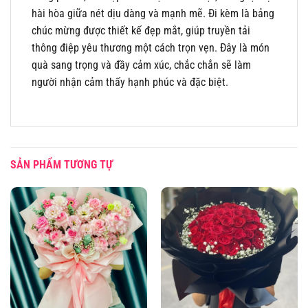
hài hòa giữa nét dịu dàng và mạnh mẽ. Đi kèm là bảng
chúc mừng được thiết kế đẹp mắt, giúp truyền tải
thông điệp yêu thương một cách trọn vẹn. Đây là món
quà sang trọng và đầy cảm xúc, chắc chắn sẽ làm
người nhận cảm thấy hạnh phúc và đặc biệt.
SẢN PHẨM TƯƠNG TỰ