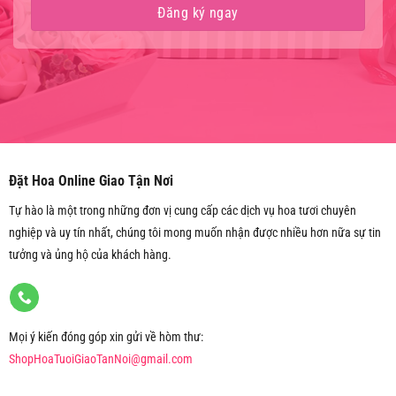
Đặt Hoa Online Giao Tận Nơi
Tự hào là một trong những đơn vị cung cấp các dịch vụ hoa tươi chuyên
nghiệp và uy tín nhất, chúng tôi mong muốn nhận được nhiều hơn nữa sự tin
tưởng và ủng hộ của khách hàng.
Mọi ý kiến đóng góp xin gửi về hòm thư:
ShopHoaTuoiGiaoTanNoi@gmail.com