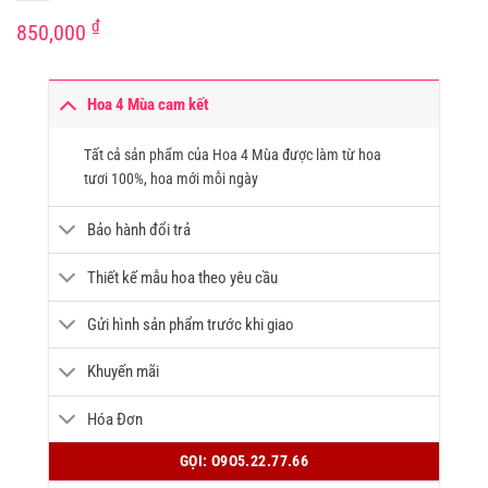
₫
850,000
Hoa 4 Mùa cam kết
Tất cả sản phẩm của Hoa 4 Mùa được làm từ hoa
tươi 100%, hoa mới mỗi ngày
Bảo hành đổi trả
Thiết kế mẫu hoa theo yêu cầu
Gửi hình sản phẩm trước khi giao
Khuyến mãi
Hóa Đơn
GỌI: O9O5.22.77.66