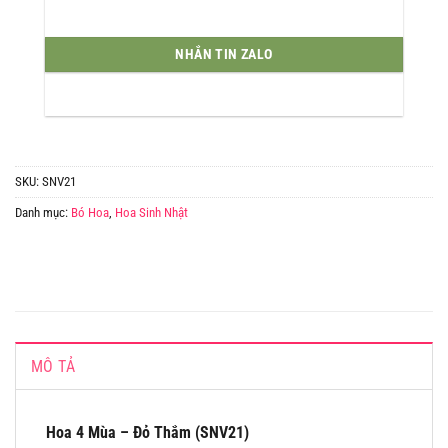
NHẮN TIN ZALO
SKU:
SNV21
Danh mục:
Bó Hoa
,
Hoa Sinh Nhật
MÔ TẢ
Hoa 4 Mùa – Đỏ Thắm (SNV21)