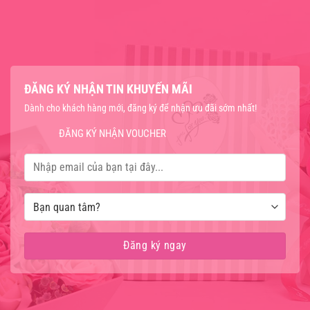
ĐĂNG KÝ NHẬN TIN KHUYẾN MÃI
Dành cho khách hàng mới, đăng ký để nhận ưu đãi sớm nhất!
ĐĂNG KÝ NHẬN VOUCHER