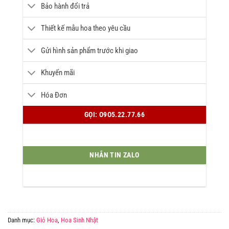
Bảo hành đổi trả
Thiết kế mẫu hoa theo yêu cầu
Gửi hình sản phẩm trước khi giao
Khuyến mãi
Hóa Đơn
GỌI: O9O5.22.77.66
NHẮN TIN ZALO
Danh mục:
Giỏ Hoa
,
Hoa Sinh Nhật