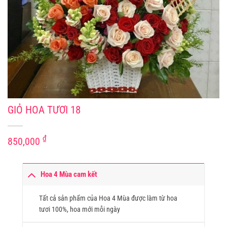
GIỎ HOA TƯƠI 18
₫
850,000
Hoa 4 Mùa cam kết
Tất cả sản phẩm của Hoa 4 Mùa được làm từ hoa
tươi 100%, hoa mới mỗi ngày