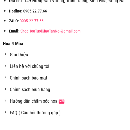
Địa chỉ
: 149 Hưng Đạo Vương, Trung Dũng, Biên Hòa, Đồng Nai
Hotline:
0905.22.77.66
ZALO:
0905.22.77.66
Email:
ShopHoaTuoiGiaoTanNoi@gmail.com
Hoa 4 Mùa
Giới thiệu
Liên hệ với chúng tôi
Chính sách bảo mật
Chính sách mua hàng
Hướng dẫn chăm sóc hoa
FAQ ( Câu hỏi thường gặp )