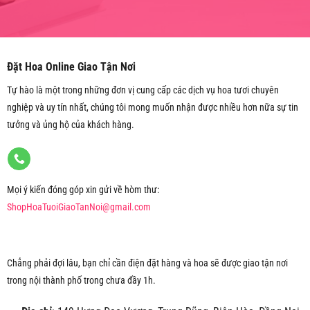
Đặt Hoa Online Giao Tận Nơi
Tự hào là một trong những đơn vị cung cấp các dịch vụ hoa tươi chuyên
nghiệp và uy tín nhất, chúng tôi mong muốn nhận được nhiều hơn nữa sự tin
tưởng và ủng hộ của khách hàng.
Mọi ý kiến đóng góp xin gửi về hòm thư:
ShopHoaTuoiGiaoTanNoi@gmail.com
Chẳng phải đợi lâu, bạn chỉ cần điện đặt hàng và hoa sẽ được giao tận nơi
trong nội thành phố trong chưa đầy 1h.