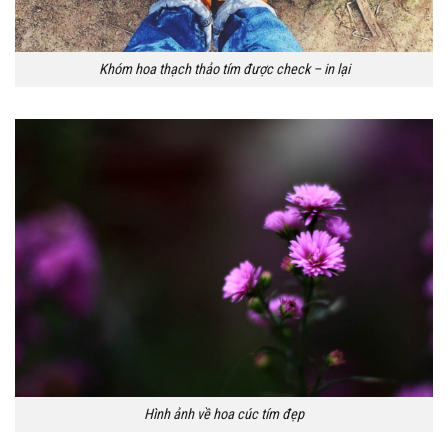
Khóm hoa thạch thảo tím được check – in lại
Hình ảnh về hoa cúc tím đẹp