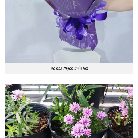
Bó hoa thạch thảo tím