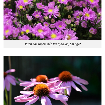
Vườn hoa thạch thảo tím rộng lớn, bát ngát