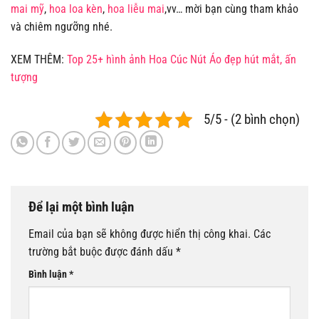
mai mỹ
,
hoa loa kèn
,
hoa liễu mai
,vv… mời bạn cùng tham khảo
và chiêm ngưỡng nhé.
XEM THÊM:
Top 25+ hình ảnh Hoa Cúc Nút Áo đẹp hút mắt, ấn
tượng
5/5 - (2 bình chọn)
Để lại một bình luận
Email của bạn sẽ không được hiển thị công khai.
Các
trường bắt buộc được đánh dấu
*
Bình luận
*