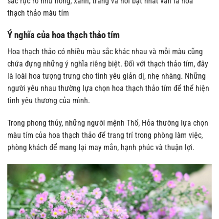
sắc rực rỡ như hồng, xanh, trắng và nổi bật nhất vẫn là hoa
thạch thảo màu tím
Ý nghĩa của hoa thạch thảo tím
Hoa thạch thảo có nhiều màu sắc khác nhau và mỗi màu cũng
chứa đựng những ý nghĩa riêng biệt. Đối với thạch thảo tím, đây
là loài hoa tượng trưng cho tình yêu giản dị, nhẹ nhàng. Những
người yêu nhau thường lựa chọn hoa thạch thảo tím để thể hiện
tình yêu thương của mình.
Trong phong thủy, những người mệnh Thổ, Hỏa thường lựa chọn
màu tím của hoa thạch thảo để trang trí trong phòng làm việc,
phòng khách để mang lại may mắn, hạnh phúc và thuận lợi.