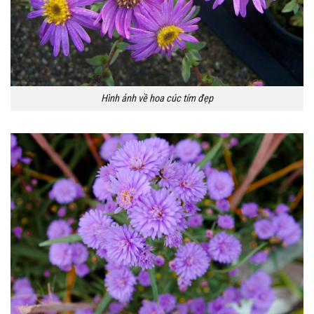
Hình ảnh về hoa cúc tím đẹp