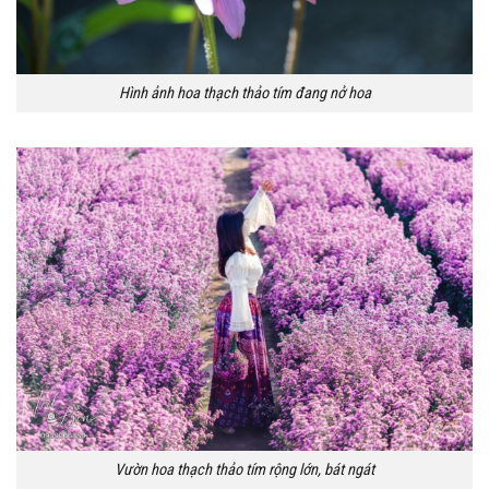
Hình ảnh hoa thạch thảo tím đang nở hoa
Vườn hoa thạch thảo tím rộng lớn, bát ngát