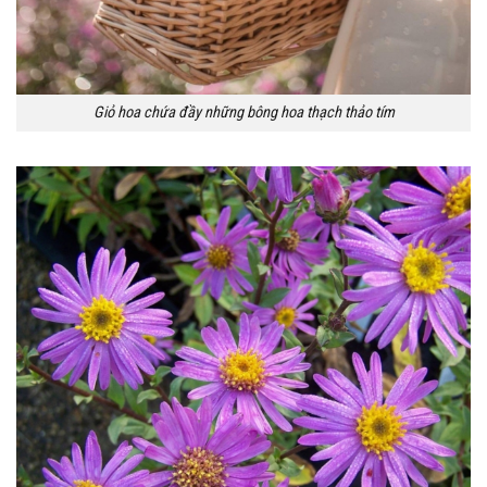
Giỏ hoa chứa đầy những bông hoa thạch thảo tím