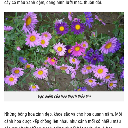
cây có màu xanh đậm, dáng hình lưỡi mác, thuôn dài.
Đặc điểm của hoa thạch thảo tím
Những bông hoa xinh đẹp, khoe sắc và cho hoa quanh năm. Mỗi
cánh hoa được xếp chồng lên nhau như cánh mối có nhiều màu