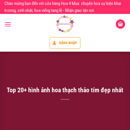
Chuyển
Chào mừng bạn đến với cửa hàng Hoa 4 Mùa: chuyên hoa sự kiện khai
đến
trương, sinh nhật, hoa viếng tang lễ - Nhận giao tận nơi
nội
dung
ĐĂNG NHẬP
Top 20+ hình ảnh hoa thạch thảo tím đẹp nhất