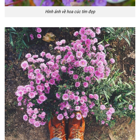
Hình ảnh về hoa cúc tím đẹp