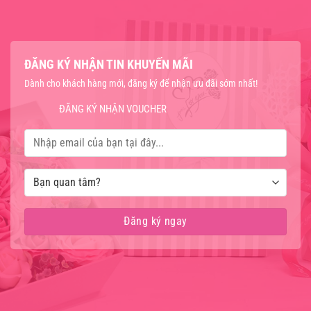
ĐĂNG KÝ NHẬN TIN KHUYẾN MÃI
Dành cho khách hàng mới, đăng ký để nhận ưu đãi sớm nhất!
ĐĂNG KÝ NHẬN VOUCHER