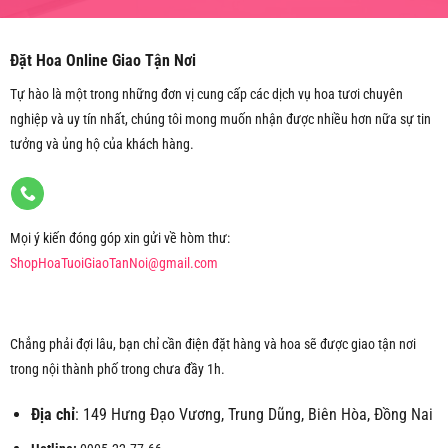
Đặt Hoa Online Giao Tận Nơi
Tự hào là một trong những đơn vị cung cấp các dịch vụ hoa tươi chuyên
nghiệp và uy tín nhất, chúng tôi mong muốn nhận được nhiều hơn nữa sự tin
tưởng và ủng hộ của khách hàng.
Mọi ý kiến đóng góp xin gửi về hòm thư:
ShopHoaTuoiGiaoTanNoi@gmail.com
Chẳng phải đợi lâu, bạn chỉ cần điện đặt hàng và hoa sẽ được giao tận nơi
trong nội thành phố trong chưa đầy 1h.
Địa chỉ
: 149 Hưng Đạo Vương, Trung Dũng, Biên Hòa, Đồng Nai