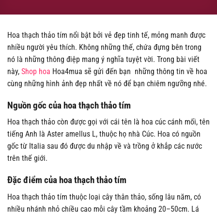
Hoa thạch thảo tím nổi bật bởi vẻ đẹp tinh tế, mỏng manh được
nhiều người yêu thích. Không những thế, chứa đựng bên trong
nó là những thông điệp mang ý nghĩa tuyệt vời. Trong bài viết
này,
Shop hoa
Hoa4mua sẽ gửi đến bạn những thông tin về hoa
cùng những hình ảnh đẹp nhất về nó để bạn chiêm ngưỡng nhé.
Nguồn gốc của hoa thạch thảo tím
Hoa thạch thảo còn được gọi với cái tên là hoa cúc cánh mối, tên
tiếng Anh là Aster amellus L, thuộc họ nhà Cúc. Hoa có nguồn
gốc từ Italia sau đó được du nhập về và trồng ở khắp các nước
trên thế giới.
Đặc điểm của hoa thạch thảo tím
Hoa thạch thảo tím thuộc loại cây thân thảo, sống lâu năm, có
nhiều nhánh nhỏ chiều cao mỗi cây tầm khoảng 20–50cm. Lá