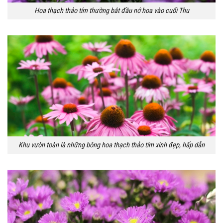
Hoa thạch thảo tím thường bắt đầu nở hoa vào cuối Thu
Khu vườn toàn là những bông hoa thạch thảo tím xinh đẹp, hấp dẫn