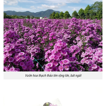
Vườn hoa thạch thảo tím rộng lớn, bát ngát