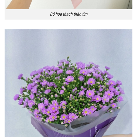
Bó hoa thạch thảo tím