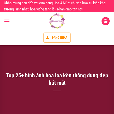
Chuyển
Chào mừng bạn đến với cửa hàng Hoa 4 Mùa: chuyên hoa sự kiện khai
đến
trương, sinh nhật, hoa viếng tang lễ - Nhận giao tận nơi
nội
dung
ĐĂNG NHẬP
Top 25+ hình ảnh hoa loa kèn thông dụng đẹp
hút mắt