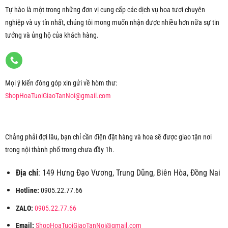
Tự hào là một trong những đơn vị cung cấp các dịch vụ hoa tươi chuyên
nghiệp và uy tín nhất, chúng tôi mong muốn nhận được nhiều hơn nữa sự tin
tưởng và ủng hộ của khách hàng.
Mọi ý kiến đóng góp xin gửi về hòm thư:
ShopHoaTuoiGiaoTanNoi@gmail.com
Chẳng phải đợi lâu, bạn chỉ cần điện đặt hàng và hoa sẽ được giao tận nơi
trong nội thành phố trong chưa đầy 1h.
Địa chỉ
: 149 Hưng Đạo Vương, Trung Dũng, Biên Hòa, Đồng Nai
Hotline:
0905.22.77.66
ZALO:
0905.22.77.66
Email:
ShopHoaTuoiGiaoTanNoi@gmail.com