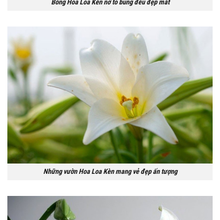
Bông Hoa Loa Kèn nở to bung đều đẹp mắt
Những vườn Hoa Loa Kèn mang vẻ đẹp ấn tượng