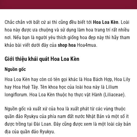
Chắc chắn với bất cứ ai thì cũng đều biết tới
Hoa Loa Kèn
. Loài
hoa này được ưa chuộng và sử dụng làm hoa trang trí rất nhiều
nơi. Nếu bạn là người yêu thích giống hoa đẹp này thì hãy tham
khảo bài viết dưới đây của
shop hoa
Hoa4mua.
Giới thiệu khái quát Hoa Loa Kèn
Nguồn gốc
Hoa Loa Kèn hay còn có tên gọi khác là Hoa Bách Hợp, Hoa Lily
hay Hoa Huệ Tây. Tên khoa học của loài hoa này là Lilium
longiflorum. Hoa Loa Kèn thuộc họ thực vật Hành (Liliaceae).
Nguồn gốc và xuất xứ của hoa là xuất phát từ các vùng thuộc
quần đảo Ryukyu của phía nam đất nước Nhật Bản và một số ít
được trồng tại Đài Loan. Đây cũng được xem là một loài cây bản
địa của quần đảo Ryukyu.