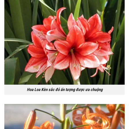
Hoa Loa Kèn sắc đỏ ấn tượng được ưa chuộng