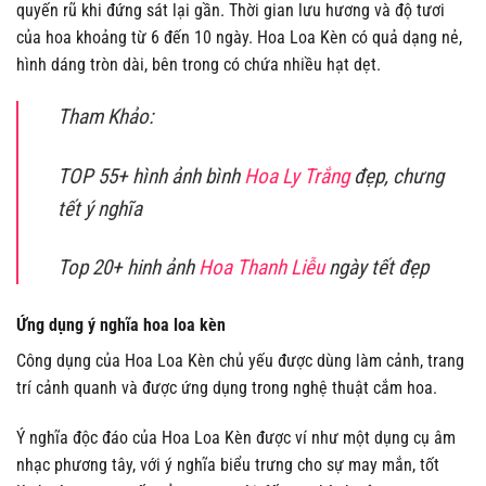
quyến rũ khi đứng sát lại gần. Thời gian lưu hương và độ tươi
của hoa khoảng từ 6 đến 10 ngày. Hoa Loa Kèn có quả dạng nẻ,
hình dáng tròn dài, bên trong có chứa nhiều hạt dẹt.
Tham Khảo:
TOP 55+ hình ảnh bình
Hoa Ly Trắng
đẹp, chưng
tết ý nghĩa
Top 20+ hinh ảnh
Hoa Thanh Liễu
ngày tết đẹp
Ứng dụng ý nghĩa hoa loa kèn
Công dụng của Hoa Loa Kèn chủ yếu được dùng làm cảnh, trang
trí cảnh quanh và được ứng dụng trong nghệ thuật cắm hoa.
Ý nghĩa độc đáo của Hoa Loa Kèn được ví như một dụng cụ âm
nhạc phương tây, với ý nghĩa biểu trưng cho sự may mắn, tốt