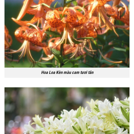
Hoa Loa Kèn màu cam tươi tắn