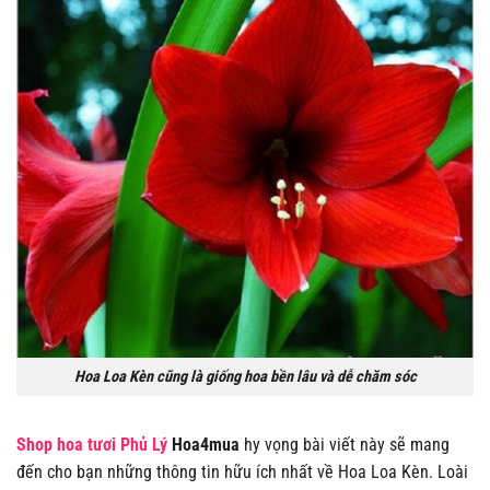
Hoa Loa Kèn cũng là giống hoa bền lâu và dễ chăm sóc
Shop hoa tươi Phủ Lý
Hoa4mua
hy vọng bài viết này sẽ mang
đến cho bạn những thông tin hữu ích nhất về Hoa Loa Kèn. Loài