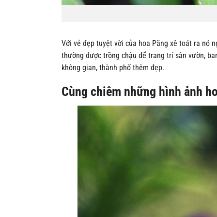
Với vẻ đẹp tuyệt vời của hoa Păng xê toát ra nó
thường được trồng chậu để trang trí sân vườn, ba
không gian, thành phố thêm đẹp.
Cùng chiêm những hình ảnh ho