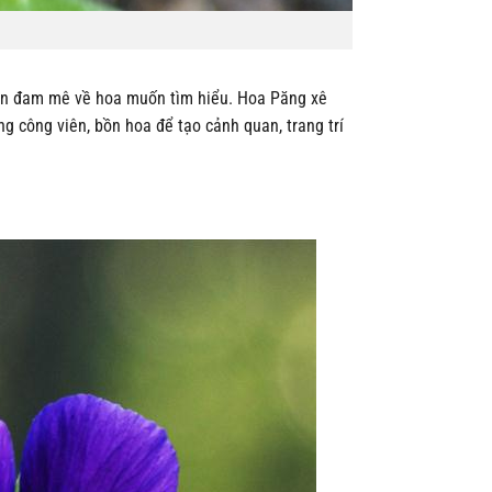
 bạn đam mê về hoa muốn tìm hiểu. Hoa Păng xê
g công viên, bồn hoa để tạo cảnh quan, trang trí