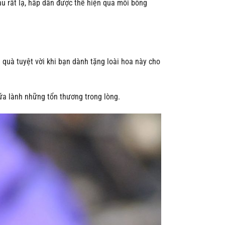
u rất lạ, hấp dẫn được thể hiện qua mỗi bông
 quà tuyệt vời khi bạn dành tặng loài hoa này cho
ữa lành những tổn thương trong lòng.