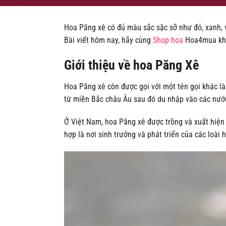
Hoa Păng xê có đủ màu sắc sặc sỡ như đỏ, xanh, v
Bài viết hôm nay, hãy cùng
Shop hoa
Hoa4mua khá
Giới thiệu về hoa Păng Xê
Hoa Păng xê còn được gọi với một tên gọi khác là 
từ miền Bắc châu Âu sau đó du nhập vào các nước 
Ở Việt Nam, hoa Păng xê được trồng và xuất hiện
hợp là nơi sinh trưởng và phát triển của các loài 