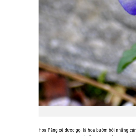
Hoa Păng xê được gọi là hoa bướm bởi những cán