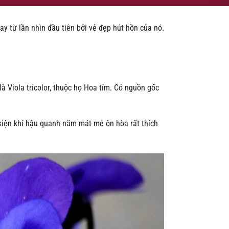
y từ lần nhìn đầu tiên bởi vẻ đẹp hút hồn của nó.
à Viola tricolor, thuộc họ Hoa tím. Có nguồn gốc
 kiện khí hậu quanh năm mát mẻ ôn hòa rất thích