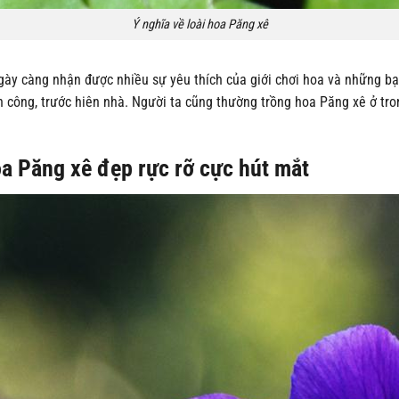
Ý nghĩa về loài hoa Păng xê
 ngày càng nhận được nhiều sự yêu thích của giới chơi hoa và những
n công, trước hiên nhà. Người ta cũng thường trồng hoa Păng xê ở tron
a Păng xê đẹp rực rỡ cực hút mắt