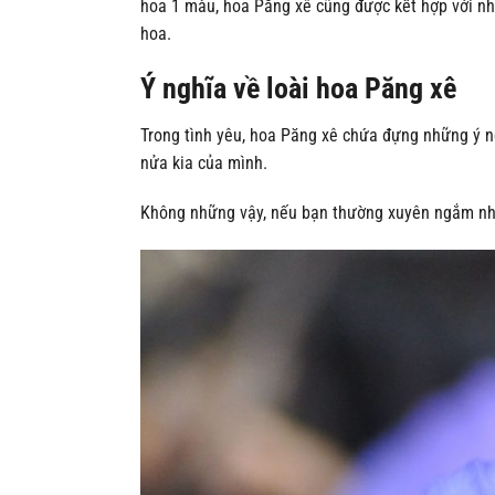
hoa 1 màu, hoa Păng xê cũng được kết hợp với nh
hoa.
Ý nghĩa về loài hoa Păng xê
Trong tình yêu, hoa Păng xê chứa đựng những ý ng
nửa kia của mình.
Không những vậy, nếu bạn thường xuyên ngắm nhìn