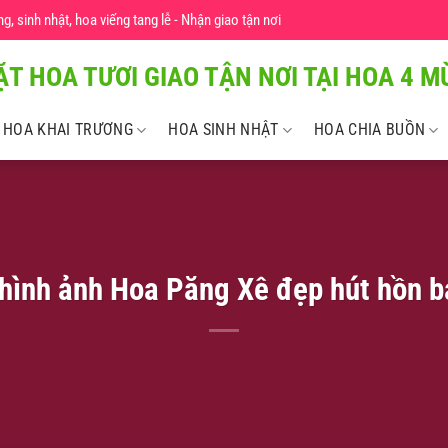
 sinh nhật, hoa viếng tang lễ - Nhận giao tận nơi
ẶT HOA TƯƠI GIAO TẬN NƠI TẠI HOA 4 MU
HOA KHAI TRƯƠNG
HOA SINH NHẬT
HOA CHIA BUỒN
hình ảnh Hoa Păng Xê đẹp hút hồn ba