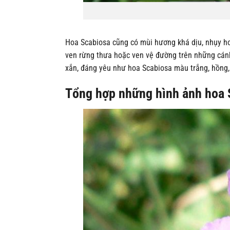
Hoa Scabiosa cũng có mùi hương khá dịu, nhụy ho
ven rừng thưa hoặc ven vệ đường trên những cánh
xắn, đáng yêu như hoa Scabiosa màu trắng, hồng
Tổng hợp những hình ảnh hoa 