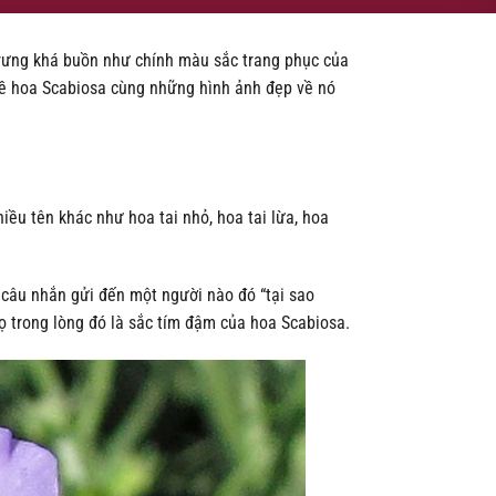
 trưng khá buồn như chính màu sắc trang phục của
ề hoa Scabiosa cùng những hình ảnh đẹp về nó
ều tên khác như hoa tai nhỏ, hoa tai lừa, hoa
 câu nhắn gửi đến một người nào đó “tại sao
họ trong lòng đó là sắc tím đậm của hoa Scabiosa.