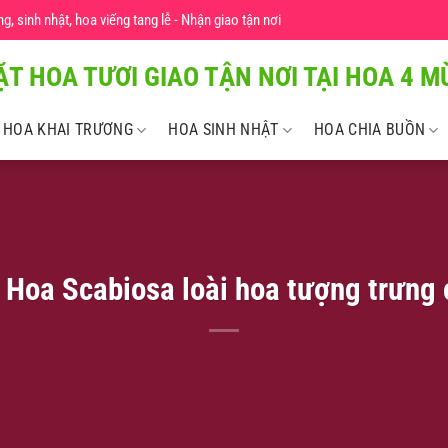
 sinh nhật, hoa viếng tang lễ - Nhận giao tận nơi
ẶT HOA TƯƠI GIAO TẬN NƠI TẠI HOA 4 MU
HOA KHAI TRƯƠNG
HOA SINH NHẬT
HOA CHIA BUỒN
 Hoa Scabiosa loài hoa tượng trưng 