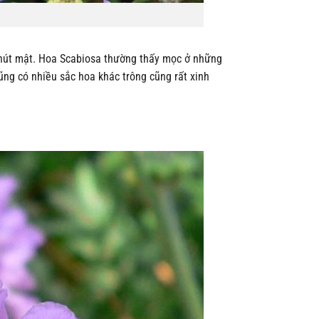
 hút mật. Hoa Scabiosa thường thấy mọc ở những
ng có nhiều sắc hoa khác trông cũng rất xinh