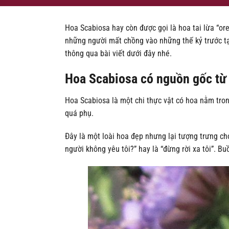
Hoa Scabiosa hay còn được gọi là hoa tai lừa “or
những người mất chồng vào những thế kỷ trước t
thông qua bài viết dưới đây nhé.
Hoa Scabiosa có nguồn gốc từ
Hoa Scabiosa là một chi thực vật có hoa nằm tron
quá phụ.
Đây là một loài hoa đẹp nhưng lại tượng trưng ch
người không yêu tôi?” hay là “đừng rời xa tôi”. B