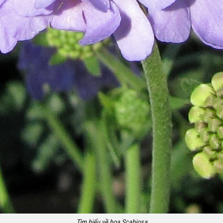
Tìm hiểu về hoa Scabiosa