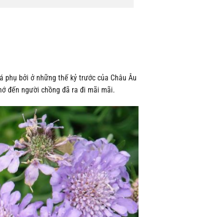
uá phụ bởi ở những thế kỷ trước của Châu Âu
ớ đến người chồng đã ra đi mãi mãi.