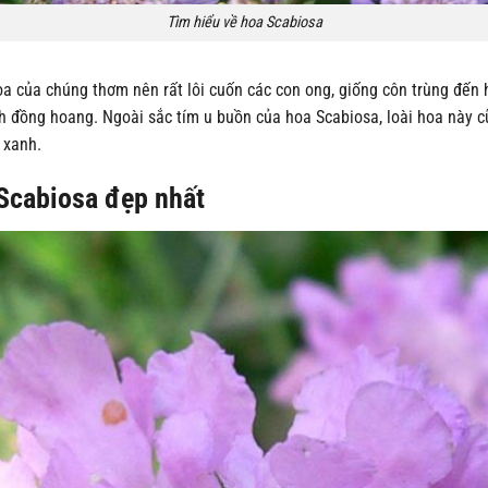
Tìm hiểu về hoa Scabiosa
a của chúng thơm nên rất lôi cuốn các con ong, giống côn trùng đến
 đồng hoang. Ngoài sắc tím u buồn của hoa Scabiosa, loài hoa này cũ
, xanh.
Scabiosa đẹp nhất