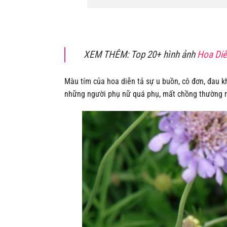
XEM THÊM:
Top 20+ hình ảnh
Hoa Diê
Màu tím của hoa diễn tả sự u buồn, cô đơn, đau k
những người phụ nữ quá phụ, mất chồng thường m