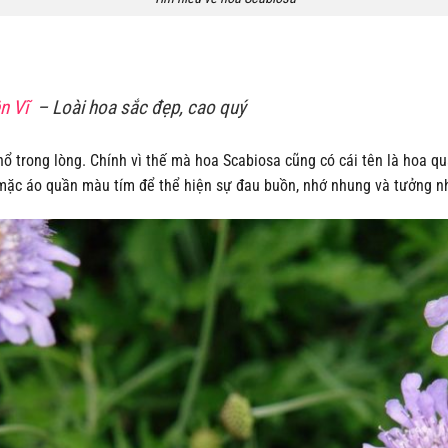
n Vĩ
– Loài hoa sắc đẹp, cao quý
hổ trong lòng. Chính vì thế mà hoa Scabiosa cũng có cái tên là hoa q
ặc áo quần màu tím để thể hiện sự đau buồn, nhớ nhung và tưởng nh