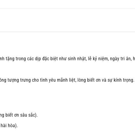
tặng trong các dịp đặc biệt như sinh nhật, lễ kỷ niệm, ngày tri ân,
ồng tượng trưng cho tình yêu mãnh liệt, lòng biết ơn và sự kính trọn
g biết ơn sâu sắc).
hài hòa).