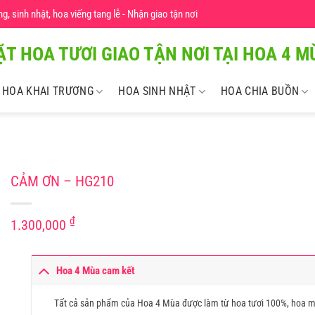
 sinh nhật, hoa viếng tang lễ - Nhận giao tận nơi
ẶT HOA TƯƠI GIAO TẬN NƠI TẠI HOA 4 MU
HOA KHAI TRƯƠNG
HOA SINH NHẬT
HOA CHIA BUỒN
CẢM ƠN – HG210
₫
1.300,000
Hoa 4 Mùa cam kết
Tất cả sản phẩm của Hoa 4 Mùa được làm từ hoa tươi 100%, hoa m