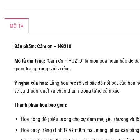
MÔ TẢ
Sản phẩm: Cảm ơn – HG210
Mô tả dịp tặng:
“Cảm ơn – HG210” là món quà hoàn hảo để dành 
quan trọng trong cuộc sống.
Ý nghĩa của hoa:
Lẵng hoa rực rỡ với sắc đỏ nổi bật của hoa h
về sự thuần khiết và chân thành trong từng cảm xúc.
Thành phần hoa bao gồm:
Hoa hồng đỏ (biểu tượng cho sự đam mê, yêu thương và lòn
Hoa baby trắng (tinh tế và mềm mại, mang lại sự cân bằng 