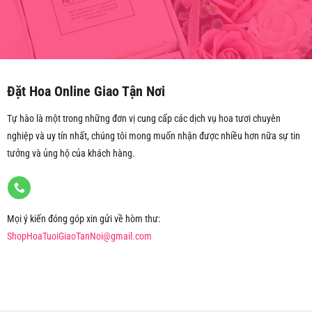
Đặt Hoa Online Giao Tận Nơi
Tự hào là một trong những đơn vị cung cấp các dịch vụ hoa tươi chuyên
nghiệp và uy tín nhất, chúng tôi mong muốn nhận được nhiều hơn nữa sự tin
tưởng và ủng hộ của khách hàng.
Mọi ý kiến đóng góp xin gửi về hòm thư:
ShopHoaTuoiGiaoTanNoi@gmail.com