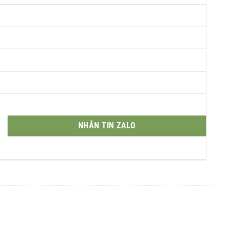
NHẮN TIN ZALO