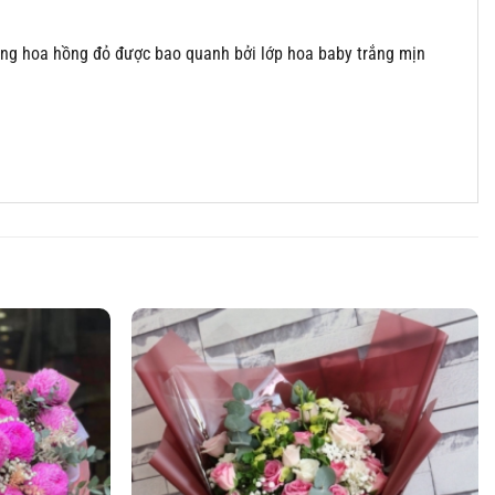
ông hoa hồng đỏ được bao quanh bởi lớp hoa baby trắng mịn