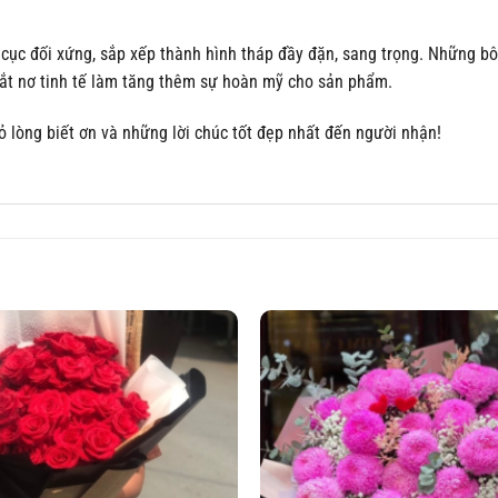
 cục đối xứng, sắp xếp thành hình tháp đầy đặn, sang trọng. Những b
thắt nơ tinh tế làm tăng thêm sự hoàn mỹ cho sản phẩm.
ỏ lòng biết ơn và những lời chúc tốt đẹp nhất đến người nhận!