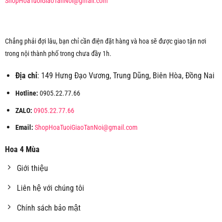
ShopHoaTuoiGiaoTanNoi@gmail.com
Chẳng phải đợi lâu, bạn chỉ cần điện đặt hàng và hoa sẽ được giao tận nơi
trong nội thành phố trong chưa đầy 1h.
Địa chỉ
: 149 Hưng Đạo Vương, Trung Dũng, Biên Hòa, Đồng Nai
Hotline:
0905.22.77.66
ZALO:
0905.22.77.66
Email:
ShopHoaTuoiGiaoTanNoi@gmail.com
Hoa 4 Mùa
Giới thiệu
Liên hệ với chúng tôi
Chính sách bảo mật