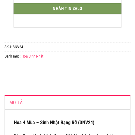
NHẮN TIN ZALO
SKU:
SNV24
Danh mục:
Hoa Sinh Nhật
MÔ TẢ
Hoa 4 Mùa – Sinh Nhật Rạng Rỡ (SNV24)