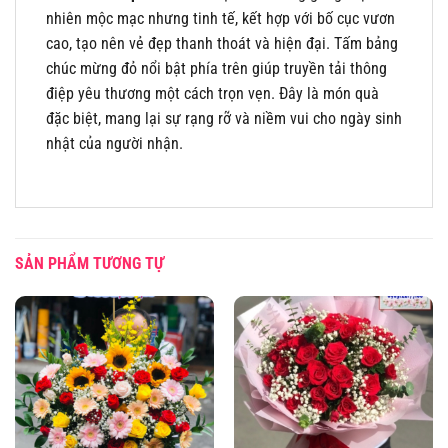
nhiên mộc mạc nhưng tinh tế, kết hợp với bố cục vươn
cao, tạo nên vẻ đẹp thanh thoát và hiện đại. Tấm bảng
chúc mừng đỏ nổi bật phía trên giúp truyền tải thông
điệp yêu thương một cách trọn vẹn. Đây là món quà
đặc biệt, mang lại sự rạng rỡ và niềm vui cho ngày sinh
nhật của người nhận.
SẢN PHẨM TƯƠNG TỰ