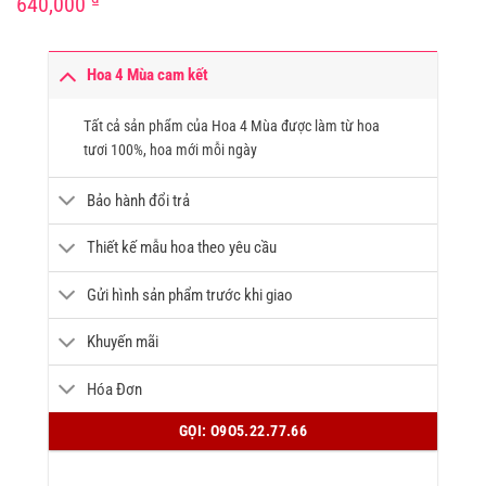
640,000
Hoa 4 Mùa cam kết
Tất cả sản phẩm của Hoa 4 Mùa được làm từ hoa
tươi 100%, hoa mới mỗi ngày
Bảo hành đổi trả
Thiết kế mẫu hoa theo yêu cầu
Gửi hình sản phẩm trước khi giao
Khuyến mãi
Hóa Đơn
GỌI: O9O5.22.77.66