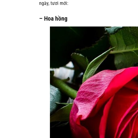
ngày, tươi mới:
– Hoa hồng