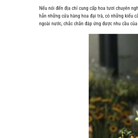
Nếu nói đến địa chỉ cung cấp hoa tươi chuyên ngh
hẳn những cửa hàng hoa đại trà, có những kiểu cắ
ngoài nước, chắc chắn đáp ứng được nhu cầu của