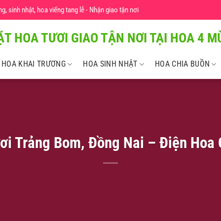
 sinh nhật, hoa viếng tang lễ - Nhận giao tận nơi
ẶT HOA TƯƠI GIAO TẬN NƠI TẠI HOA 4 MU
HOA KHAI TRƯƠNG
HOA SINH NHẬT
HOA CHIA BUỒN
ơi Trảng Bom, Đồng Nai – Điện Hoa 