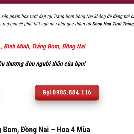
sản phẩm hoa tươi đẹp tại Trảng Bom Đồng Nai không dễ dàng bởi các
Nhưng bạn sẽ phải bất ngờ nếu như ghé thăm tới
Shop Hoa Tươi Trảng
 Bình Minh, Trảng Bom, Đồng Nai
yêu thương đến người thân của bạn!
Gọi 0905.884.116
ng Bom, Đồng Nai – Hoa 4 Mùa