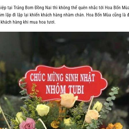
iệp tại Trảng Bom Đồng Nai thì không thể quên nhắc tới Hoa Bốn Mùa.
m lặp đi lặp lại khiến khách hàng nhàm chán. Hoa Bốn Mùa cũng là địa
 khách hàng khi mua hoa tươi.