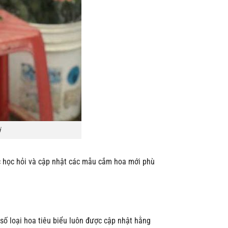
i
c học hỏi và cập nhật các mẫu cắm hoa mới phù
số loại hoa tiêu biểu luôn được cập nhật hằng