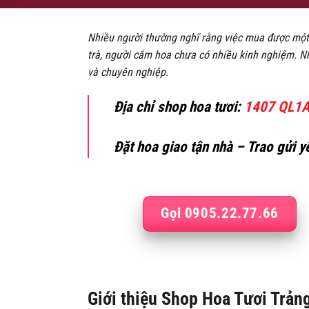
Nhiều người thường nghĩ rằng việc mua được một 
trà, người cắm hoa chưa có nhiều kinh nghiệm. 
và chuyên nghiệp.
Địa chỉ
shop hoa tươi
:
1407 QL1A,
Đặt hoa giao tận nhà – Trao gửi 
Gọi 0905.22.77.66
Giới thiệu Shop Hoa Tươi Trả