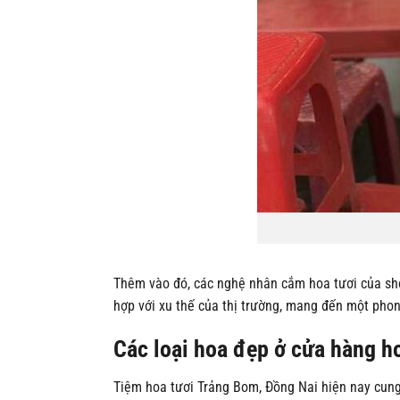
Thêm vào đó, các nghệ nhân cắm hoa tươi của sh
hợp với xu thế của thị trường, mang đến một phon
Các loại hoa đẹp ở cửa hàng h
Tiệm hoa tươi Trảng Bom, Đồng Nai hiện nay cung