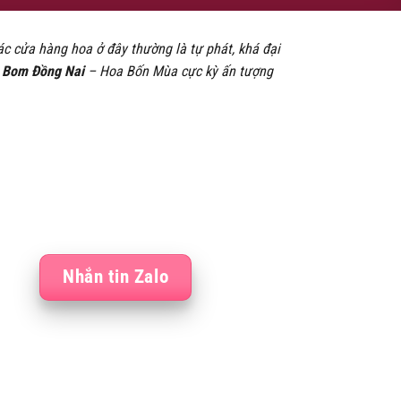
 cửa hàng hoa ở đây thường là tự phát, khá đại
 Bom Đồng Nai
– Hoa Bốn Mùa cực kỳ ấn tượng
Nhắn tin Zalo