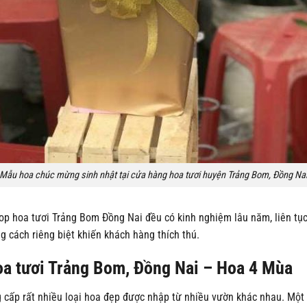
Mẫu hoa chúc mừng sinh nhật tại cửa hàng hoa tươi huyện Trảng Bom, Đồng Na
op hoa tươi Trảng Bom Đồng Nai đều có kinh nghiệm lâu năm, liên tụ
g cách riêng biệt khiến khách hàng thích thú.
oa tươi Trảng Bom, Đồng Nai – Hoa 4 Mùa
 cấp rất nhiều loại hoa đẹp được nhập từ nhiều vườn khác nhau. Một 