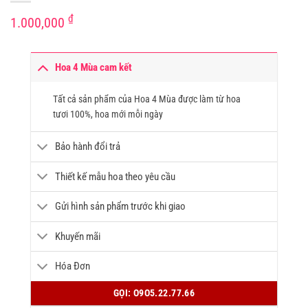
₫
1.000,000
Hoa 4 Mùa cam kết
Tất cả sản phẩm của Hoa 4 Mùa được làm từ hoa
tươi 100%, hoa mới mỗi ngày
Bảo hành đổi trả
Thiết kế mẫu hoa theo yêu cầu
Gửi hình sản phẩm trước khi giao
Khuyến mãi
Hóa Đơn
GỌI: O9O5.22.77.66