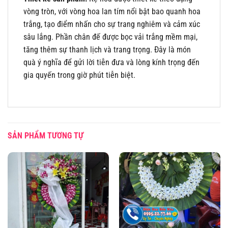
vòng tròn, với vòng hoa lan tím nổi bật bao quanh hoa
trắng, tạo điểm nhấn cho sự trang nghiêm và cảm xúc
sâu lắng. Phần chân đế được bọc vải trắng mềm mại,
tăng thêm sự thanh lịch và trang trọng. Đây là món
quà ý nghĩa để gửi lời tiễn đưa và lòng kính trọng đến
gia quyến trong giờ phút tiễn biệt.
SẢN PHẨM TƯƠNG TỰ