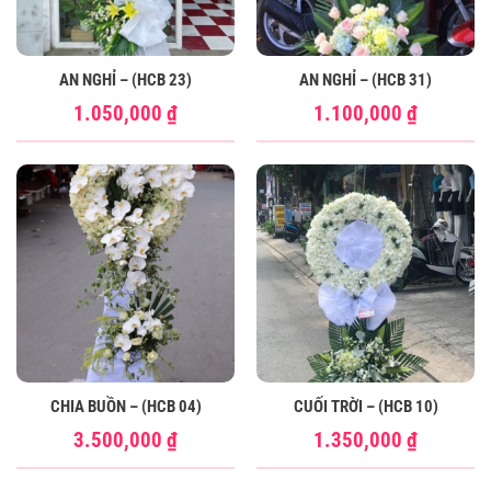
AN NGHỈ – (HCB 23)
AN NGHỈ – (HCB 31)
1.050,000
₫
1.100,000
₫
CHIA BUỒN – (HCB 04)
CUỐI TRỜI – (HCB 10)
3.500,000
₫
1.350,000
₫