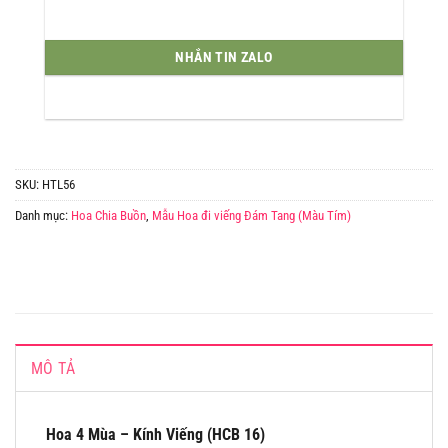
NHẮN TIN ZALO
SKU:
HTL56
Danh mục:
Hoa Chia Buồn
,
Mẫu Hoa đi viếng Đám Tang (Màu Tím)
MÔ TẢ
Hoa 4 Mùa – Kính Viếng (HCB 16)