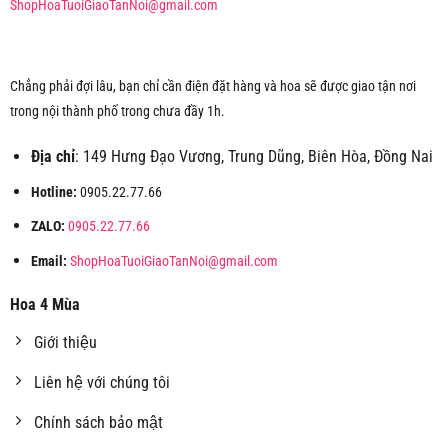
ShopHoaTuoiGiaoTanNoi@gmail.com
Chẳng phải đợi lâu, bạn chỉ cần điện đặt hàng và hoa sẽ được giao tận nơi
trong nội thành phố trong chưa đầy 1h.
Địa chỉ
: 149 Hưng Đạo Vương, Trung Dũng, Biên Hòa, Đồng Nai
Hotline:
0905.22.77.66
ZALO:
0905.22.77.66
Email:
ShopHoaTuoiGiaoTanNoi@gmail.com
Hoa 4 Mùa
Giới thiệu
Liên hệ với chúng tôi
Chính sách bảo mật