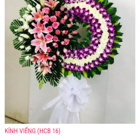
KÍNH VIẾNG (HCB 16)