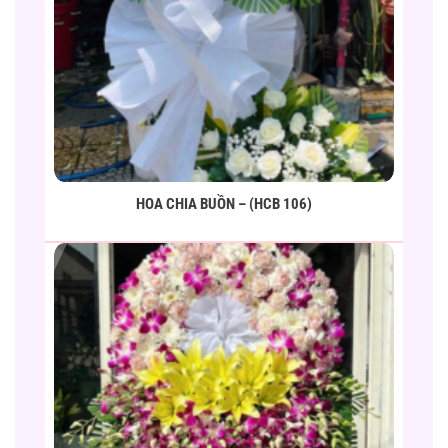
HOA CHIA BUỒN – (HCB 106)