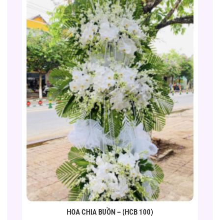
HOA CHIA BUỒN – (HCB 100)