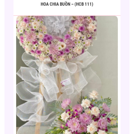
HOA CHIA BUỒN – (HCB 111)