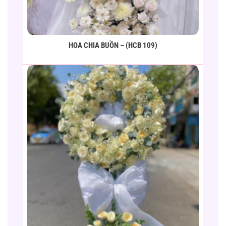
HOA CHIA BUỒN – (HCB 109)