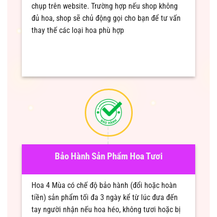
chụp trên website. Trường hợp nếu shop không
đủ hoa, shop sẽ chủ động gọi cho bạn để tư vấn
thay thế các loại hoa phù hợp
Bảo Hành Sản Phẩm Hoa Tươi
Hoa 4 Mùa có chế độ bảo hành (đổi hoặc hoàn
tiền) sản phẩm tối đa 3 ngày kể từ lúc đưa đến
tay người nhận nếu hoa héo, không tươi hoặc bị