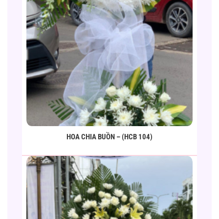
HOA CHIA BUỒN – (HCB 104)