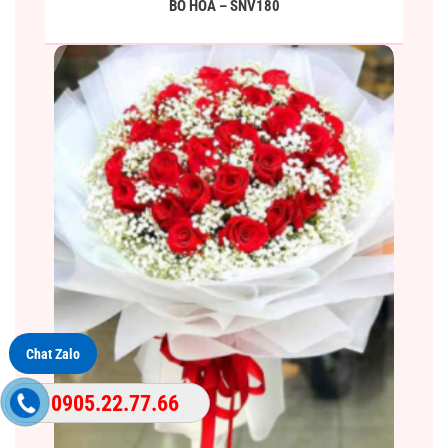
BÓ HOA – SNV180
Chat Zalo
0905.22.77.66