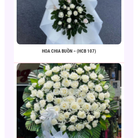
HOA CHIA BUỒN – (HCB 107)