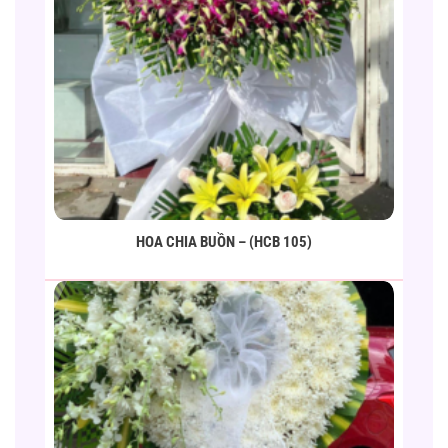
HOA CHIA BUỒN – (HCB 105)