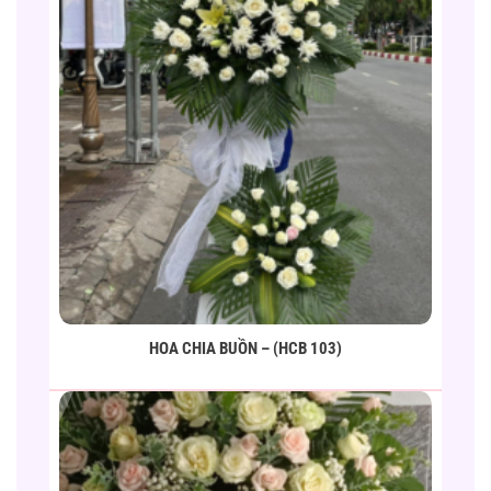
HOA CHIA BUỒN – (HCB 103)