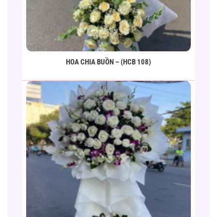
HOA CHIA BUỒN – (HCB 108)