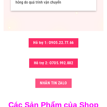
hỏng do quá trình vận chuyển
Hỗ trợ 1: O9O5.22.77.66
Hỗ trợ 2: O7O5.992.882
NHẮN TIN ZALO
Các Sản Phẩm của Shop