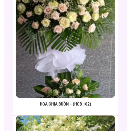
HOA CHIA BUỒN – (HCB 102)