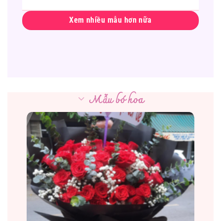
Xem nhiều mẫu hơn nữa
Mẫu bó hoa