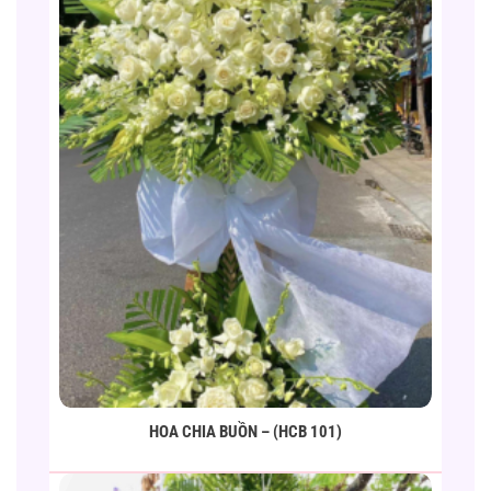
HOA CHIA BUỒN – (HCB 101)