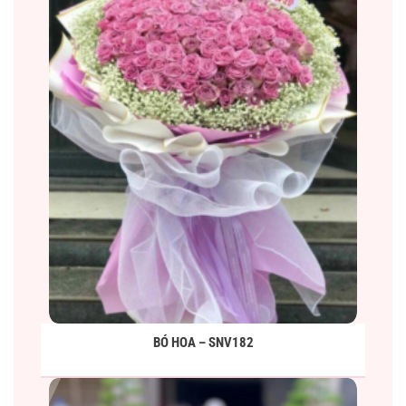
BÓ HOA – SNV182