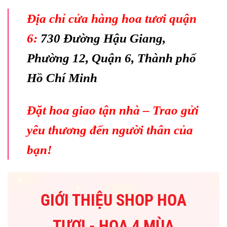
Địa chỉ cửa hàng hoa tươi quận
6:
730 Đường Hậu Giang,
Phường 12, Quận 6, Thành phố
Hồ Chí Minh
Đặt hoa giao tận nhà – Trao gửi
yêu thương đến người thân của
bạn!
GIỚI THIỆU SHOP HOA
TƯƠI - HOA 4 MÙA