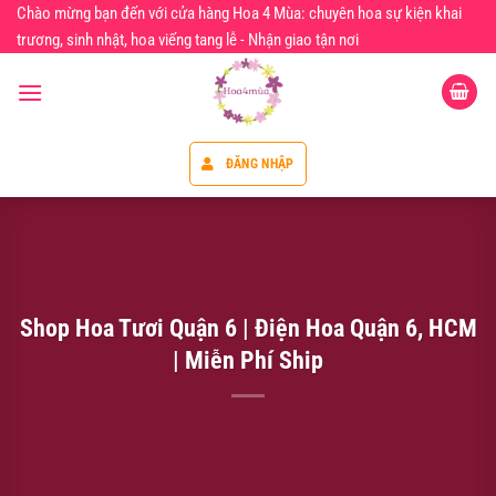
Chuyển
Chào mừng bạn đến với cửa hàng Hoa 4 Mùa: chuyên hoa sự kiện khai
đến
trương, sinh nhật, hoa viếng tang lễ - Nhận giao tận nơi
nội
dung
ĐĂNG NHẬP
Shop Hoa Tươi Quận 6 | Điện Hoa Quận 6, HCM
| Miễn Phí Ship