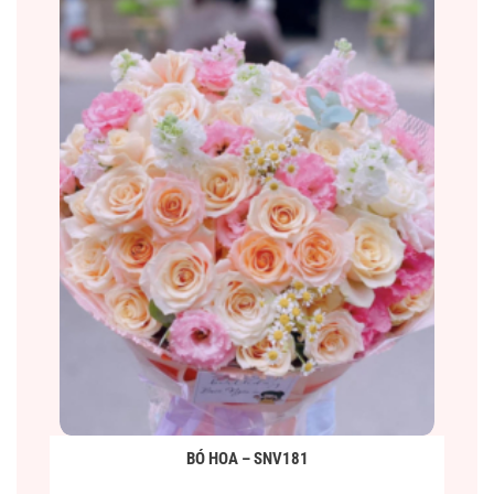
BÓ HOA – SNV181