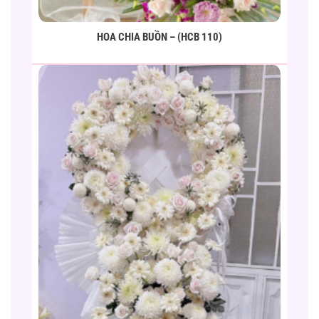
HOA CHIA BUỒN – (HCB 110)