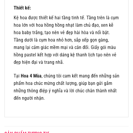
Thiết kế:
Kệ hoa được thiết kế hai tầng tinh tế. Tầng trên là cụm
hoa lớn với hoa hồng hồng nhạt làm chủ đạo, xen kẽ
hoa baby trắng, tạo nên vẻ đẹp hài hòa và nổi bật.
Tầng dưới là cụm hoa nhỏ hơn, sắp xếp gọn gàng,
mang lại cảm giác mềm mại và cân đối. Giấy gói màu
hồng pastel kết hợp với dáng kệ thanh lịch tạo nên vẻ
đẹp hiện đại và trang nhã.
Tại
Hoa 4 Mùa
, chúng tôi cam kết mang đến những sản
phẩm hoa chúc mừng chất lượng, giúp bạn gửi gắm
những thông điệp ý nghĩa và lời chúc chân thành nhất
đến người nhận.