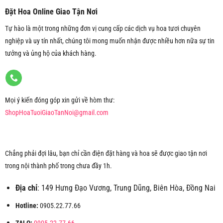
Đặt Hoa Online Giao Tận Nơi
Tự hào là một trong những đơn vị cung cấp các dịch vụ hoa tươi chuyên
nghiệp và uy tín nhất, chúng tôi mong muốn nhận được nhiều hơn nữa sự tin
tưởng và ủng hộ của khách hàng.
Mọi ý kiến đóng góp xin gửi về hòm thư:
ShopHoaTuoiGiaoTanNoi@gmail.com
Chẳng phải đợi lâu, bạn chỉ cần điện đặt hàng và hoa sẽ được giao tận nơi
trong nội thành phố trong chưa đầy 1h.
Địa chỉ
: 149 Hưng Đạo Vương, Trung Dũng, Biên Hòa, Đồng Nai
Hotline:
0905.22.77.66