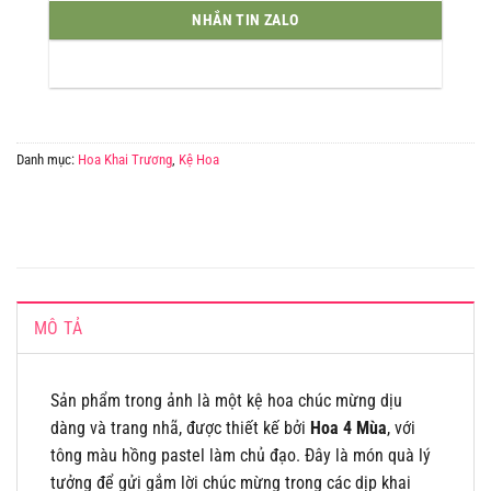
NHẮN TIN ZALO
Danh mục:
Hoa Khai Trương
,
Kệ Hoa
MÔ TẢ
Sản phẩm trong ảnh là một kệ hoa chúc mừng dịu
dàng và trang nhã, được thiết kế bởi
Hoa 4 Mùa
, với
tông màu hồng pastel làm chủ đạo. Đây là món quà lý
tưởng để gửi gắm lời chúc mừng trong các dịp khai