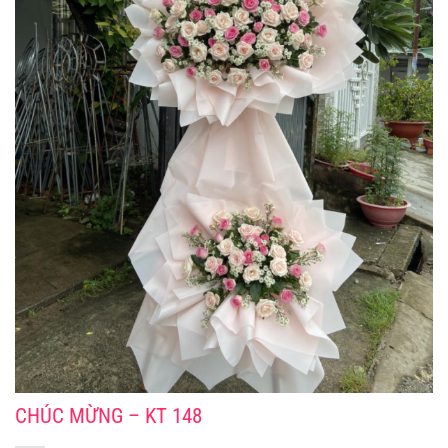
CHÚC MỪNG – KT 148