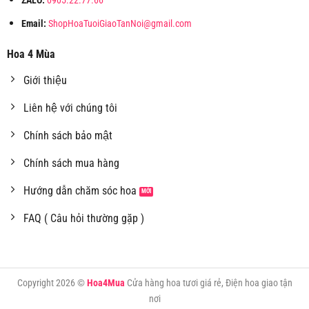
ZALO:
0905.22.77.66
Email:
ShopHoaTuoiGiaoTanNoi@gmail.com
Hoa 4 Mùa
Giới thiệu
Liên hệ với chúng tôi
Chính sách bảo mật
Chính sách mua hàng
Hướng dẫn chăm sóc hoa
FAQ ( Câu hỏi thường gặp )
Copyright 2026 ©
Hoa4Mua
Cửa hàng hoa tươi giá rẻ, Điện hoa giao tận
nơi