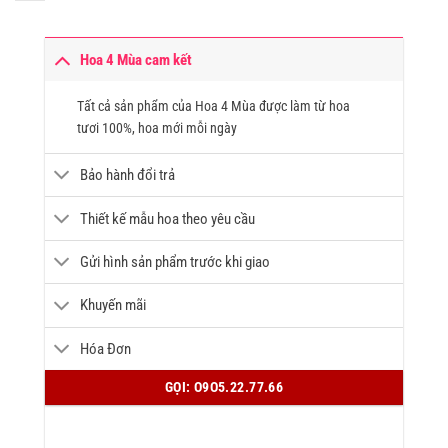
Hoa 4 Mùa cam kết
Tất cả sản phẩm của Hoa 4 Mùa được làm từ hoa
tươi 100%, hoa mới mỗi ngày
Bảo hành đổi trả
Thiết kế mẫu hoa theo yêu cầu
Gửi hình sản phẩm trước khi giao
Khuyến mãi
Hóa Đơn
GỌI: O9O5.22.77.66