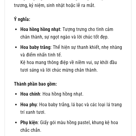
trương, kỷ niệm, sinh nhật hoặc lễ ra mắt.
Ý nghĩa:
Hoa hồng hồng nhạt
: Tượng trưng cho tình cảm
chân thành, sự ngọt ngào và lời chúc tốt đẹp.
Hoa baby trắng
: Thể hiện sự thanh khiết, nhẹ nhàng
và điểm nhấn tinh tế.
Kệ hoa mang thông điệp về niềm vui, sự khởi đầu
tươi sáng và lời chúc mừng chân thành.
Thành phần bao gồm:
Hoa chính
: Hoa hồng hồng nhạt.
Hoa phụ
: Hoa baby trắng, lá bạc và các loại lá trang
trí xanh tươi.
Phụ kiện
: Giấy gói màu hồng pastel, khung kệ hoa
chắc chắn.