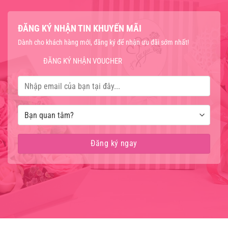
ĐĂNG KÝ NHẬN TIN KHUYẾN MÃI
Dành cho khách hàng mới, đăng ký để nhận ưu đãi sớm nhất!
ĐĂNG KÝ NHẬN VOUCHER