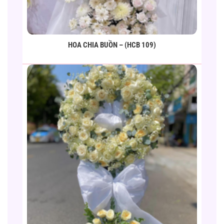
HOA CHIA BUỒN – (HCB 109)