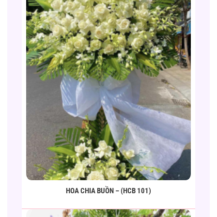
HOA CHIA BUỒN – (HCB 101)