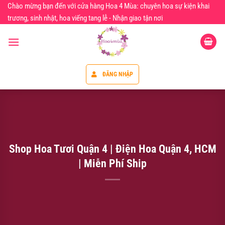
Chuyển
Chào mừng bạn đến với cửa hàng Hoa 4 Mùa: chuyên hoa sự kiện khai
đến
trương, sinh nhật, hoa viếng tang lễ - Nhận giao tận nơi
nội
dung
ĐĂNG NHẬP
Shop Hoa Tươi Quận 4 | Điện Hoa Quận 4, HCM
| Miễn Phí Ship