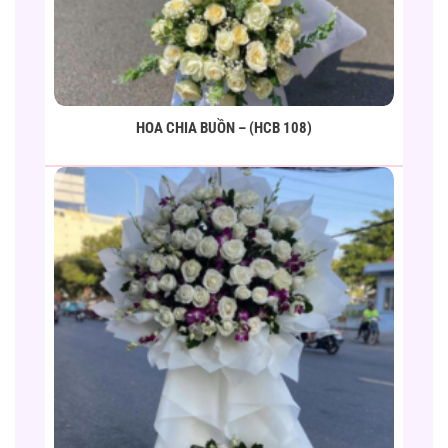
HOA CHIA BUỒN – (HCB 108)