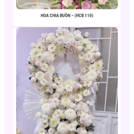
HOA CHIA BUỒN – (HCB 110)