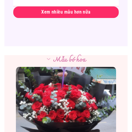
Xem nhiều mẫu hơn nữa
Mẫu bó hoa