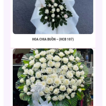
HOA CHIA BUỒN – (HCB 107)