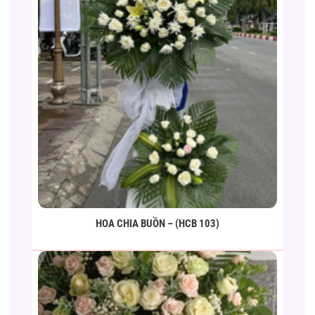
HOA CHIA BUỒN – (HCB 103)