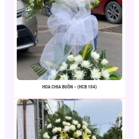
HOA CHIA BUỒN – (HCB 104)