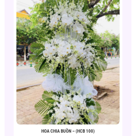
HOA CHIA BUỒN – (HCB 100)