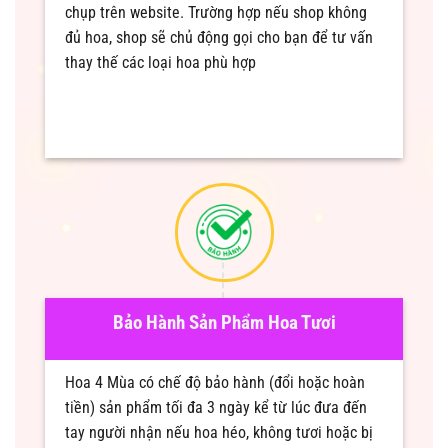
chụp trên website. Trường hợp nếu shop không
đủ hoa, shop sẽ chủ động gọi cho bạn để tư vấn
thay thế các loại hoa phù hợp
Bảo Hành Sản Phẩm Hoa Tươi
Hoa 4 Mùa có chế độ bảo hành (đổi hoặc hoàn
tiền) sản phẩm tối đa 3 ngày kể từ lúc đưa đến
tay người nhận nếu hoa héo, không tươi hoặc bị