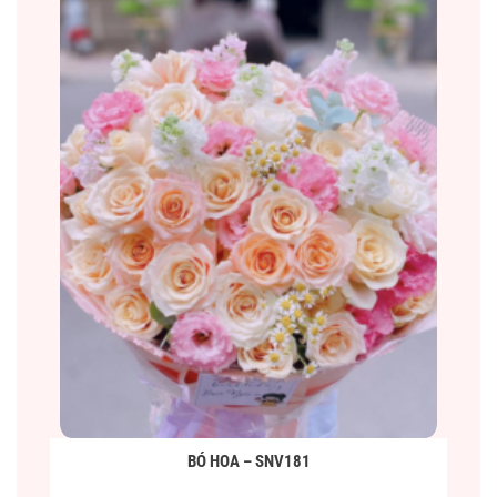
BÓ HOA – SNV181