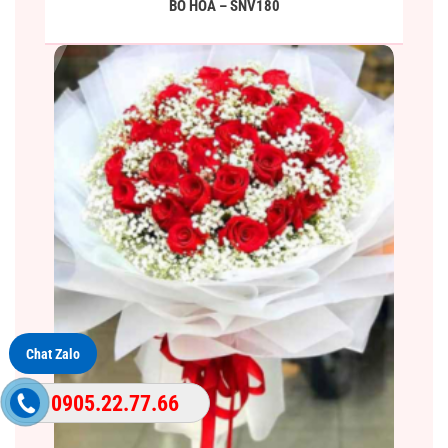
BÓ HOA – SNV180
Chat Zalo
0905.22.77.66