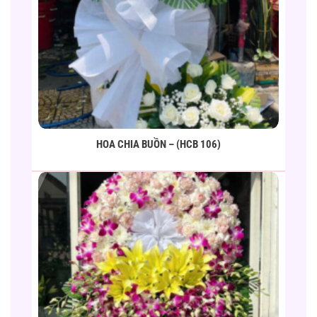
HOA CHIA BUỒN – (HCB 106)