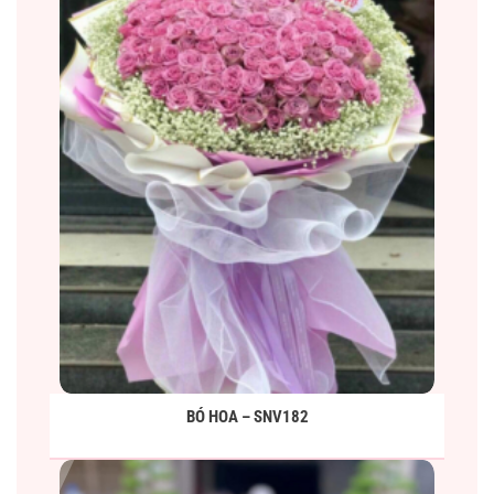
BÓ HOA – SNV182