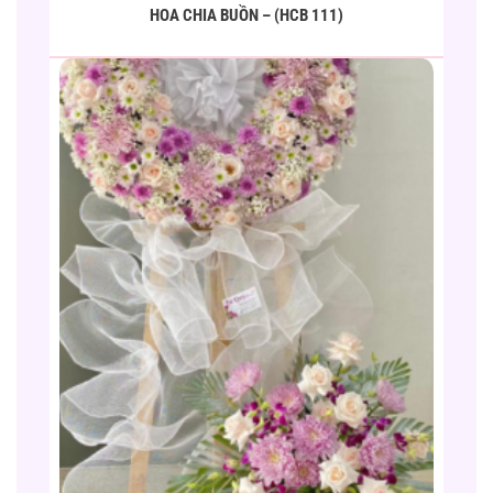
HOA CHIA BUỒN – (HCB 111)