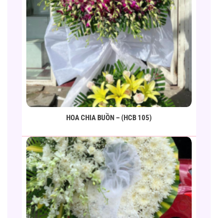
HOA CHIA BUỒN – (HCB 105)