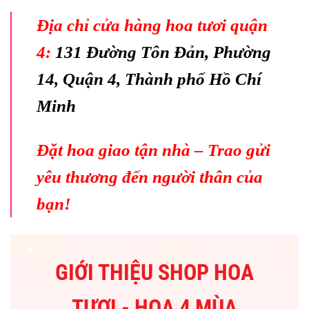
Địa chỉ cửa hàng hoa tươi quận
4:
131 Đường Tôn Đản, Phường
14, Quận 4, Thành phố Hồ Chí
Minh
Đặt hoa giao tận nhà – Trao gửi
yêu thương đến người thân của
bạn!
GIỚI THIỆU SHOP HOA
TƯƠI - HOA 4 MÙA