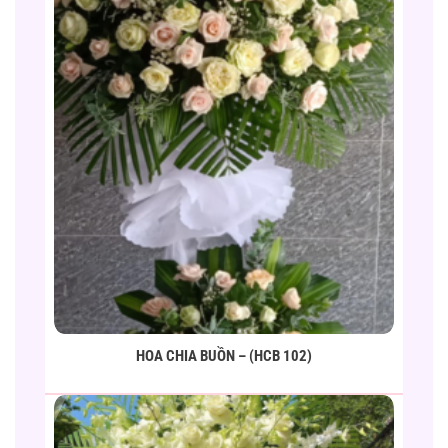
HOA CHIA BUỒN – (HCB 102)