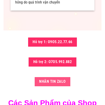
hỏng do quá trình vận chuyển
Hỗ trợ 1: O9O5.22.77.66
Hỗ trợ 2: O7O5.992.882
NHẮN TIN ZALO
Các Sản Phẩm của Shop