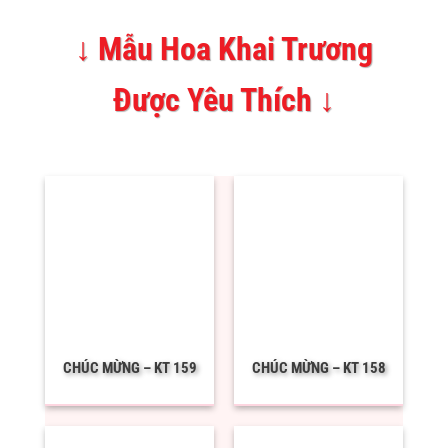
↓ Mẫu Hoa Khai Trương
Được Yêu Thích ↓
CHÚC MỪNG – KT 159
CHÚC MỪNG – KT 158