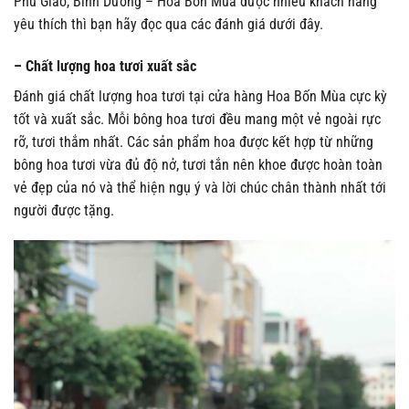
Phú Giáo, Bình Dương – Hoa Bốn Mùa được nhiều khách hàng
yêu thích thì bạn hãy đọc qua các đánh giá dưới đây.
– Chất lượng hoa tươi xuất sắc
Đánh giá chất lượng hoa tươi tại cửa hàng Hoa Bốn Mùa cực kỳ
tốt và xuất sắc. Mỗi bông hoa tươi đều mang một vẻ ngoài rực
rỡ, tươi thắm nhất. Các sản phẩm hoa được kết hợp từ những
bông hoa tươi vừa đủ độ nở, tươi tắn nên khoe được hoàn toàn
vẻ đẹp của nó và thể hiện ngụ ý và lời chúc chân thành nhất tới
người được tặng.