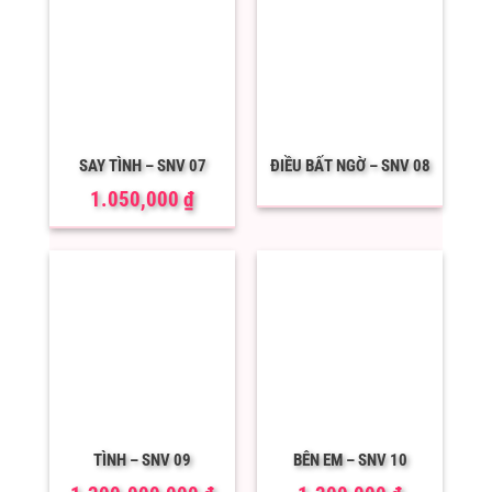
SAY TÌNH – SNV 07
ĐIỀU BẤT NGỜ – SNV 08
1.050,000
₫
TÌNH – SNV 09
BÊN EM – SNV 10