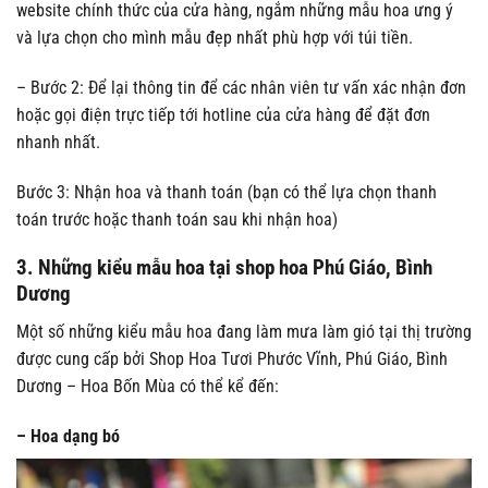
website chính thức của cửa hàng, ngắm những mẫu hoa ưng ý
và lựa chọn cho mình mẫu đẹp nhất phù hợp với túi tiền.
– Bước 2: Để lại thông tin để các nhân viên tư vấn xác nhận đơn
hoặc gọi điện trực tiếp tới hotline của cửa hàng để đặt đơn
nhanh nhất.
Bước 3: Nhận hoa và thanh toán (bạn có thể lựa chọn thanh
toán trước hoặc thanh toán sau khi nhận hoa)
3. Những kiểu mẫu hoa tại shop hoa Phú Giáo, Bình
Dương
Một số những kiểu mẫu hoa đang làm mưa làm gió tại thị trường
được cung cấp bởi Shop Hoa Tươi Phước Vĩnh, Phú Giáo, Bình
Dương – Hoa Bốn Mùa có thể kể đến:
– Hoa dạng bó