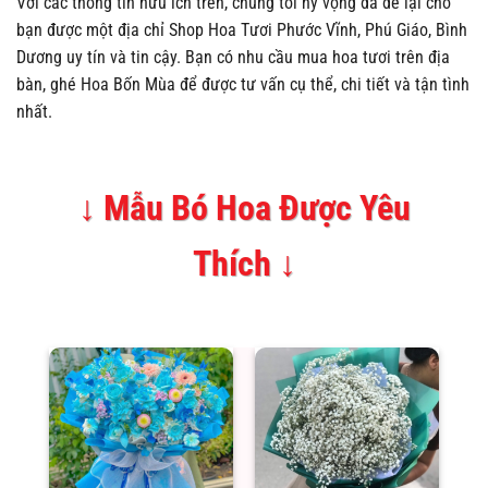
Với các thông tin hữu ích trên, chúng tôi hy vọng đã để lại cho
bạn được một địa chỉ Shop Hoa Tươi Phước Vĩnh, Phú Giáo, Bình
Dương uy tín và tin cậy. Bạn có nhu cầu mua hoa tươi trên địa
bàn, ghé Hoa Bốn Mùa để được tư vấn cụ thể, chi tiết và tận tình
nhất.
↓ Mẫu Bó Hoa Được Yêu
Thích ↓