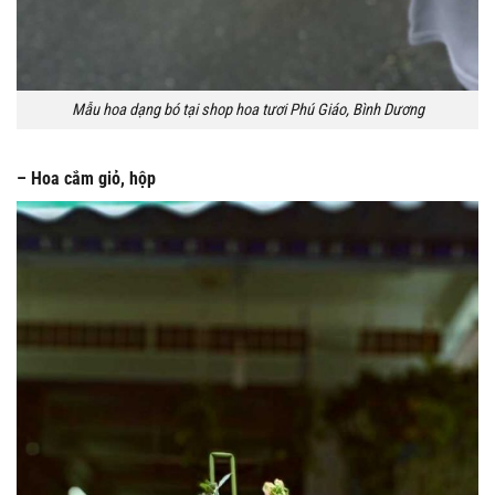
Mẫu hoa dạng bó tại shop hoa tươi Phú Giáo, Bình Dương
– Hoa cắm giỏ, hộp