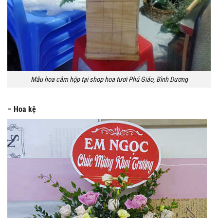
Mẫu hoa cắm hộp tại shop hoa tươi Phú Giáo, Bình Dương
– Hoa kệ