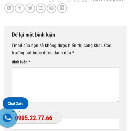
Để lại một bình luận
Email của bạn sẽ không được hiển thị công khai.
Các
trường bắt buộc được đánh dấu
*
Bình luận
*
Chat Zalo
Tên
*
0905.22.77.66