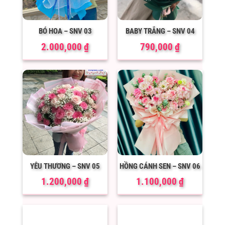
BÓ HOA – SNV 03
BABY TRẮNG – SNV 04
2.000,000
₫
790,000
₫
YÊU THƯƠNG – SNV 05
HỒNG CÁNH SEN – SNV 06
1.200,000
₫
1.100,000
₫