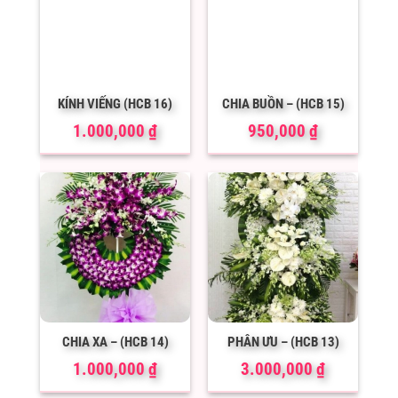
KÍNH VIẾNG (HCB 16)
CHIA BUỒN – (HCB 15)
1.000,000
₫
950,000
₫
CHIA XA – (HCB 14)
PHÂN ƯU – (HCB 13)
1.000,000
₫
3.000,000
₫