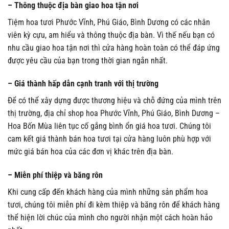
– Thông thuộc địa bàn giao hoa tận nơi
Tiệm hoa tươi Phước Vĩnh, Phú Giáo, Bình Dương có các nhân
viên kỳ cựu, am hiểu và thông thuộc địa bàn. Vì thế nếu bạn có
nhu cầu giao hoa tận nơi thì cửa hàng hoàn toàn có thể đáp ứng
được yêu cầu của bạn trong thời gian ngắn nhất.
– Giá thành hấp dẫn cạnh tranh với thị trường
Để có thể xây dựng được thương hiệu và chỗ đứng của mình trên
thị trường, địa chỉ shop hoa Phước Vĩnh, Phú Giáo, Bình Dương –
Hoa Bốn Mùa liên tục cố gắng bình ổn giá hoa tươi. Chúng tôi
cam kết giá thành bán hoa tươi tại cửa hàng luôn phù hợp với
mức giá bán hoa của các đơn vị khác trên địa bàn.
– Miễn phí thiệp và băng rôn
Khi cung cấp đến khách hàng của mình những sản phẩm hoa
tươi, chúng tôi miễn phí đi kèm thiệp và băng rôn để khách hàng
thể hiện lời chúc của mình cho người nhận một cách hoàn hảo