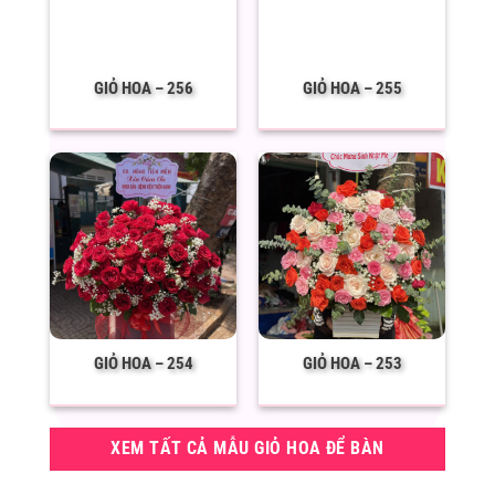
GIỎ HOA – 256
GIỎ HOA – 255
GIỎ HOA – 254
GIỎ HOA – 253
XEM TẤT CẢ MẪU GIỎ HOA ĐỂ BÀN