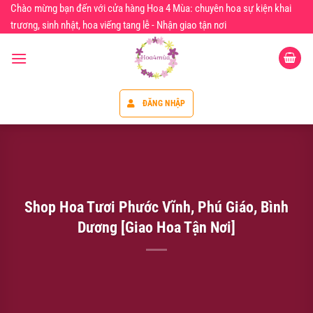
Chuyển
Chào mừng bạn đến với cửa hàng Hoa 4 Mùa: chuyên hoa sự kiện khai
đến
trương, sinh nhật, hoa viếng tang lễ - Nhận giao tận nơi
nội
dung
ĐĂNG NHẬP
Shop Hoa Tươi Phước Vĩnh, Phú Giáo, Bình
Dương [Giao Hoa Tận Nơi]