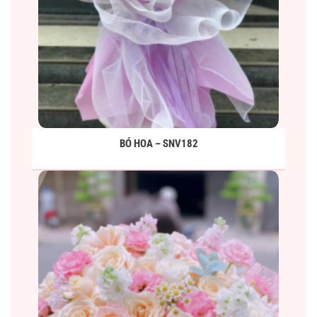
BÓ HOA – SNV182