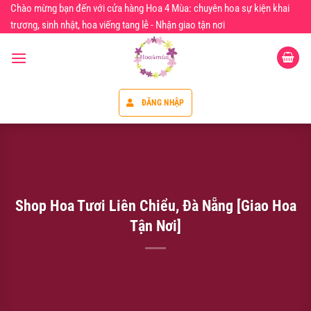
Chuyển
Chào mừng bạn đến với cửa hàng Hoa 4 Mùa: chuyên hoa sự kiện khai
đến
trương, sinh nhật, hoa viếng tang lễ - Nhận giao tận nơi
nội
dung
ĐĂNG NHẬP
Shop Hoa Tươi Liên Chiểu, Đà Nẵng [Giao Hoa
Tận Nơi]