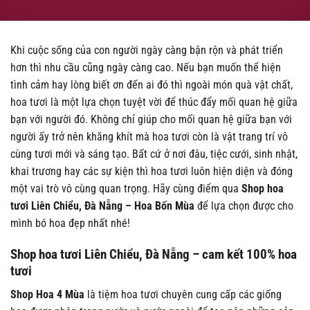
Khi cuộc sống của con người ngày càng bận rộn và phát triển
hơn thì nhu cầu cũng ngày càng cao. Nếu bạn muốn thể hiện
tình cảm hay lòng biết ơn đến ai đó thì ngoài món quà vật chất,
hoa tươi là một lựa chọn tuyệt vời để thúc đẩy mối quan hệ giữa
bạn với người đó. Không chỉ giúp cho mối quan hệ giữa bạn với
người ấy trở nên khăng khít mà hoa tươi còn là vật trang trí vô
cùng tươi mới và sáng tạo. Bất cứ ở nơi đâu, tiệc cưới, sinh nhật,
khai trương hay các sự kiện thì hoa tươi luôn hiện diện và đóng
một vai trò vô cùng quan trọng. Hãy cùng điểm qua
Shop hoa
tươi Liên Chiểu, Đà Nẵng – Hoa Bốn Mùa
để lựa chọn được cho
mình bó hoa đẹp nhất nhé!
Shop hoa tươi Liên Chiểu, Đà Nẵng – cam kết 100% hoa
tươi
Shop Hoa 4 Mùa
là tiệm hoa tươi chuyên cung cấp các giống