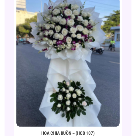
HOA CHIA BUỒN – (HCB 107)