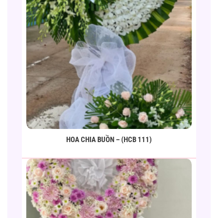
HOA CHIA BUỒN – (HCB 111)