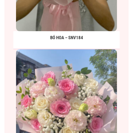
BÓ HOA – SNV184