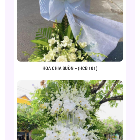
HOA CHIA BUỒN – (HCB 101)