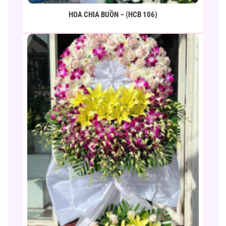
HOA CHIA BUỒN – (HCB 106)