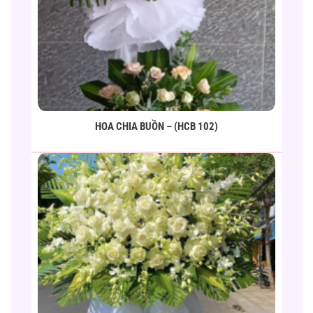
HOA CHIA BUỒN – (HCB 102)