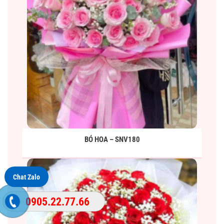
BÓ HOA – SNV180
Chat Zalo
0905.22.77.66