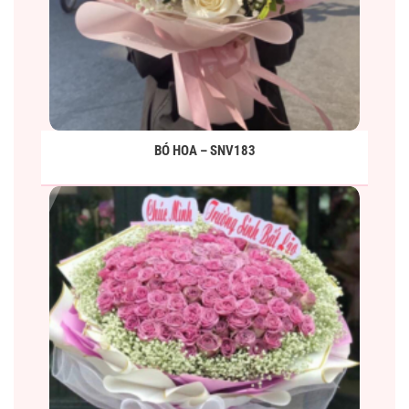
BÓ HOA – SNV183