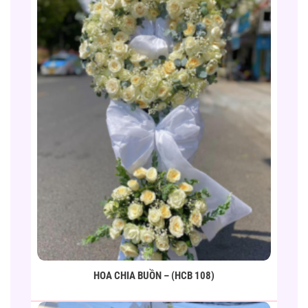
HOA CHIA BUỒN – (HCB 108)