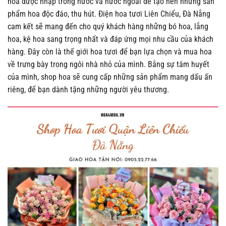
hoa được nhập trong nước và nước ngoài để tạo nên những sản
phẩm hoa độc đáo, thu hút. Điện hoa tươi Liên Chiểu, Đà Nẵng
cam kết sẽ mang đến cho quý khách hàng những bó hoa, lẵng
hoa, kệ hoa sang trọng nhất và đáp ứng mọi nhu cầu của khách
hàng. Đây còn là thế giới hoa tươi để bạn lựa chọn và mua hoa
về trưng bày trong ngôi nhà nhỏ của mình. Bằng sự tâm huyết
của mình, shop hoa sẽ cung cấp những sản phẩm mang dấu ấn
riêng, để bạn dành tặng những người yêu thương.