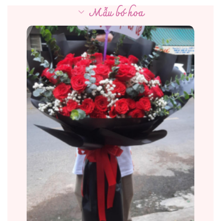
Mẫu bó hoa