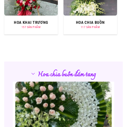
HOA KHAI TRƯƠNG
HOA CHIA BUỒN
157 SẢN PHẨM
117 SẢN PHẨM
Hoa chia buồn đám tang