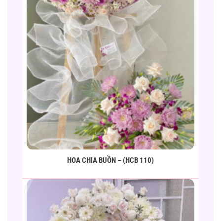
HOA CHIA BUỒN – (HCB 110)