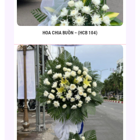
HOA CHIA BUỒN – (HCB 104)