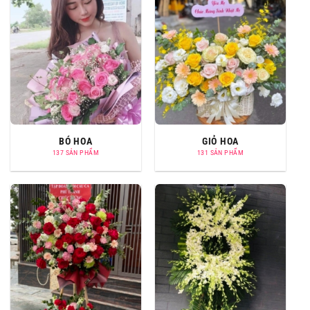
BÓ HOA
GIỎ HOA
137 SẢN PHẨM
131 SẢN PHẨM