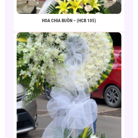
HOA CHIA BUỒN – (HCB 105)