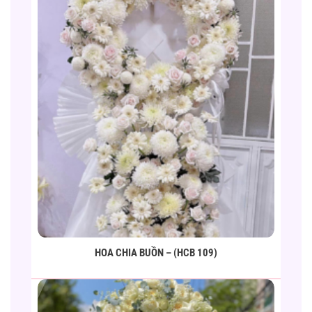
HOA CHIA BUỒN – (HCB 109)