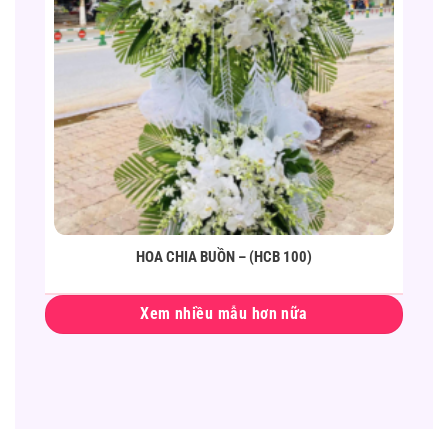
HOA CHIA BUỒN – (HCB 100)
Xem nhiều mẫu hơn nữa