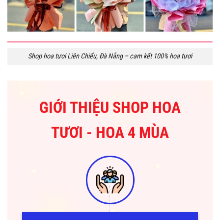
Shop hoa tươi Liên Chiểu, Đà Nẵng – cam kết 100% hoa tươi
GIỚI THIỆU SHOP HOA
TƯƠI - HOA 4 MÙA