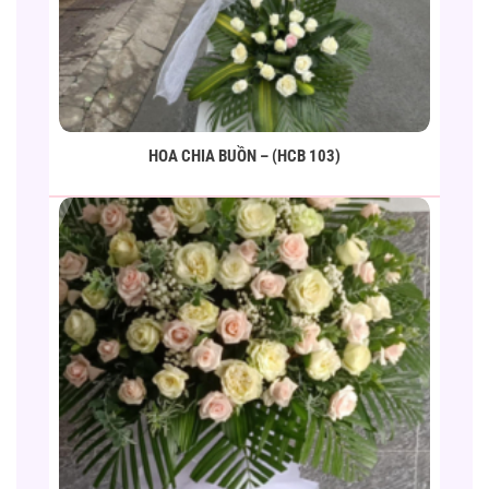
HOA CHIA BUỒN – (HCB 103)