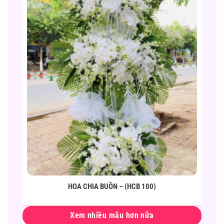
HOA CHIA BUỒN – (HCB 100)
Xem nhiều mẫu hơn nữa