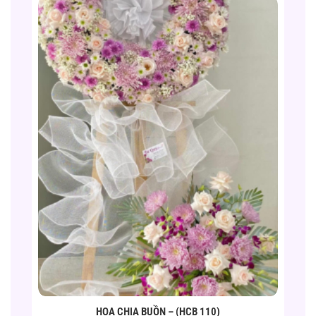
HOA CHIA BUỒN – (HCB 110)