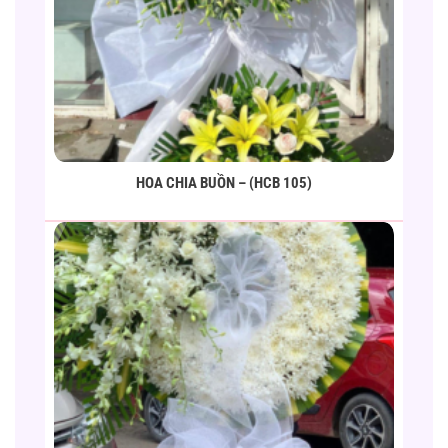
HOA CHIA BUỒN – (HCB 105)