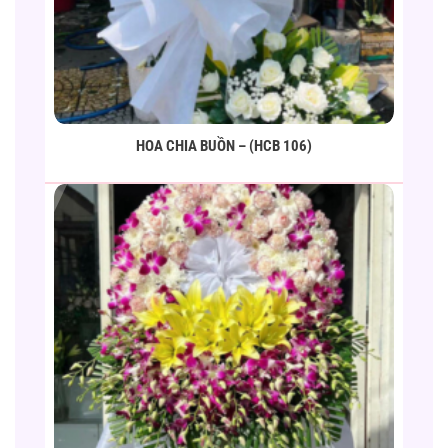
HOA CHIA BUỒN – (HCB 106)