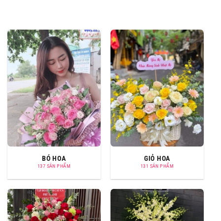
BÓ HOA
GIỎ HOA
137 SẢN PHẨM
131 SẢN PHẨM