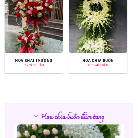
HOA KHAI TRƯƠNG
HOA CHIA BUỒN
157 SẢN PHẨM
117 SẢN PHẨM
Hoa chia buồn đám tang