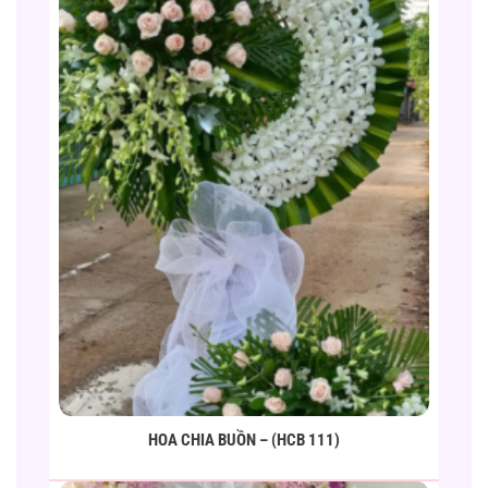
HOA CHIA BUỒN – (HCB 111)