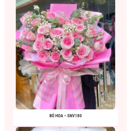
BÓ HOA – SNV180