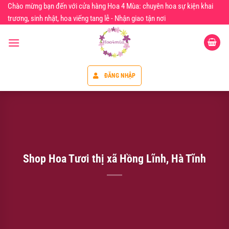
Chuyển
Chào mừng bạn đến với cửa hàng Hoa 4 Mùa: chuyên hoa sự kiện khai
đến
trương, sinh nhật, hoa viếng tang lễ - Nhận giao tận nơi
nội
dung
ĐĂNG NHẬP
Shop Hoa Tươi thị xã Hồng Lĩnh, Hà Tĩnh