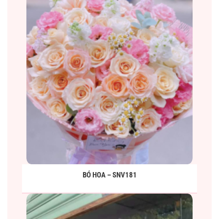
BÓ HOA – SNV181