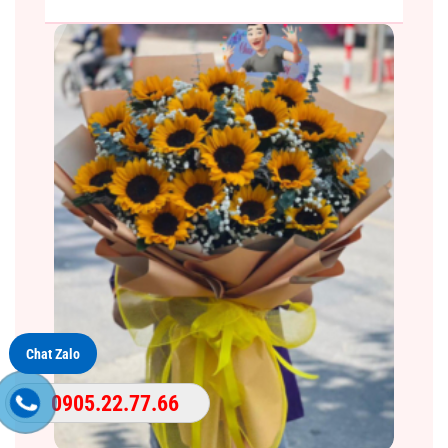
Chat Zalo
0905.22.77.66