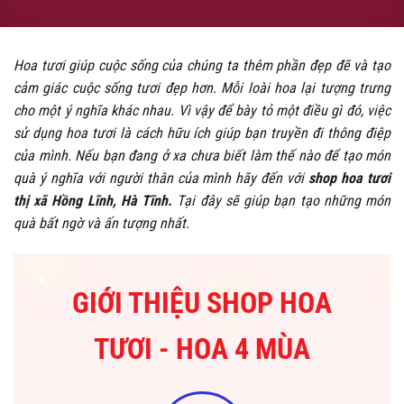
Hoa tươi giúp cuộc sống của chúng ta thêm phần đẹp đẽ và tạo
cảm giác cuộc sống tươi đẹp hơn. Mỗi loài hoa lại tượng trưng
cho một ý nghĩa khác nhau. Vì vậy để bày tỏ một điều gì đó, việc
sử dụng hoa tươi là cách hữu ích giúp bạn truyền đi thông điệp
của mình. Nếu bạn đang ở xa chưa biết làm thế nào để tạo món
quà ý nghĩa với người thân của mình hãy đến với
shop hoa tươi
thị xã Hồng Lĩnh, Hà Tĩnh.
Tại đây sẽ giúp bạn tạo những món
quà bất ngờ và ấn tượng nhất.
GIỚI THIỆU SHOP HOA
TƯƠI - HOA 4 MÙA