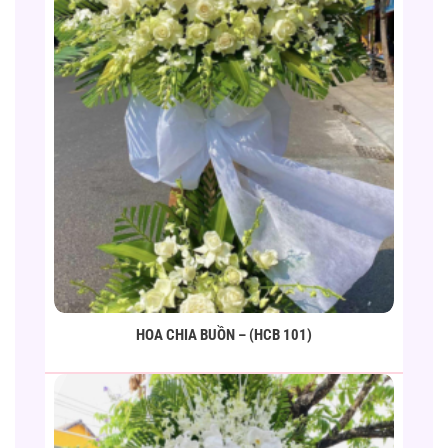
HOA CHIA BUỒN – (HCB 101)