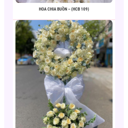
HOA CHIA BUỒN – (HCB 109)