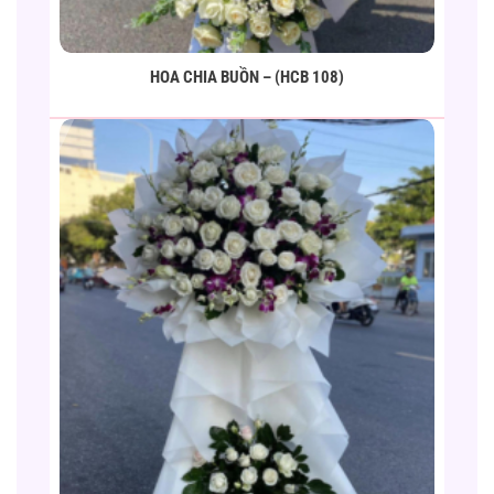
HOA CHIA BUỒN – (HCB 108)