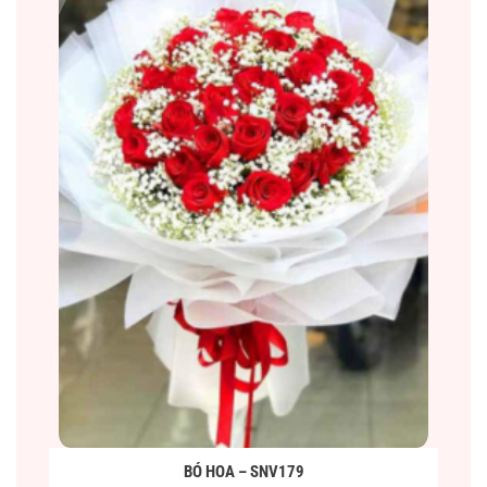
BÓ HOA – SNV179