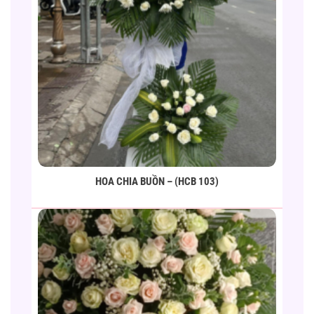
HOA CHIA BUỒN – (HCB 103)