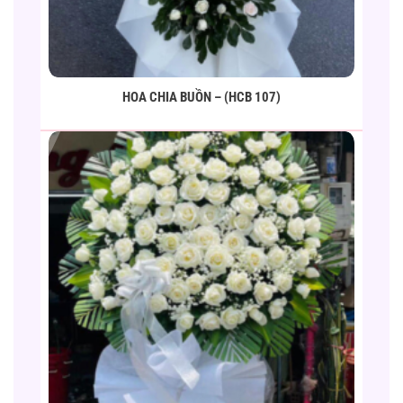
HOA CHIA BUỒN – (HCB 107)