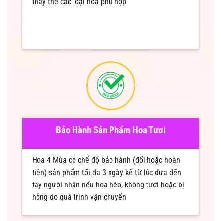
thay thế các loại hoa phù hợp
Bảo Hành Sản Phẩm Hoa Tươi
Hoa 4 Mùa có chế độ bảo hành (đổi hoặc hoàn
tiền) sản phẩm tối đa 3 ngày kể từ lúc đưa đến
tay người nhận nếu hoa héo, không tươi hoặc bị
hỏng do quá trình vận chuyển