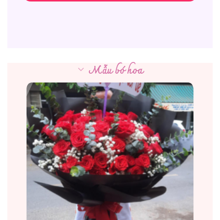
Mẫu bó hoa