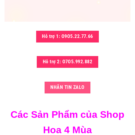
Hỗ trợ 1: O9O5.22.77.66
Hỗ trợ 2: O7O5.992.882
NHẮN TIN ZALO
Các Sản Phẩm của Shop
Hoa 4 Mùa