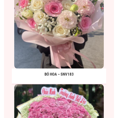
BÓ HOA – SNV183