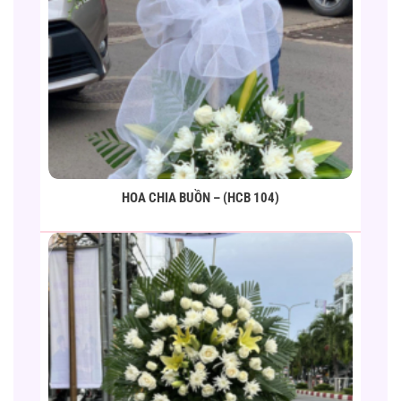
HOA CHIA BUỒN – (HCB 104)