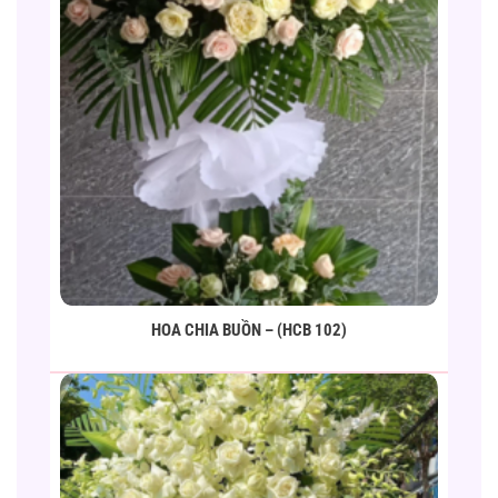
HOA CHIA BUỒN – (HCB 102)