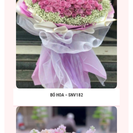
BÓ HOA – SNV182