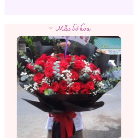
Mẫu bó hoa