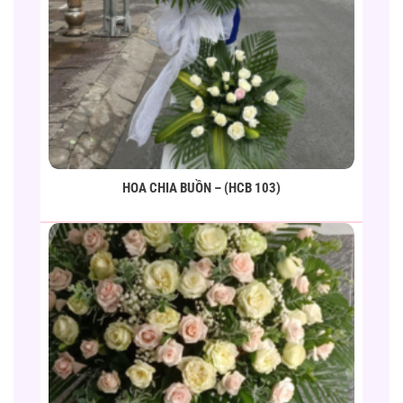
HOA CHIA BUỒN – (HCB 103)