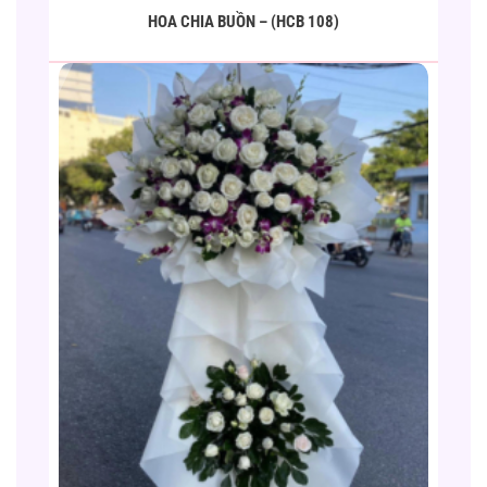
HOA CHIA BUỒN – (HCB 108)