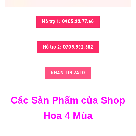
Hỗ trợ 1: O9O5.22.77.66
Hỗ trợ 2: O7O5.992.882
NHẮN TIN ZALO
Các Sản Phẩm của Shop
Hoa 4 Mùa