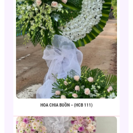
HOA CHIA BUỒN – (HCB 111)