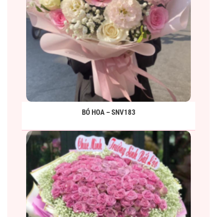
BÓ HOA – SNV183