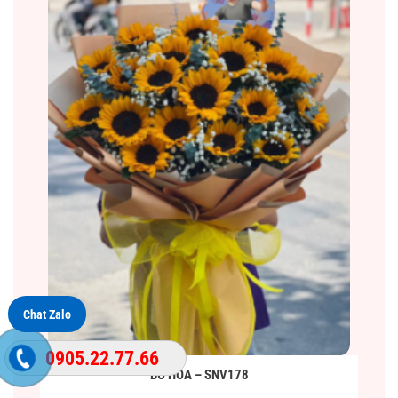
Chat Zalo
0905.22.77.66
BÓ HOA – SNV178