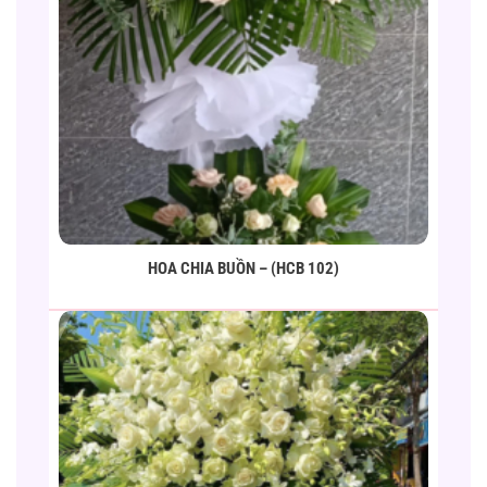
HOA CHIA BUỒN – (HCB 102)