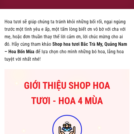
Hoa tươi sẽ giúp chúng ta tránh khỏi những bối rối, ngại ngùng
trước một tình yêu e ấp, một tấm lòng biết ơn vô bờ với cha với
mẹ, hoặc đơn thuần thay thế lời cảm ơn, lời chúc mừng cho ai
đó. Hãy cùng tham khảo
Shop hoa tươi Bắc Trà My, Quảng Nam
– Hoa Bốn Mùa
để lựa chọn cho mình những bó hoa, lẵng hoa
tuyệt vời nhất nhé!
GIỚI THIỆU SHOP HOA
TƯƠI - HOA 4 MÙA