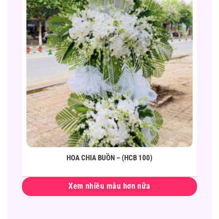
HOA CHIA BUỒN – (HCB 100)
Xem nhiều mẫu hơn nữa