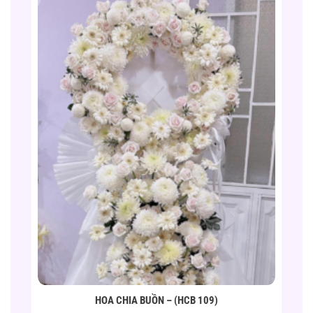
HOA CHIA BUỒN – (HCB 109)