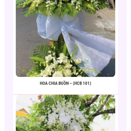
HOA CHIA BUỒN – (HCB 101)