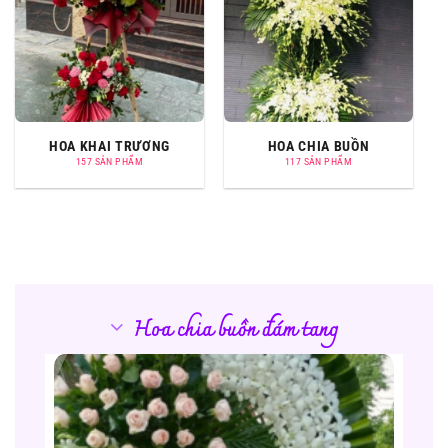
HOA KHAI TRƯƠNG
HOA CHIA BUỒN
157 SẢN PHẨM
117 SẢN PHẨM
Hoa chia buồn đám tang