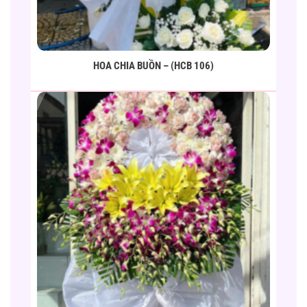
HOA CHIA BUỒN – (HCB 106)