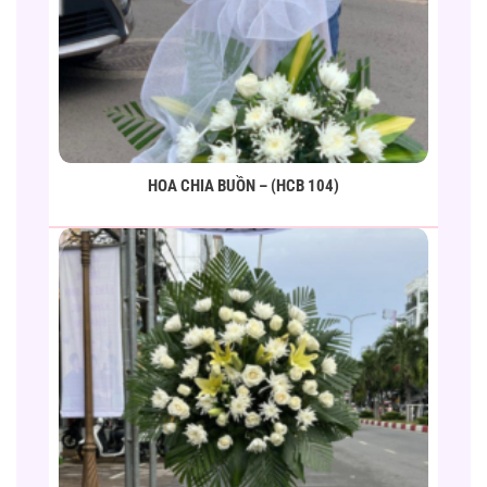
HOA CHIA BUỒN – (HCB 104)