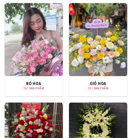
BÓ HOA
GIỎ HOA
137 SẢN PHẨM
131 SẢN PHẨM