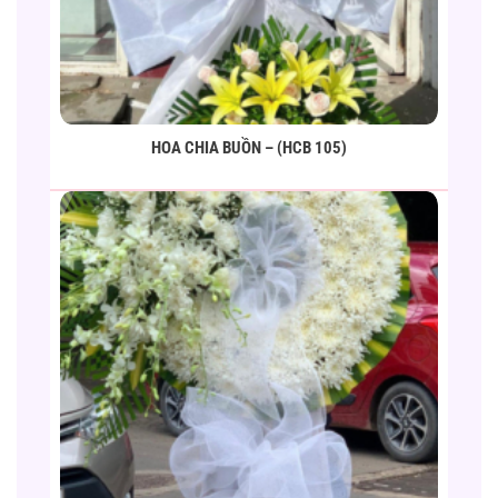
HOA CHIA BUỒN – (HCB 105)