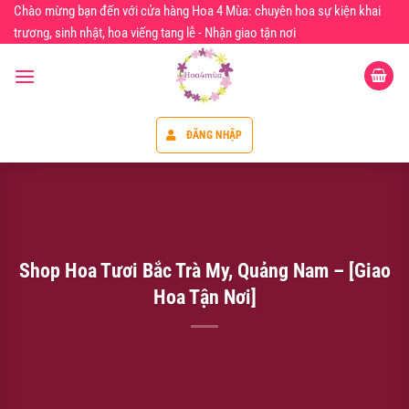
Chuyển
Chào mừng bạn đến với cửa hàng Hoa 4 Mùa: chuyên hoa sự kiện khai
đến
trương, sinh nhật, hoa viếng tang lễ - Nhận giao tận nơi
nội
dung
ĐĂNG NHẬP
Shop Hoa Tươi Bắc Trà My, Quảng Nam – [Giao
Hoa Tận Nơi]