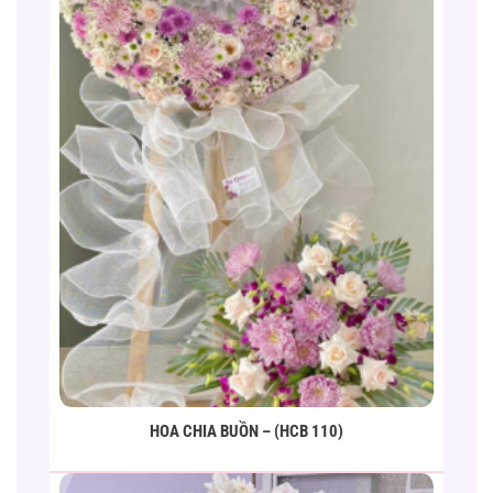
HOA CHIA BUỒN – (HCB 110)