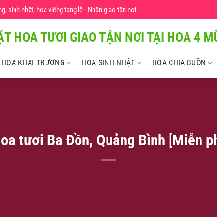
 sinh nhật, hoa viếng tang lễ - Nhận giao tận nơi
ẶT HOA TƯƠI GIAO TẬN NƠI TẠI HOA 4 MU
HOA KHAI TRƯƠNG
HOA SINH NHẬT
HOA CHIA BUỒN
oa tươi Ba Đồn, Quảng Bình [Miễn ph