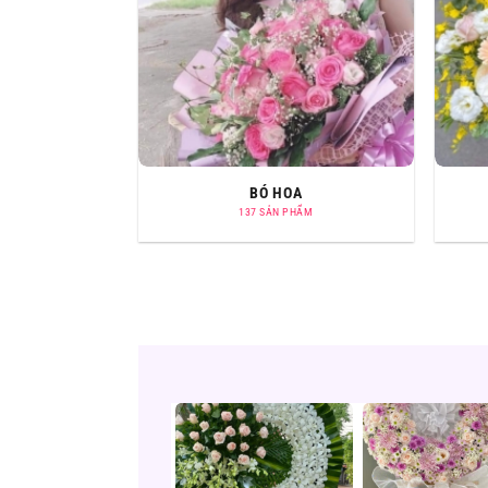
BÓ HOA
137 SẢN PHẨM