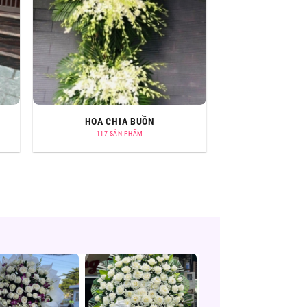
HOA CHIA BUỒN
117 SẢN PHẨM