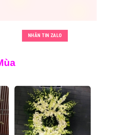
NHẮN TIN ZALO
Mùa