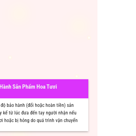
Hành Sản Phẩm Hoa Tươi
độ bảo hành (đổi hoặc hoàn tiền) sản
y kể từ lúc đưa đến tay người nhận nếu
ơi hoặc bị hỏng do quá trình vận chuyển