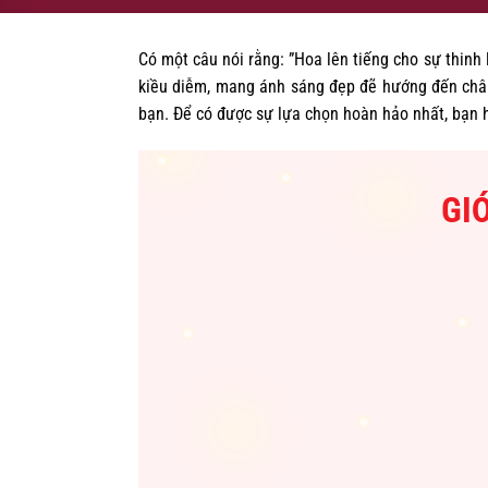
Có một câu nói rằng: ”Hoa lên tiếng cho sự thinh 
kiều diễm, mang ánh sáng đẹp đẽ hướng đến chân 
bạn. Để có được sự lựa chọn hoàn hảo nhất, bạn
GI