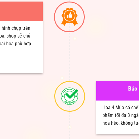
 hình chụp trên
oa, shop sẽ chủ
loại hoa phù hợp
Bảo 
Hoa 4 Mùa có chế 
phẩm tối đa 3 ngà
hoa héo, không tư