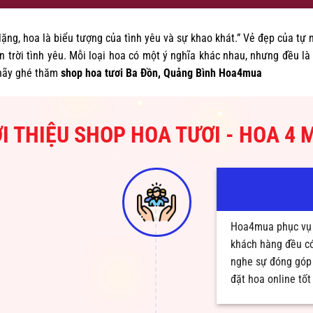
lặng, hoa là biểu tượng của tình yêu và sự khao khát.” Vẻ đẹp của tự 
trời tình yêu. Mỗi loại hoa có một ý nghĩa khác nhau, nhưng đều l
 hãy ghé thăm
shop hoa tươi Ba Đồn, Quảng Bình Hoa4mua
ỚI THIỆU SHOP HOA TƯƠI - HOA 4 
Hoa4mua phục vụ 
khách hàng đều có
nghe sự đóng góp 
đặt hoa online tốt