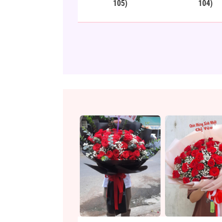
105)
104)