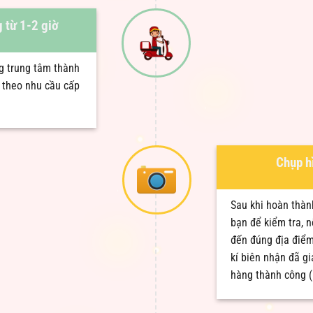
 từ 1-2 giờ
ng trung tâm thành
y theo nhu cầu cấp
Chụp h
Sau khi hoàn thà
bạn để kiểm tra, 
đến đúng địa điểm
kí biên nhận đã g
hàng thành công 