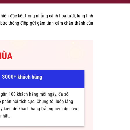
nhiên đúc kết trong những cánh hoa tươi, lung linh
à bức thông điệp gửi gắm tình cảm chân thành của
MÙA
3000+ khách hàng
gần 100 khách hàng mỗi ngày, đa số
 phản hồi tích cực. Chúng tôi luôn lắng
ý kiến để khách hàng trải nghiệm dịch vụ
 nhất.