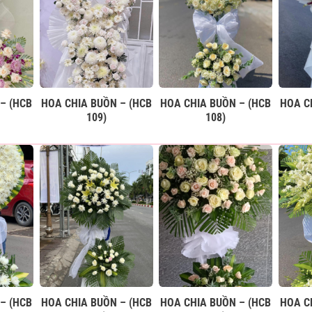
– (HCB
HOA CHIA BUỒN – (HCB
HOA CHIA BUỒN – (HCB
HOA C
109)
108)
– (HCB
HOA CHIA BUỒN – (HCB
HOA CHIA BUỒN – (HCB
HOA C