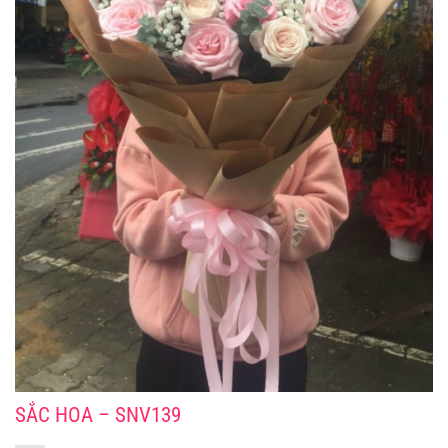
SẮC HOA – SNV139