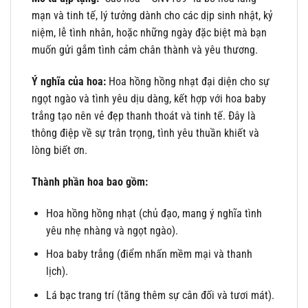
mạn và tinh tế, lý tưởng dành cho các dịp sinh nhật, kỷ
niệm, lễ tình nhân, hoặc những ngày đặc biệt mà bạn
muốn gửi gắm tình cảm chân thành và yêu thương.
Ý nghĩa của hoa:
Hoa hồng hồng nhạt đại diện cho sự
ngọt ngào và tình yêu dịu dàng, kết hợp với hoa baby
trắng tạo nên vẻ đẹp thanh thoát và tinh tế. Đây là
thông điệp về sự trân trọng, tình yêu thuần khiết và
lòng biết ơn.
Thành phần hoa bao gồm:
Hoa hồng hồng nhạt (chủ đạo, mang ý nghĩa tình
yêu nhẹ nhàng và ngọt ngào).
Hoa baby trắng (điểm nhấn mềm mại và thanh
lịch).
Lá bạc trang trí (tăng thêm sự cân đối và tươi mát).