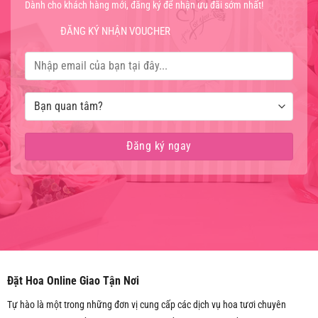
Dành cho khách hàng mới, đăng ký để nhận ưu đãi sớm nhất!
ĐĂNG KÝ NHẬN VOUCHER
Đặt Hoa Online Giao Tận Nơi
Tự hào là một trong những đơn vị cung cấp các dịch vụ hoa tươi chuyên