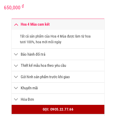
₫
650,000
Hoa 4 Mùa cam kết
Tất cả sản phẩm của Hoa 4 Mùa được làm từ hoa
tươi 100%, hoa mới mỗi ngày
Bảo hành đổi trả
Thiết kế mẫu hoa theo yêu cầu
Gửi hình sản phẩm trước khi giao
Khuyến mãi
Hóa Đơn
GỌI: O9O5.22.77.66