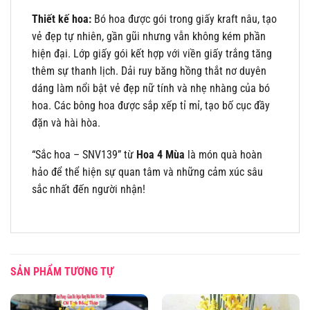
Thiết kế hoa:
Bó hoa được gói trong giấy kraft nâu, tạo
vẻ đẹp tự nhiên, gần gũi nhưng vẫn không kém phần
hiện đại. Lớp giấy gói kết hợp với viền giấy trắng tăng
thêm sự thanh lịch. Dải ruy băng hồng thắt nơ duyên
dáng làm nổi bật vẻ đẹp nữ tính và nhẹ nhàng của bó
hoa. Các bông hoa được sắp xếp tỉ mỉ, tạo bố cục đầy
đặn và hài hòa.
“Sắc hoa – SNV139” từ
Hoa 4 Mùa
là món quà hoàn
hảo để thể hiện sự quan tâm và những cảm xúc sâu
sắc nhất đến người nhận!
SẢN PHẨM TƯƠNG TỰ