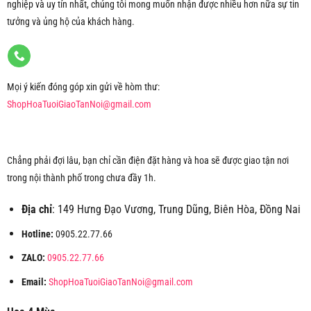
nghiệp và uy tín nhất, chúng tôi mong muốn nhận được nhiều hơn nữa sự tin
tưởng và ủng hộ của khách hàng.
Mọi ý kiến đóng góp xin gửi về hòm thư:
ShopHoaTuoiGiaoTanNoi@gmail.com
Chẳng phải đợi lâu, bạn chỉ cần điện đặt hàng và hoa sẽ được giao tận nơi
trong nội thành phố trong chưa đầy 1h.
Địa chỉ
: 149 Hưng Đạo Vương, Trung Dũng, Biên Hòa, Đồng Nai
Hotline:
0905.22.77.66
ZALO:
0905.22.77.66
Email:
ShopHoaTuoiGiaoTanNoi@gmail.com