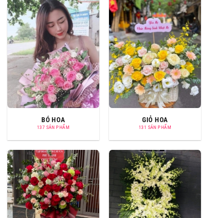
BÓ HOA
GIỎ HOA
137 SẢN PHẨM
131 SẢN PHẨM