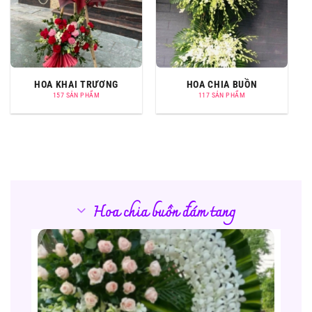
HOA KHAI TRƯƠNG
HOA CHIA BUỒN
157 SẢN PHẨM
117 SẢN PHẨM
Hoa chia buồn đám tang