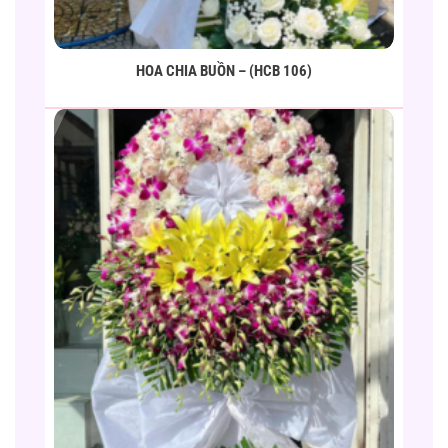
HOA CHIA BUỒN – (HCB 106)