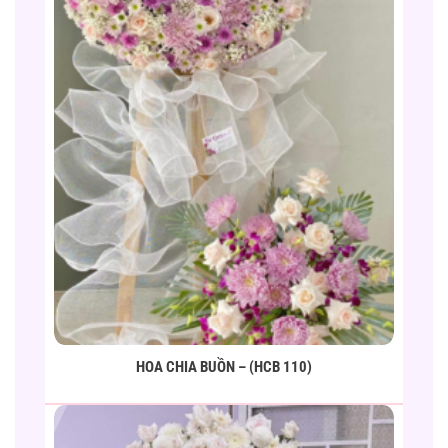
HOA CHIA BUỒN – (HCB 110)