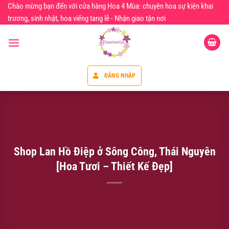
Chuyển
Chào mừng bạn đến với cửa hàng Hoa 4 Mùa: chuyên hoa sự kiện khai
đến
trương, sinh nhật, hoa viếng tang lễ - Nhận giao tận nơi
nội
dung
ĐĂNG NHẬP
Shop Lan Hồ Điệp ở Sông Công, Thái Nguyên
[Hoa Tươi – Thiết Kế Đẹp]