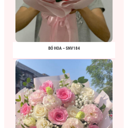
BÓ HOA – SNV184