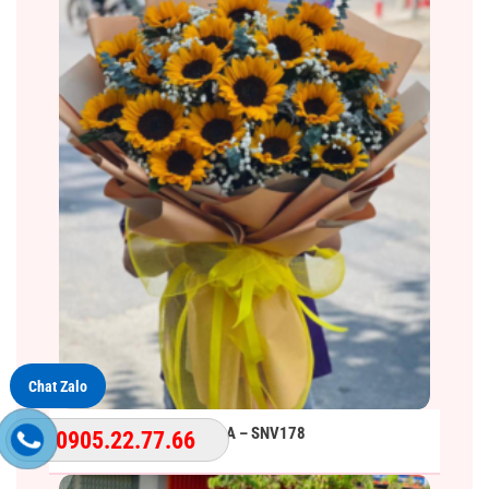
Chat Zalo
BÓ HOA – SNV178
0905.22.77.66