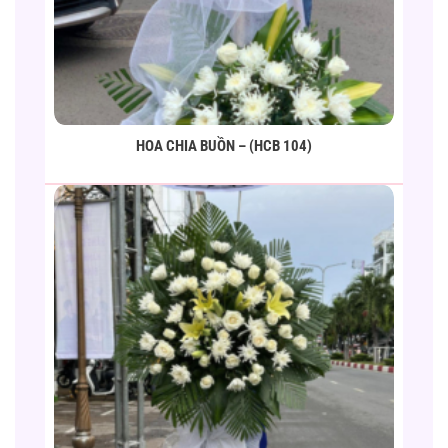
HOA CHIA BUỒN – (HCB 104)