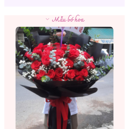
Mẫu bó hoa