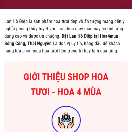
Lan Hồ Điệp là sản phẩm hoa tươi đẹp và ấn tượng mang đến ý
nghĩa phong thủy tuyệt vời. Loài hoa may mắn này có tính ứng
dụng cao và được ưa chuộng.
Đặt Lan Hồ Điệp tại Hoa4mua
Sông Công, Thái Nguyên
Là đơn vị uy tín, hàng đầu để khách
hàng lựa chọn mua hoa tươi làm trang trí hay làm quà tặng.
GIỚI THIỆU SHOP HOA
TƯƠI - HOA 4 MÙA