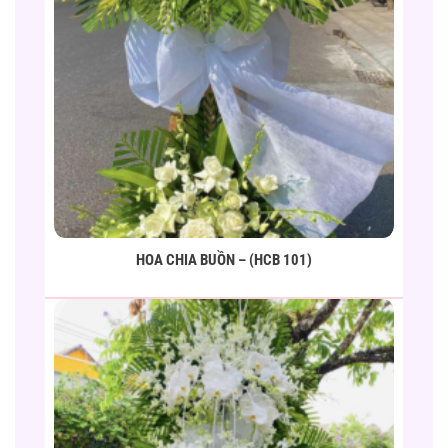
HOA CHIA BUỒN – (HCB 101)