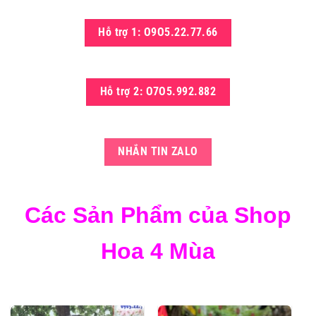
Hỗ trợ 1: O9O5.22.77.66
Hỗ trợ 2: O7O5.992.882
NHẮN TIN ZALO
Các Sản Phẩm của Shop
Hoa 4 Mùa