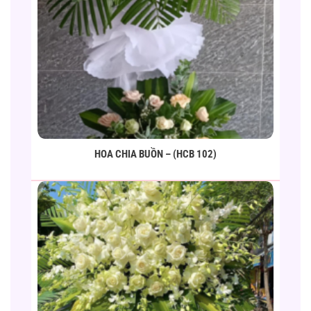
HOA CHIA BUỒN – (HCB 102)