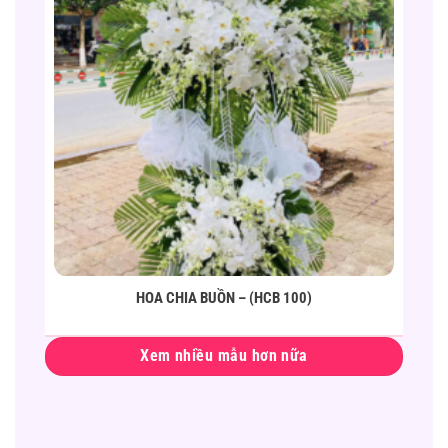
HOA CHIA BUỒN – (HCB 100)
Xem nhiều mẫu hơn nữa