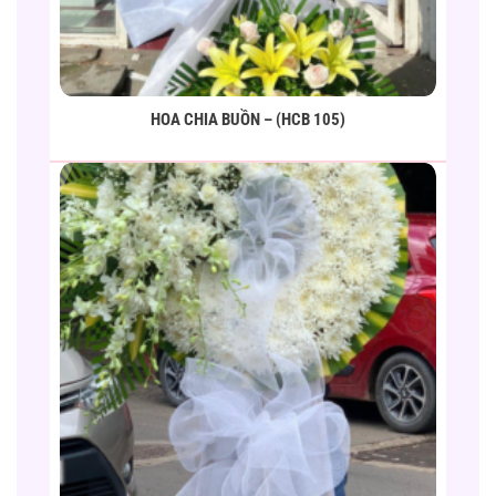
HOA CHIA BUỒN – (HCB 105)