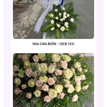
HOA CHIA BUỒN – (HCB 103)