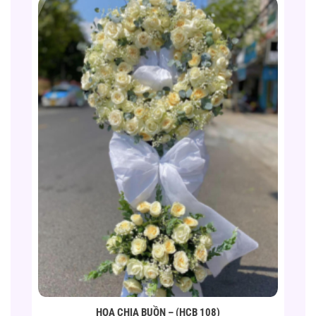
HOA CHIA BUỒN – (HCB 108)