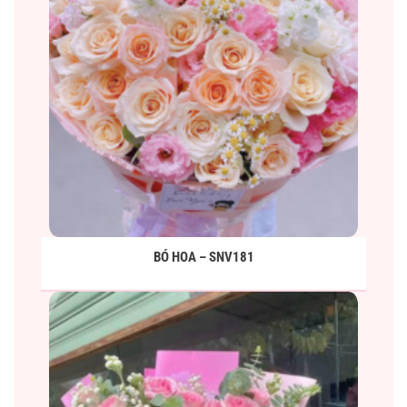
BÓ HOA – SNV181