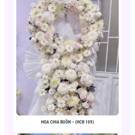
HOA CHIA BUỒN – (HCB 109)