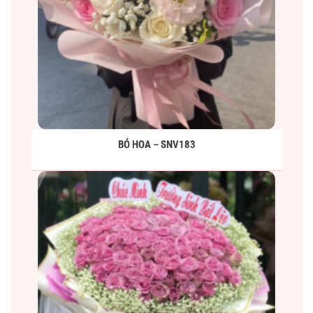
BÓ HOA – SNV183