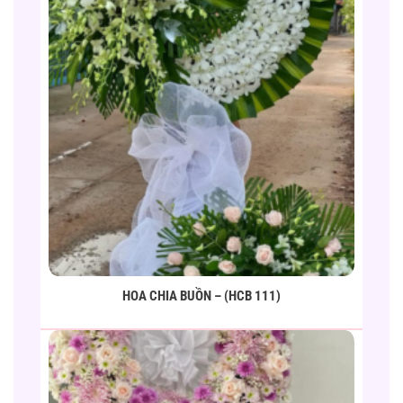
HOA CHIA BUỒN – (HCB 111)