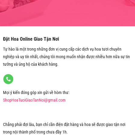
Đặt Hoa Online Giao Tận Nơi
Tự hào là một trong những đơn vị cung cấp các dịch vụ hoa tươi chuyên
nghiệp và uy tín nhất, chúng tôi mong muốn nhận được nhiều hơn nữa sự tin
tưởng và ủng hộ của khách hàng.
Mọi ý kiến đóng góp xin gửi về hòm thư:
ShopHoaTuoiGiaoTanNoi@gmail.com
Chẳng phải đợi lâu, bạn chỉ cần điện đặt hàng và hoa sẽ được giao tận nơi
trong nội thành phố trong chưa đầy 1h.