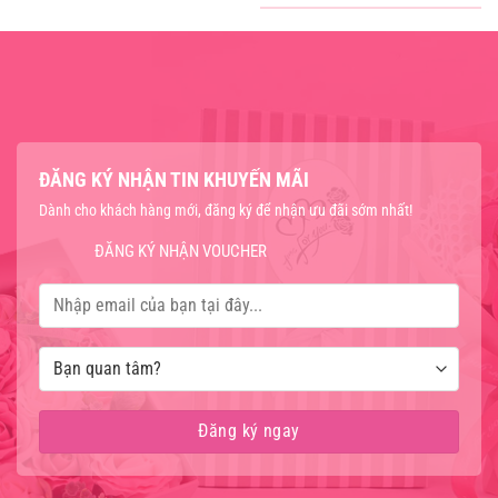
ĐĂNG KÝ NHẬN TIN KHUYẾN MÃI
Dành cho khách hàng mới, đăng ký để nhận ưu đãi sớm nhất!
ĐĂNG KÝ NHẬN VOUCHER