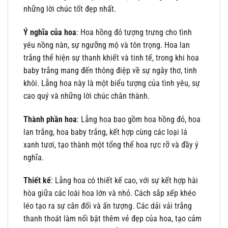
những lời chúc tốt đẹp nhất.
Ý nghĩa của hoa
: Hoa hồng đỏ tượng trưng cho tình
yêu nồng nàn, sự ngưỡng mộ và tôn trọng. Hoa lan
trắng thể hiện sự thanh khiết và tinh tế, trong khi hoa
baby trắng mang đến thông điệp về sự ngây thơ, tinh
khôi. Lẵng hoa này là một biểu tượng của tình yêu, sự
cao quý và những lời chúc chân thành.
Thành phần hoa
: Lẵng hoa bao gồm hoa hồng đỏ, hoa
lan trắng, hoa baby trắng, kết hợp cùng các loại lá
xanh tươi, tạo thành một tổng thể hoa rực rỡ và đầy ý
nghĩa.
Thiết kế
: Lẵng hoa có thiết kế cao, với sự kết hợp hài
hòa giữa các loài hoa lớn và nhỏ. Cách sắp xếp khéo
léo tạo ra sự cân đối và ấn tượng. Các dải vải trắng
thanh thoát làm nổi bật thêm vẻ đẹp của hoa, tạo cảm