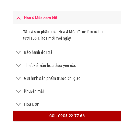
Hoa 4 Mùa cam kết
Tất cả sản phẩm của Hoa 4 Mùa được làm từ hoa
tươi 100%, hoa mới mỗi ngày
Bảo hành đổi trả
Thiết kế mẫu hoa theo yêu cầu
Gửi hình sản phẩm trước khi giao
Khuyến mãi
Hóa Đơn
GỌI: O9O5.22.77.66