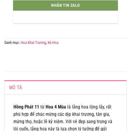
NHẮN TIN ZALO
Danh mục:
Hoa Khai Trương
,
Kệ Hoa
MÔ TẢ
Hồng Phát 11
từ
Hoa 4 Mùa
là lẵng hoa lộng lẫy, rất
phù hợp để chúc mừng các dịp khai trương, tân gia,
mừng thọ, hoặc lễ kỷ niệm. Với vẻ đẹp sang trọng và
lôi cuốn, lẵng hoa này là lựa chọn lý tưởng để gửi