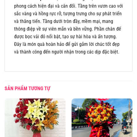
phong cách hiện đại và cân đối. Tầng trên vươn cao với
sắc vàng và hồng rực rỡ, tượng trưng cho sự phát triển
và thăng tiến. Tầng dưới tròn đầy, mềm mại, mang
thông điệp về sự viên mãn và bền vững. Phần chân đế
được bọc vải đỏ nổi bật, tạo sự hài hòa và ấn tượng.
Đây là món quà hoàn hảo để gửi gắm lời chúc tốt đẹp
và thành công đến người nhận trong các dịp đặc biệt.
SẢN PHẨM TƯƠNG TỰ