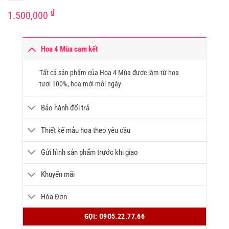
₫
1.500,000
Hoa 4 Mùa cam kết
Tất cả sản phẩm của Hoa 4 Mùa được làm từ hoa
tươi 100%, hoa mới mỗi ngày
Bảo hành đổi trả
Thiết kế mẫu hoa theo yêu cầu
Gửi hình sản phẩm trước khi giao
Khuyến mãi
Hóa Đơn
GỌI: O9O5.22.77.66