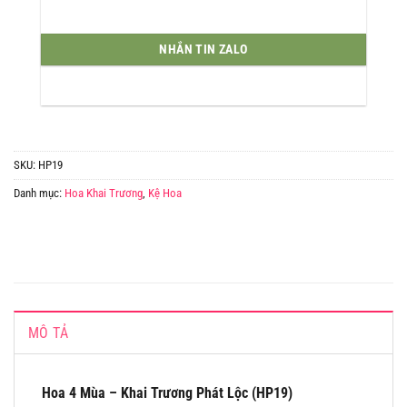
NHẮN TIN ZALO
SKU:
HP19
Danh mục:
Hoa Khai Trương
,
Kệ Hoa
MÔ TẢ
Hoa 4 Mùa – Khai Trương Phát Lộc (HP19)