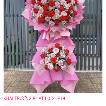
KHAI TRƯƠNG PHÁT LỘC-HP19