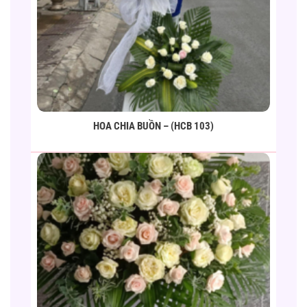
HOA CHIA BUỒN – (HCB 103)