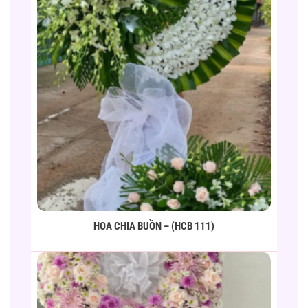
HOA CHIA BUỒN – (HCB 111)