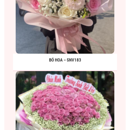
BÓ HOA – SNV183