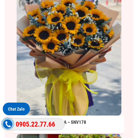
Chat Zalo
BÓ HOA – SNV178
0905.22.77.66