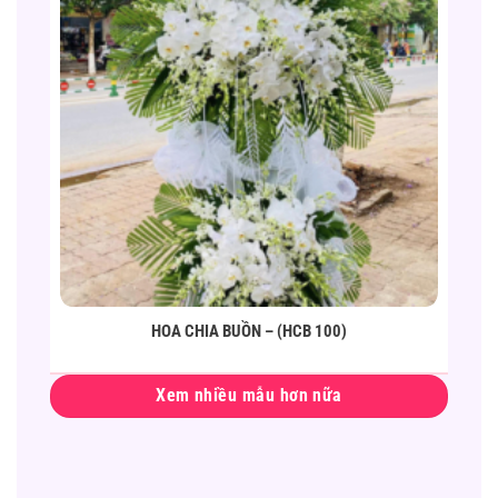
HOA CHIA BUỒN – (HCB 100)
Xem nhiều mẫu hơn nữa