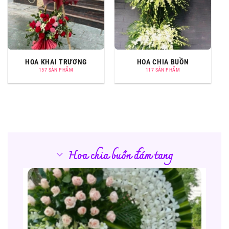
HOA KHAI TRƯƠNG
HOA CHIA BUỒN
157 SẢN PHẨM
117 SẢN PHẨM
Hoa chia buồn đám tang