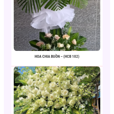
HOA CHIA BUỒN – (HCB 102)