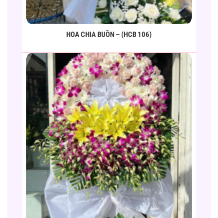
HOA CHIA BUỒN – (HCB 106)