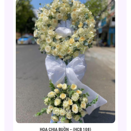
HOA CHIA BUỒN – (HCB 108)