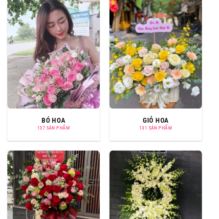
BÓ HOA
GIỎ HOA
137 SẢN PHẨM
131 SẢN PHẨM