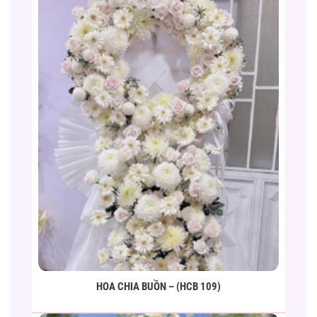
HOA CHIA BUỒN – (HCB 109)