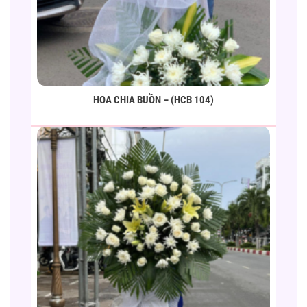
HOA CHIA BUỒN – (HCB 104)