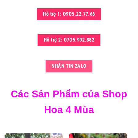
Hỗ trợ 1: O9O5.22.77.66
Hỗ trợ 2: O7O5.992.882
NHẮN TIN ZALO
Các Sản Phẩm của Shop
Hoa 4 Mùa