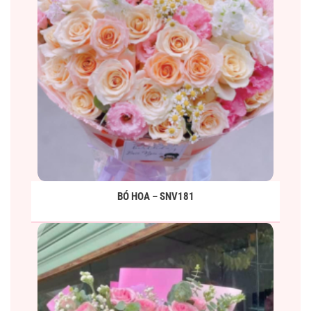
BÓ HOA – SNV181