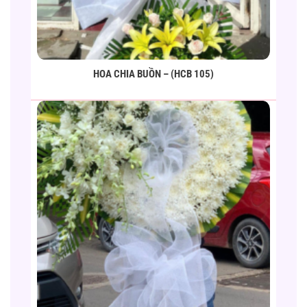
HOA CHIA BUỒN – (HCB 105)