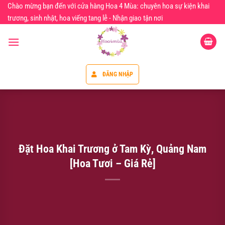
Chuyển
Chào mừng bạn đến với cửa hàng Hoa 4 Mùa: chuyên hoa sự kiện khai
đến
trương, sinh nhật, hoa viếng tang lễ - Nhận giao tận nơi
nội
dung
ĐĂNG NHẬP
Đặt Hoa Khai Trương ở Tam Kỳ, Quảng Nam
[Hoa Tươi – Giá Rẻ]