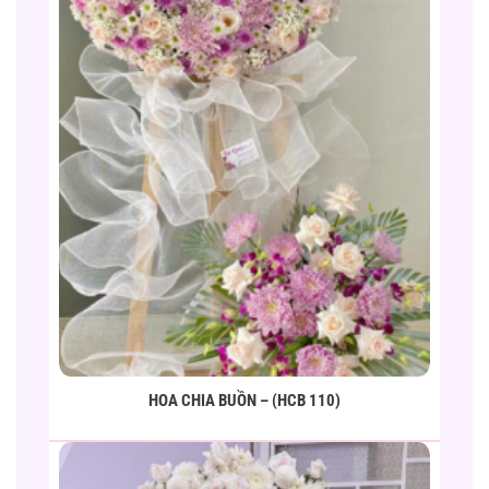
HOA CHIA BUỒN – (HCB 110)