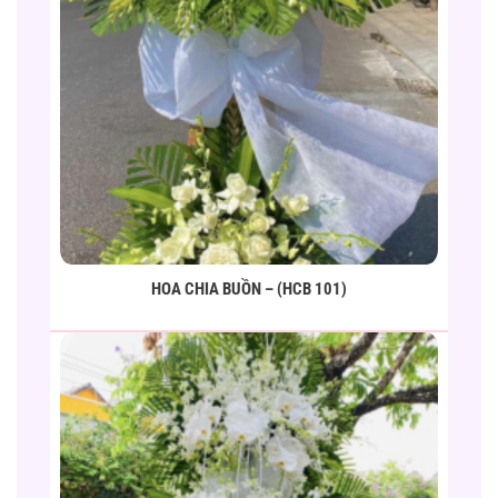
HOA CHIA BUỒN – (HCB 101)