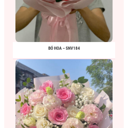
BÓ HOA – SNV184