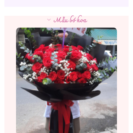
Mẫu bó hoa