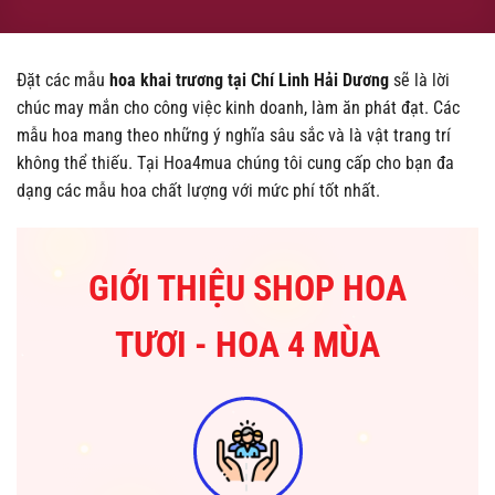
Đặt các mẫu
hoa khai trương tại Chí Linh Hải Dương
sẽ là lời
chúc may mắn cho công việc kinh doanh, làm ăn phát đạt. Các
mẫu hoa mang theo những ý nghĩa sâu sắc và là vật trang trí
không thể thiếu. Tại Hoa4mua chúng tôi cung cấp cho bạn đa
dạng các mẫu hoa chất lượng với mức phí tốt nhất.
GIỚI THIỆU SHOP HOA
TƯƠI - HOA 4 MÙA