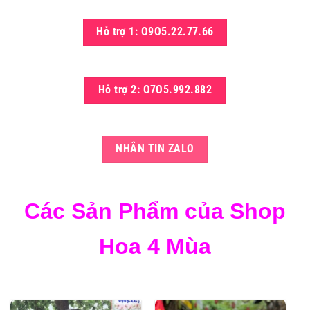
Hỗ trợ 1: O9O5.22.77.66
Hỗ trợ 2: O7O5.992.882
NHẮN TIN ZALO
Các Sản Phẩm của Shop
Hoa 4 Mùa