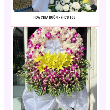
HOA CHIA BUỒN – (HCB 106)