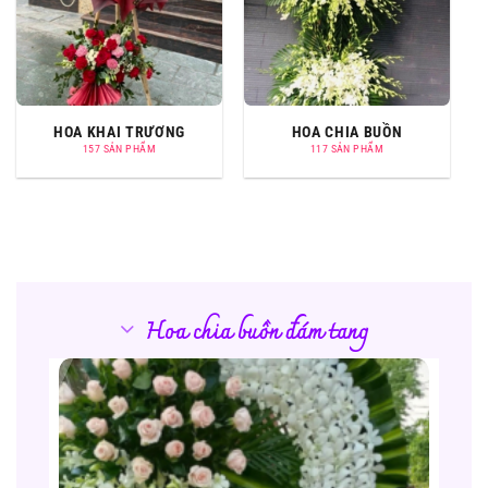
HOA KHAI TRƯƠNG
HOA CHIA BUỒN
157 SẢN PHẨM
117 SẢN PHẨM
Hoa chia buồn đám tang