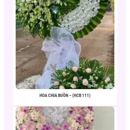
HOA CHIA BUỒN – (HCB 111)