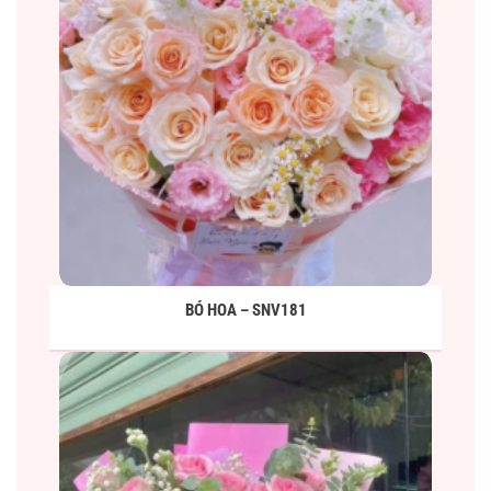
BÓ HOA – SNV181