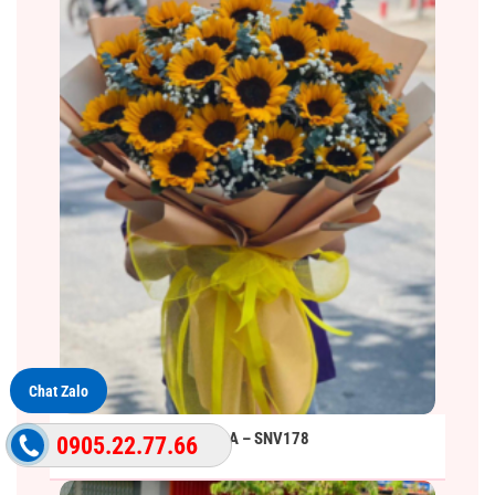
Chat Zalo
BÓ HOA – SNV178
0905.22.77.66