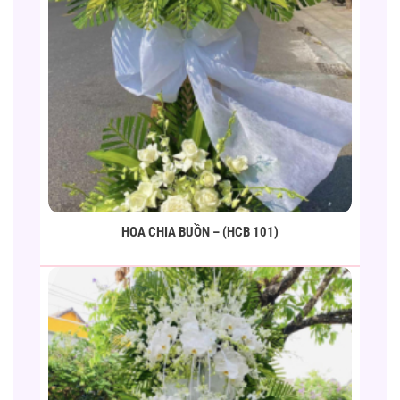
HOA CHIA BUỒN – (HCB 101)