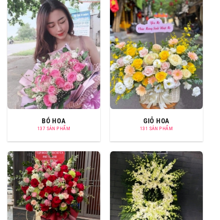
BÓ HOA
GIỎ HOA
137 SẢN PHẨM
131 SẢN PHẨM