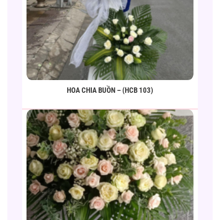
HOA CHIA BUỒN – (HCB 103)