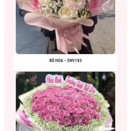
BÓ HOA – SNV183