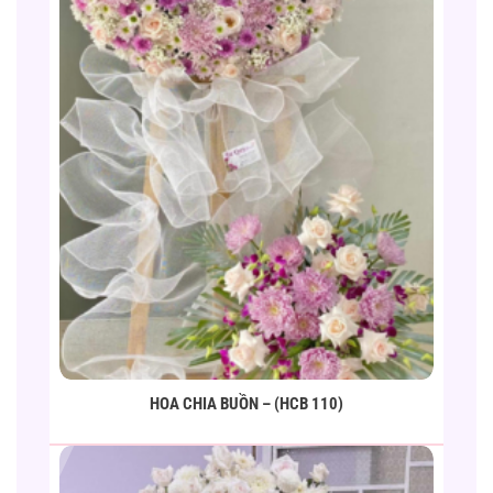
HOA CHIA BUỒN – (HCB 110)