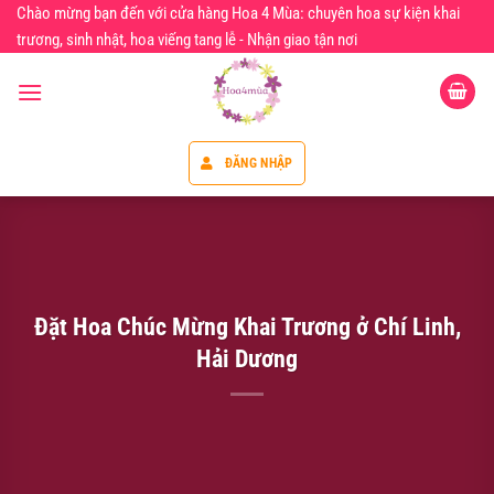
Chuyển
Chào mừng bạn đến với cửa hàng Hoa 4 Mùa: chuyên hoa sự kiện khai
đến
trương, sinh nhật, hoa viếng tang lễ - Nhận giao tận nơi
nội
dung
ĐĂNG NHẬP
Đặt Hoa Chúc Mừng Khai Trương ở Chí Linh,
Hải Dương