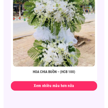
HOA CHIA BUỒN – (HCB 100)
Xem nhiều mẫu hơn nữa