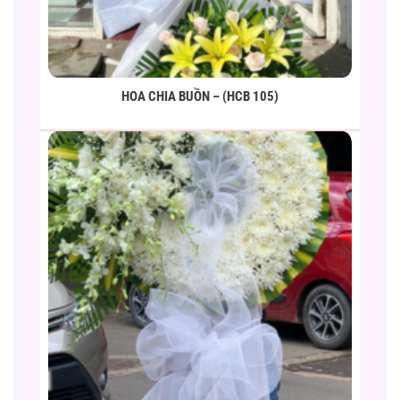
HOA CHIA BUỒN – (HCB 105)