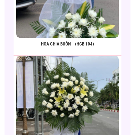
HOA CHIA BUỒN – (HCB 104)