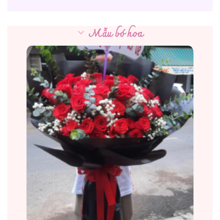
Mẫu bó hoa