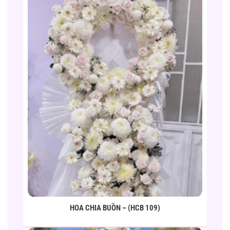
HOA CHIA BUỒN – (HCB 109)