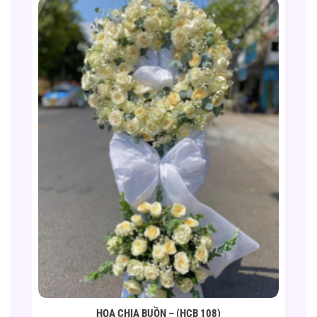
HOA CHIA BUỒN – (HCB 108)