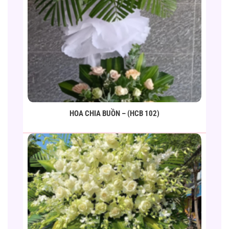
HOA CHIA BUỒN – (HCB 102)