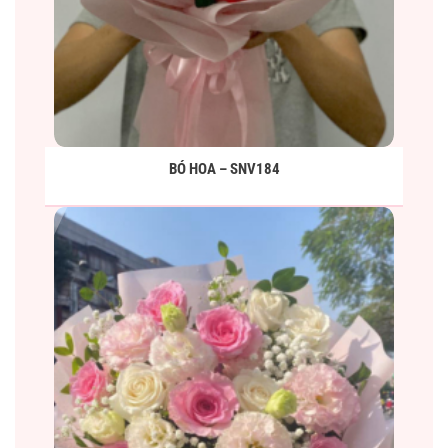
BÓ HOA – SNV184