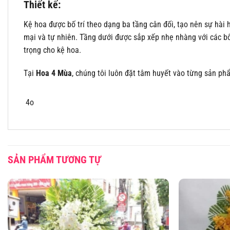
Thiết kế:
Kệ hoa được bố trí theo dạng ba tầng cân đối, tạo nên sự hài
mại và tự nhiên. Tầng dưới được sắp xếp nhẹ nhàng với các bô
trọng cho kệ hoa.
Tại
Hoa 4 Mùa
, chúng tôi luôn đặt tâm huyết vào từng sản ph
4o
SẢN PHẨM TƯƠNG TỰ