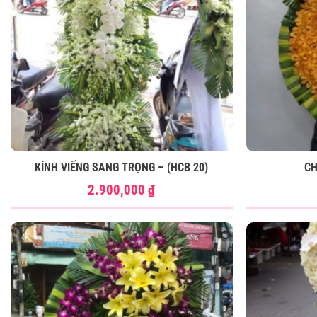
KÍNH VIẾNG SANG TRỌNG – (HCB 20)
CH
2.900,000
₫