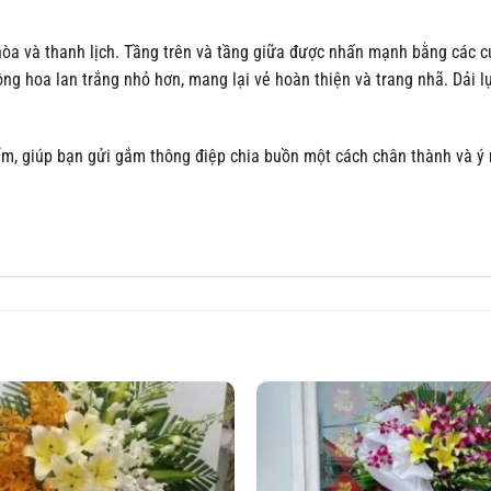
 hòa và thanh lịch. Tầng trên và tầng giữa được nhấn mạnh bằng các 
ng hoa lan trắng nhỏ hơn, mang lại vẻ hoàn thiện và trang nhã. Dải l
ẩm, giúp bạn gửi gắm thông điệp chia buồn một cách chân thành và ý 