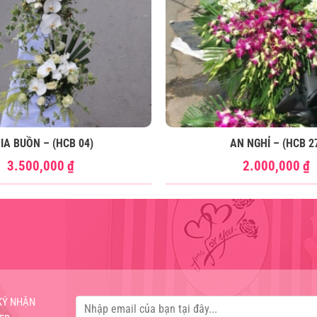
IA BUỒN – (HCB 04)
AN NGHỈ – (HCB 2
3.500,000
₫
2.000,000
₫
KÝ NHẬN