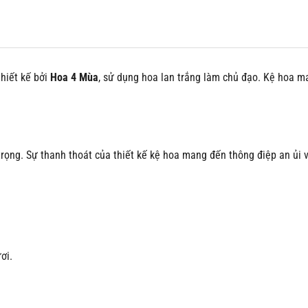
hiết kế bởi
Hoa 4 Mùa
, sử dụng hoa lan trắng làm chủ đạo. Kệ hoa man
 trọng. Sự thanh thoát của thiết kế kệ hoa mang đến thông điệp an ủi 
ơi.