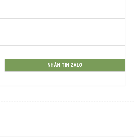
NHẮN TIN ZALO