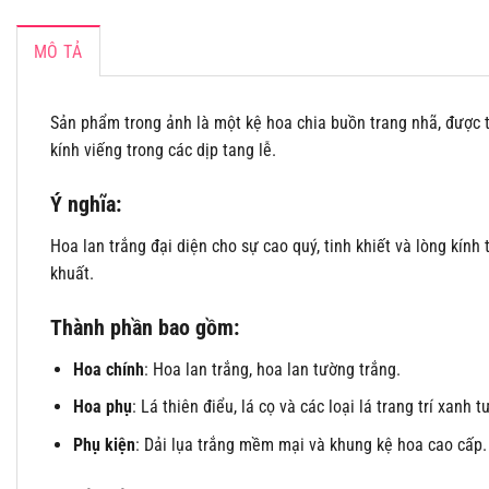
MÔ TẢ
Sản phẩm trong ảnh là một kệ hoa chia buồn trang nhã, được t
kính viếng trong các dịp tang lễ.
Ý nghĩa:
Hoa lan trắng đại diện cho sự cao quý, tinh khiết và lòng kính
khuất.
Thành phần bao gồm:
Hoa chính
: Hoa lan trắng, hoa lan tường trắng.
Hoa phụ
: Lá thiên điểu, lá cọ và các loại lá trang trí xanh tư
Phụ kiện
: Dải lụa trắng mềm mại và khung kệ hoa cao cấp.