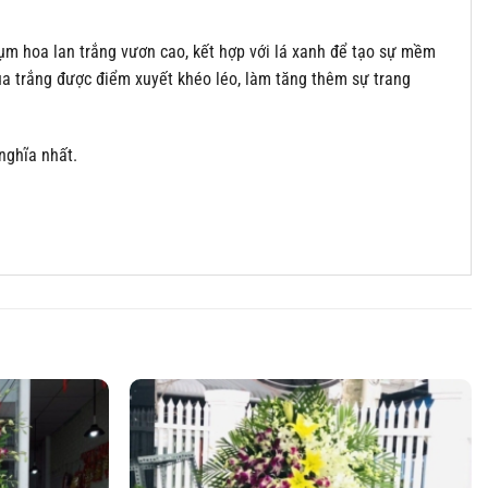
cụm hoa lan trắng vươn cao, kết hợp với lá xanh để tạo sự mềm
ụa trắng được điểm xuyết khéo léo, làm tăng thêm sự trang
nghĩa nhất.