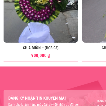
CHIA BUỒN – (HCB 03)
CH
900,000
₫
ĐĂNG KÝ NHẬN TIN KHUYẾN MÃI
ĐĂNG 
Dành cho khách hàng mới, đăng ký để nhận ưu đãi sớm