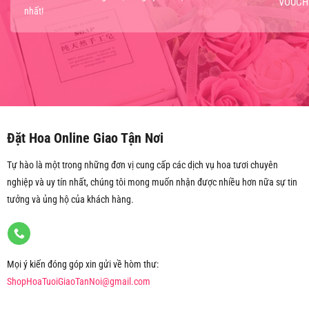
VOUCH
nhất!
Đặt Hoa Online Giao Tận Nơi
Tự hào là một trong những đơn vị cung cấp các dịch vụ hoa tươi chuyên
nghiệp và uy tín nhất, chúng tôi mong muốn nhận được nhiều hơn nữa sự tin
tưởng và ủng hộ của khách hàng.
Mọi ý kiến đóng góp xin gửi về hòm thư:
ShopHoaTuoiGiaoTanNoi@gmail.com