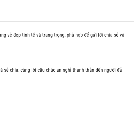
g vẻ đẹp tinh tế và trang trọng, phù hợp để gửi lời chia sẻ và
và sẻ chia, cùng lời cầu chúc an nghỉ thanh thản đến người đã