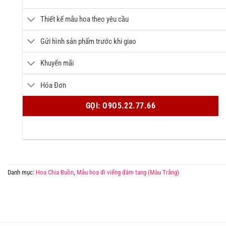
Thiết kế mẫu hoa theo yêu cầu
Gửi hình sản phẩm trước khi giao
Khuyến mãi
Hóa Đơn
GỌI: O9O5.22.77.66
Danh mục:
Hoa Chia Buồn
,
Mẫu hoa đi viếng đám tang (Màu Trắng)