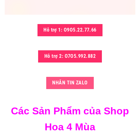
Hỗ trợ 1: O9O5.22.77.66
Hỗ trợ 2: O7O5.992.882
NHẮN TIN ZALO
Các Sản Phẩm của Shop
Hoa 4 Mùa