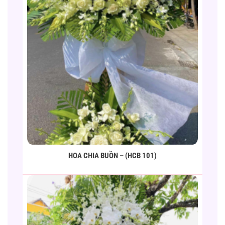
HOA CHIA BUỒN – (HCB 101)