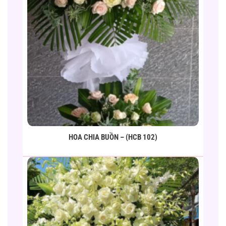
HOA CHIA BUỒN – (HCB 102)