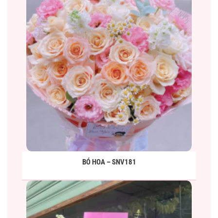
BÓ HOA – SNV181