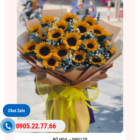
Chat Zalo
0905.22.77.66
BÓ HOA – SNV178