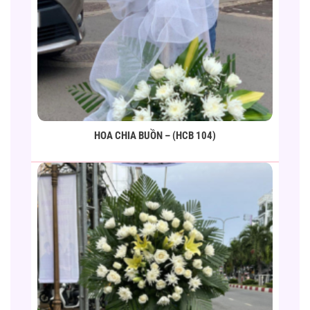
HOA CHIA BUỒN – (HCB 104)