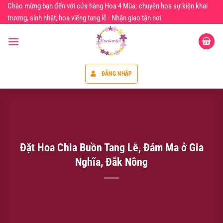
Chuyển
Chào mừng bạn đến với cửa hàng Hoa 4 Mùa: chuyên hoa sự kiện khai
đến
trương, sinh nhật, hoa viếng tang lễ - Nhận giao tận nơi
nội
dung
ĐĂNG NHẬP
Đặt Hoa Chia Buồn Tang Lễ, Đám Ma ở Gia
Nghĩa, Đắk Nông