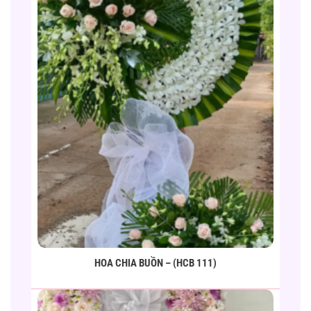
HOA CHIA BUỒN – (HCB 111)