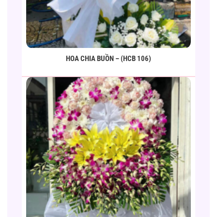
HOA CHIA BUỒN – (HCB 106)