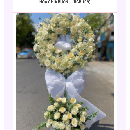
HOA CHIA BUỒN – (HCB 109)