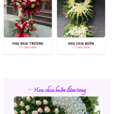
HOA KHAI TRƯƠNG
HOA CHIA BUỒN
157 SẢN PHẨM
117 SẢN PHẨM
Hoa chia buồn đám tang