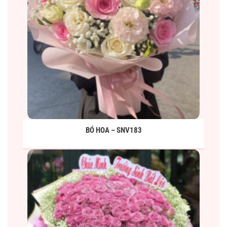
BÓ HOA – SNV183