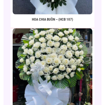
HOA CHIA BUỒN – (HCB 107)