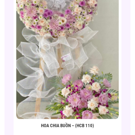
HOA CHIA BUỒN – (HCB 110)