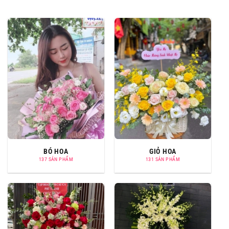
BÓ HOA
GIỎ HOA
137 SẢN PHẨM
131 SẢN PHẨM