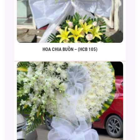
HOA CHIA BUỒN – (HCB 105)