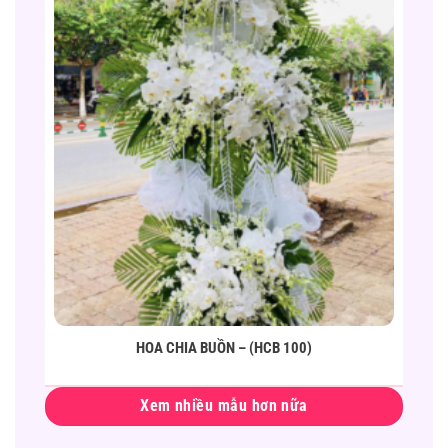
HOA CHIA BUỒN – (HCB 100)
Xem nhiều mẫu hơn nữa