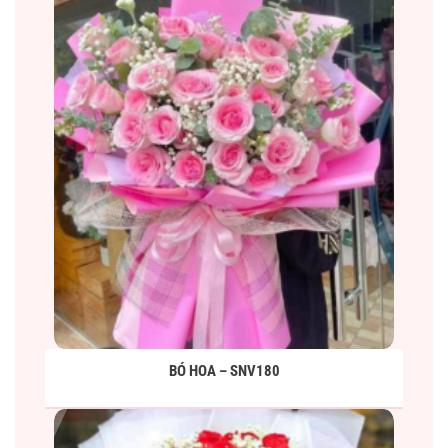
BÓ HOA – SNV180