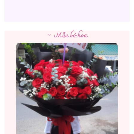
Mẫu bó hoa