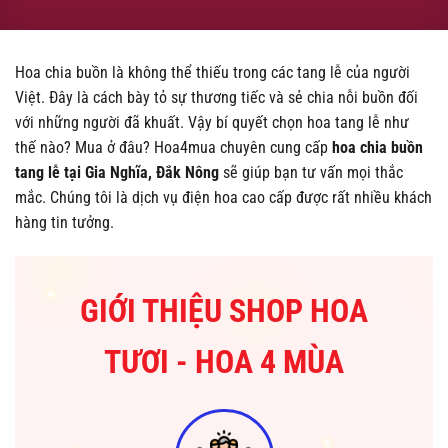
Hoa chia buồn
là không thể thiếu trong các tang lễ của người
Việt. Đây là cách bày tỏ sự thương tiếc và sẻ chia nỗi buồn đối
với những người đã khuất. Vậy bí quyết chọn hoa tang lễ như
thế nào? Mua ở đâu? Hoa4mua chuyên cung cấp
hoa chia buồn
tang lễ tại Gia Nghĩa, Đắk Nông
sẽ giúp bạn tư vấn mọi thắc
mắc. Chúng tôi là dịch vụ điện hoa cao cấp được rất nhiều khách
hàng tin tưởng.
GIỚI THIỆU SHOP HOA
TƯƠI - HOA 4 MÙA