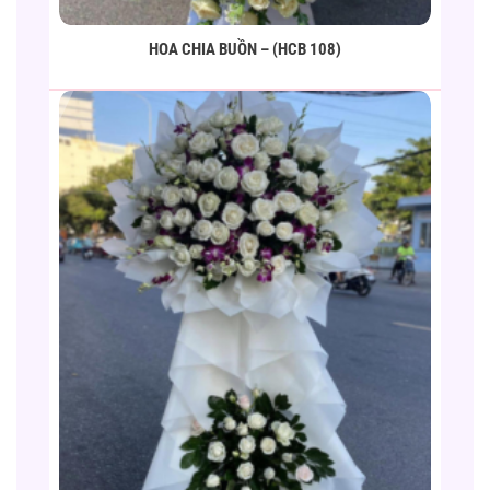
HOA CHIA BUỒN – (HCB 108)