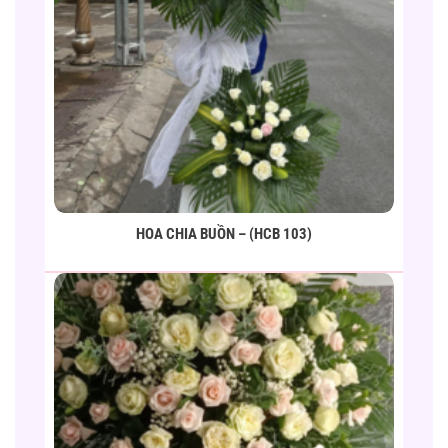
HOA CHIA BUỒN – (HCB 103)