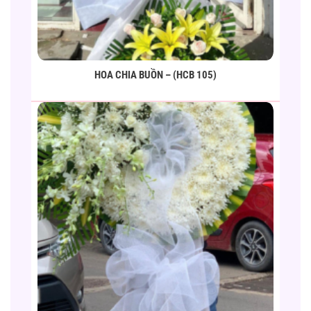
HOA CHIA BUỒN – (HCB 105)