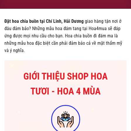
Đặt hoa chia buồn
tại Chí Linh, Hải Dương
giao hàng tận nơi ở
đâu đảm bảo? Những mẫu hoa đám tang tại Hoa4mua sẽ đáp
ứng được mọi nhu cầu cho bạn. Hoa chia buồn đi đám ma là
những mẫu hoa đặc biệt cần phải đảm bảo cả về mặt thẩm mỹ
và ý nghĩa.
GIỚI THIỆU SHOP HOA
TƯƠI - HOA 4 MÙA