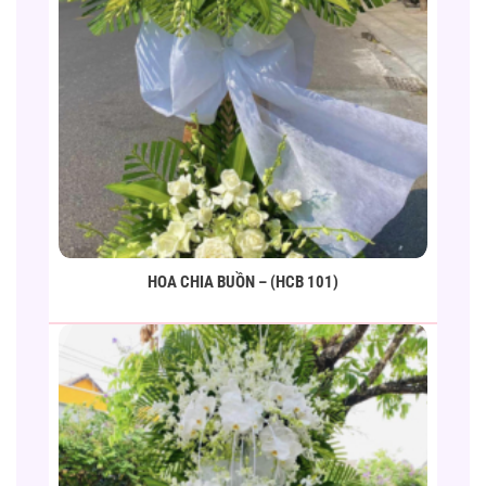
HOA CHIA BUỒN – (HCB 101)