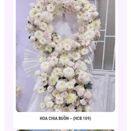
HOA CHIA BUỒN – (HCB 109)