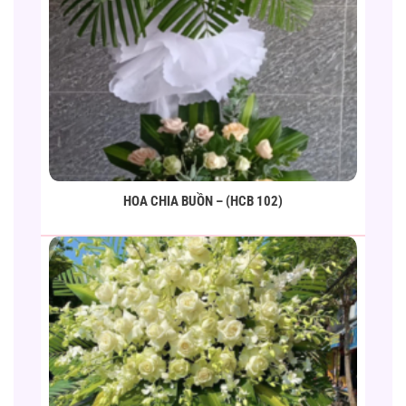
HOA CHIA BUỒN – (HCB 102)