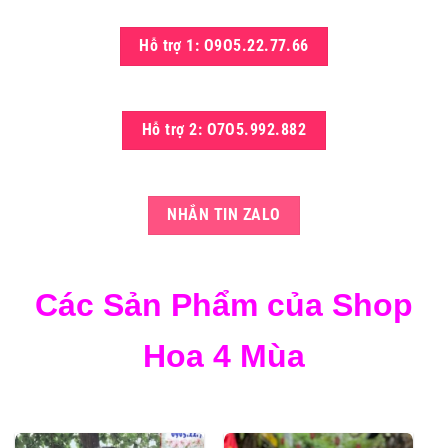
Hỗ trợ 1: O9O5.22.77.66
Hỗ trợ 2: O7O5.992.882
NHẮN TIN ZALO
Các Sản Phẩm của Shop
Hoa 4 Mùa