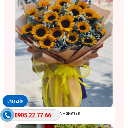
Chat Zalo
BÓ HOA – SNV178
0905.22.77.66