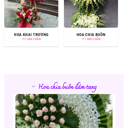
HOA KHAI TRƯƠNG
HOA CHIA BUỒN
157 SẢN PHẨM
117 SẢN PHẨM
Hoa chia buồn đám tang