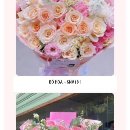
BÓ HOA – SNV181