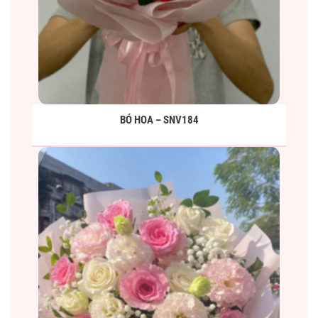
BÓ HOA – SNV184