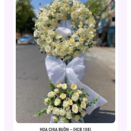
HOA CHIA BUỒN – (HCB 108)