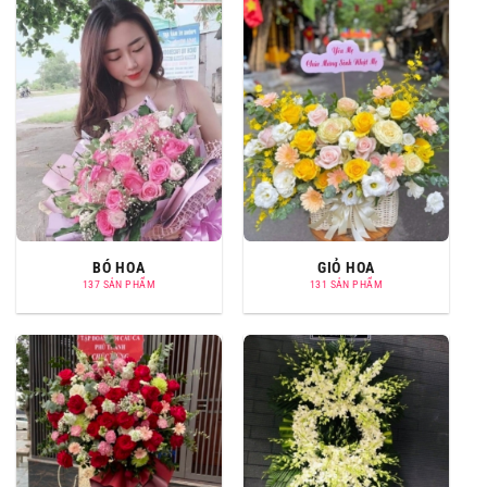
BÓ HOA
GIỎ HOA
137 SẢN PHẨM
131 SẢN PHẨM