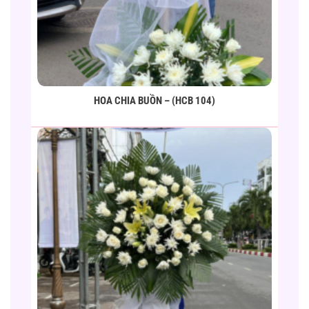
HOA CHIA BUỒN – (HCB 104)