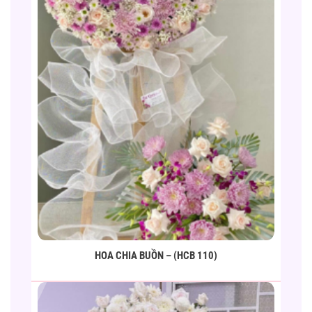
HOA CHIA BUỒN – (HCB 110)