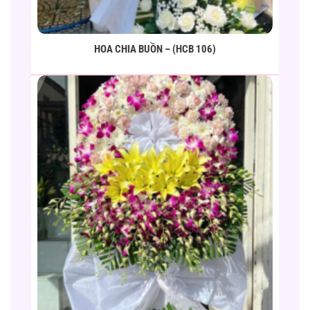
HOA CHIA BUỒN – (HCB 106)