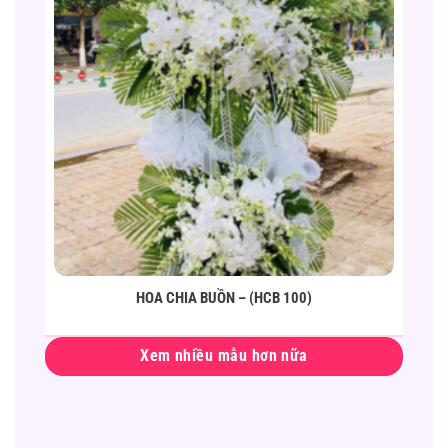
HOA CHIA BUỒN – (HCB 100)
Xem nhiều mẫu hơn nữa