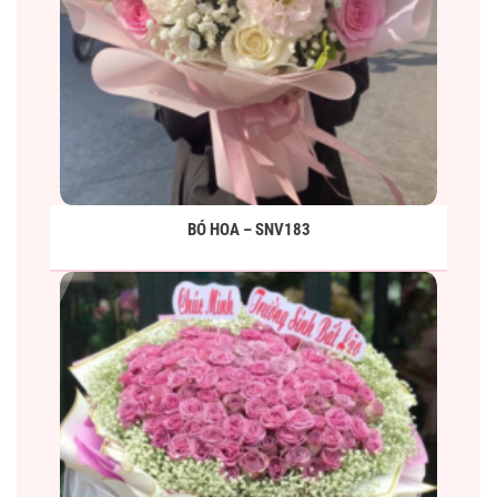
BÓ HOA – SNV183