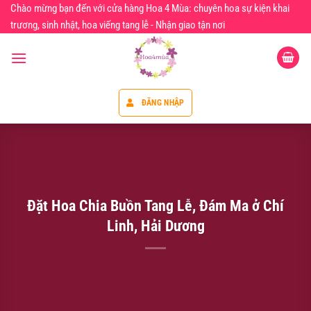
Chuyển
Chào mừng bạn đến với cửa hàng Hoa 4 Mùa: chuyên hoa sự kiện khai
đến
trương, sinh nhật, hoa viếng tang lễ - Nhận giao tận nơi
nội
dung
ĐĂNG NHẬP
Đặt Hoa Chia Buồn Tang Lễ, Đám Ma ở Chí
Linh, Hải Dương