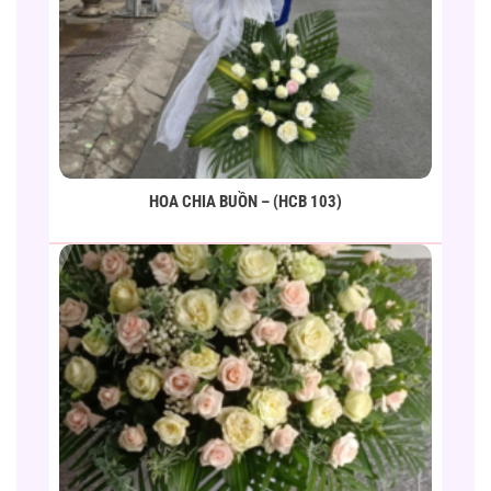
HOA CHIA BUỒN – (HCB 103)