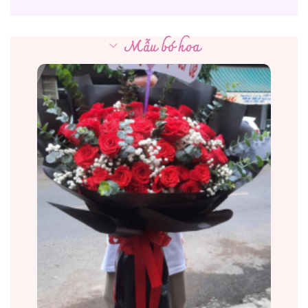
Mẫu bó hoa