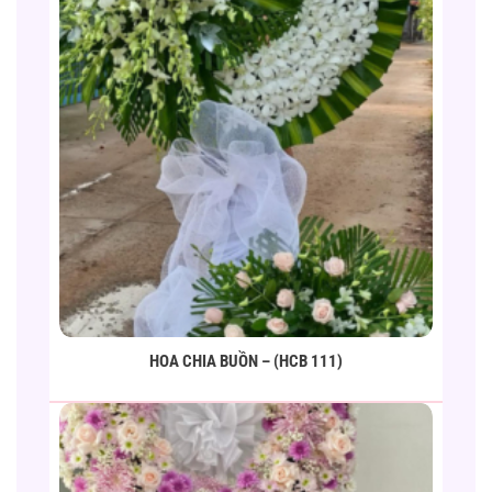
HOA CHIA BUỒN – (HCB 111)