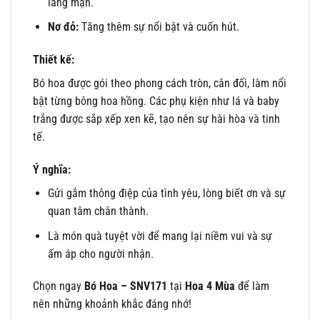
lãng mạn.
Nơ đỏ:
Tăng thêm sự nổi bật và cuốn hút.
Thiết kế:
Bó hoa được gói theo phong cách tròn, cân đối, làm nổi
bật từng bông hoa hồng. Các phụ kiện như lá và baby
trắng được sắp xếp xen kẽ, tạo nên sự hài hòa và tinh
tế.
Ý nghĩa:
Gửi gắm thông điệp của tình yêu, lòng biết ơn và sự
quan tâm chân thành.
Là món quà tuyệt vời để mang lại niềm vui và sự
ấm áp cho người nhận.
Chọn ngay
Bó Hoa – SNV171
tại
Hoa 4 Mùa
để làm
nên những khoảnh khắc đáng nhớ!