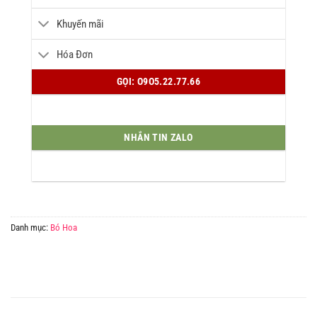
Khuyến mãi
Hóa Đơn
GỌI: O9O5.22.77.66
NHẮN TIN ZALO
Danh mục:
Bó Hoa