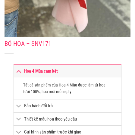
BÓ HOA – SNV171
Hoa 4 Mùa cam kết
Tất cả sản phẩm của Hoa 4 Mùa được làm từ hoa
tươi 100%, hoa mới mỗi ngày
Bảo hành đổi trả
Thiết kế mẫu hoa theo yêu cầu
Gửi hình sản phẩm trước khi giao