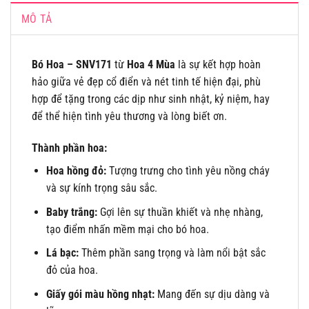
MÔ TẢ
Bó Hoa – SNV171
từ
Hoa 4 Mùa
là sự kết hợp hoàn
hảo giữa vẻ đẹp cổ điển và nét tinh tế hiện đại, phù
hợp để tặng trong các dịp như sinh nhật, kỷ niệm, hay
để thể hiện tình yêu thương và lòng biết ơn.
Thành phần hoa:
Hoa hồng đỏ:
Tượng trưng cho tình yêu nồng cháy
và sự kính trọng sâu sắc.
Baby trắng:
Gợi lên sự thuần khiết và nhẹ nhàng,
tạo điểm nhấn mềm mại cho bó hoa.
Lá bạc:
Thêm phần sang trọng và làm nổi bật sắc
đỏ của hoa.
Giấy gói màu hồng nhạt:
Mang đến sự dịu dàng và