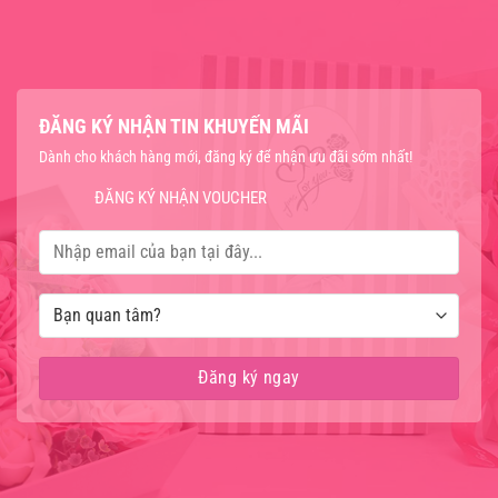
ĐĂNG KÝ NHẬN TIN KHUYẾN MÃI
Dành cho khách hàng mới, đăng ký để nhận ưu đãi sớm nhất!
ĐĂNG KÝ NHẬN VOUCHER