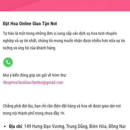
Đặt Hoa Online Giao Tận Nơi
Tự hào là một trong những đơn vị cung cấp các dịch vụ hoa tươi chuyên
nghiệp và uy tín nhất, chúng tôi mong muốn nhận được nhiều hơn nữa sự tin
tưởng và ủng hộ của khách hàng.
Mọi ý kiến đóng góp xin gửi về hòm thư:
ShopHoaTuoiGiaoTanNoi@gmail.com
Chẳng phải đợi lâu, bạn chỉ cần điện đặt hàng và hoa sẽ được giao tận nơi
trong nội thành phố trong chưa đầy 1h.
Địa chỉ
: 149 Hưng Đạo Vương, Trung Dũng, Biên Hòa, Đồng Nai