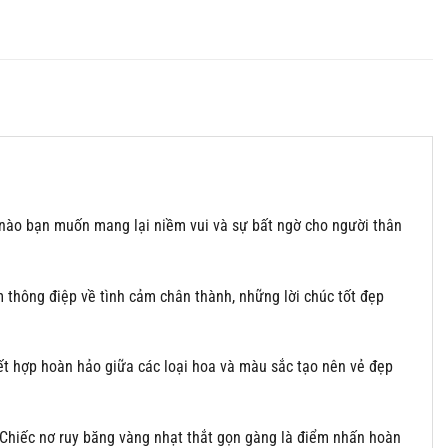
c nào bạn muốn mang lại niềm vui và sự bất ngờ cho người thân
 thông điệp về tình cảm chân thành, những lời chúc tốt đẹp
kết hợp hoàn hảo giữa các loại hoa và màu sắc tạo nên vẻ đẹp
. Chiếc nơ ruy băng vàng nhạt thắt gọn gàng là điểm nhấn hoàn