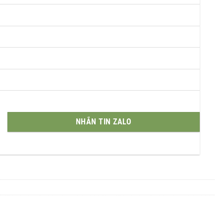
NHẮN TIN ZALO