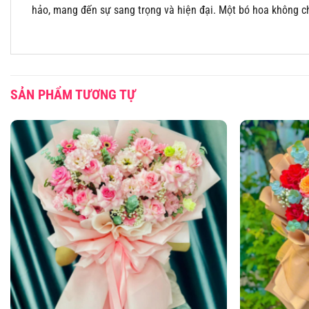
hảo, mang đến sự sang trọng và hiện đại. Một bó hoa không c
SẢN PHẨM TƯƠNG TỰ