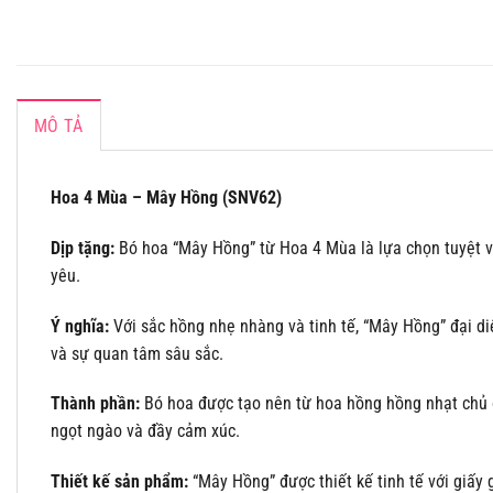
MÔ TẢ
Hoa 4 Mùa – Mây Hồng (SNV62)
Dịp tặng:
Bó hoa “Mây Hồng” từ Hoa 4 Mùa là lựa chọn tuyệt vời
yêu.
Ý nghĩa:
Với sắc hồng nhẹ nhàng và tinh tế, “Mây Hồng” đại di
và sự quan tâm sâu sắc.
Thành phần:
Bó hoa được tạo nên từ hoa hồng hồng nhạt chủ đạ
ngọt ngào và đầy cảm xúc.
Thiết kế sản phẩm:
“Mây Hồng” được thiết kế tinh tế với giấy 