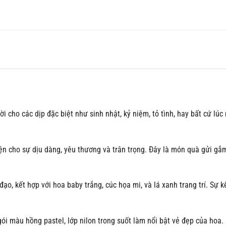
 cho các dịp đặc biệt như sinh nhật, kỷ niệm, tỏ tình, hay bất cứ lú
ện cho sự dịu dàng, yêu thương và trân trọng. Đây là món quà gửi gắm
o, kết hợp với hoa baby trắng, cúc họa mi, và lá xanh trang trí. Sự 
gói màu hồng pastel, lớp nilon trong suốt làm nổi bật vẻ đẹp của hoa