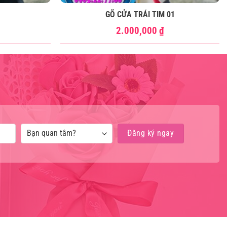
GÕ CỬA TRÁI TIM 01
2.000,000
₫