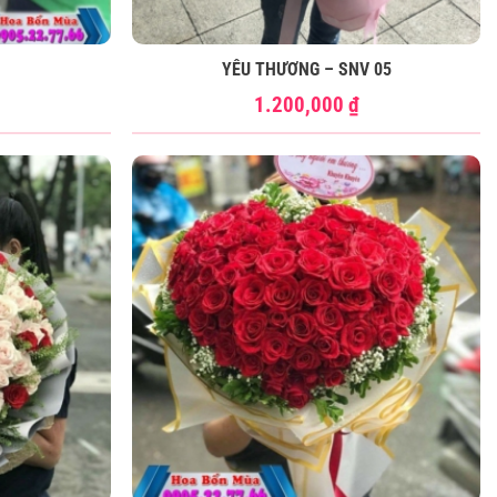
YÊU THƯƠNG – SNV 05
1.200,000
₫