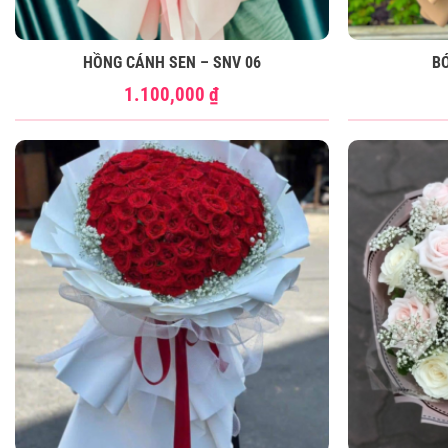
HỒNG CÁNH SEN – SNV 06
B
1.100,000
₫