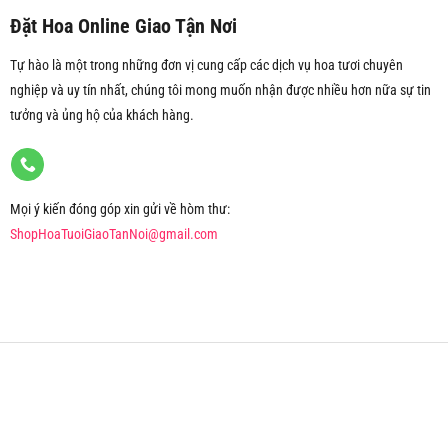
Đặt Hoa Online Giao Tận Nơi
Tự hào là một trong những đơn vị cung cấp các dịch vụ hoa tươi chuyên
nghiệp và uy tín nhất, chúng tôi mong muốn nhận được nhiều hơn nữa sự tin
tưởng và ủng hộ của khách hàng.
Mọi ý kiến đóng góp xin gửi về hòm thư:
ShopHoaTuoiGiaoTanNoi@gmail.com