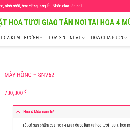
 sinh nhật, hoa viếng tang lễ - Nhận giao tận nơi
ẶT HOA TƯƠI GIAO TẬN NƠI TẠI HOA 4 MU
HOA KHAI TRƯƠNG
HOA SINH NHẬT
HOA CHIA BUỒN
MÂY HỒNG – SNV62
₫
700,000
Hoa 4 Mùa cam kết
Tất cả sản phẩm của Hoa 4 Mùa được làm từ hoa tươi 100%, hoa m