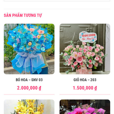
SẢN PHẨM TƯƠNG TỰ
BÓ HOA – SNV 03
GIỎ HOA – 203
2.000,000
₫
1.500,000
₫