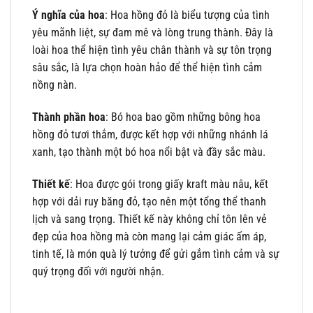
Ý nghĩa của hoa
: Hoa hồng đỏ là biểu tượng của tình
yêu mãnh liệt, sự đam mê và lòng trung thành. Đây là
loài hoa thể hiện tình yêu chân thành và sự tôn trọng
sâu sắc, là lựa chọn hoàn hảo để thể hiện tình cảm
nồng nàn.
Thành phần hoa
: Bó hoa bao gồm những bông hoa
hồng đỏ tươi thắm, được kết hợp với những nhánh lá
xanh, tạo thành một bó hoa nổi bật và đầy sắc màu.
Thiết kế
: Hoa được gói trong giấy kraft màu nâu, kết
hợp với dải ruy băng đỏ, tạo nên một tổng thể thanh
lịch và sang trọng. Thiết kế này không chỉ tôn lên vẻ
đẹp của hoa hồng mà còn mang lại cảm giác ấm áp,
tinh tế, là món quà lý tưởng để gửi gắm tình cảm và sự
quý trọng đối với người nhận.