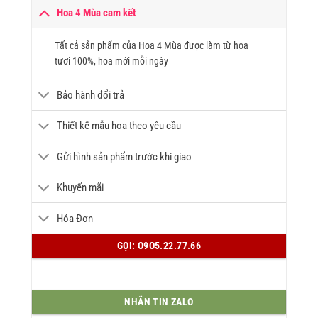
Hoa 4 Mùa cam kết
Tất cả sản phẩm của Hoa 4 Mùa được làm từ hoa
tươi 100%, hoa mới mỗi ngày
Bảo hành đổi trả
Thiết kế mẫu hoa theo yêu cầu
Gửi hình sản phẩm trước khi giao
Khuyến mãi
Hóa Đơn
GỌI: O9O5.22.77.66
NHẮN TIN ZALO