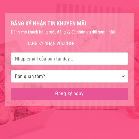
ĐĂNG KÝ NHẬN TIN KHUYẾN MÃI
Dành cho khách hàng mới, đăng ký để nhận ưu đãi sớm nhất!
ĐĂNG KÝ NHẬN VOUCHER