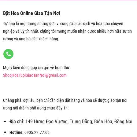
Đặt Hoa Online Giao Tận Nơi
Tự hào là một trong những đơn vị cung cấp các dịch vụ hoa tươi chuyên
nghiệp và uy tín nhất, chúng tôi mong muốn nhận được nhiều hơn nữa sự tin
tưởng và ủng hộ của khách hàng.
Mọi ý kiến đóng góp xin gửi về hòm thư:
ShopHoaTuoiGiaoTanNoi@gmail.com
Chẳng phải đợi lâu, bạn chỉ cần điện đặt hàng và hoa sẽ được giao tận nơi
trong nội thành phố trong chưa đầy 1h.
Địa chỉ
: 149 Hưng Đạo Vương, Trung Dũng, Biên Hòa, Đồng Nai
Hotline:
0905.22.77.66