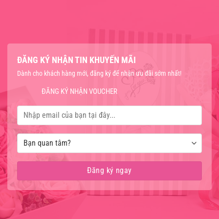
ĐĂNG KÝ NHẬN TIN KHUYẾN MÃI
Dành cho khách hàng mới, đăng ký để nhận ưu đãi sớm nhất!
ĐĂNG KÝ NHẬN VOUCHER