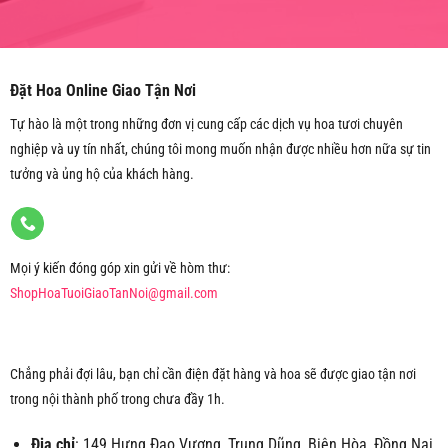
Đặt Hoa Online Giao Tận Nơi
Tự hào là một trong những đơn vị cung cấp các dịch vụ hoa tươi chuyên
nghiệp và uy tín nhất, chúng tôi mong muốn nhận được nhiều hơn nữa sự tin
tưởng và ủng hộ của khách hàng.
Mọi ý kiến đóng góp xin gửi về hòm thư:
ShopHoaTuoiGiaoTanNoi@gmail.com
Chẳng phải đợi lâu, bạn chỉ cần điện đặt hàng và hoa sẽ được giao tận nơi
trong nội thành phố trong chưa đầy 1h.
Địa chỉ
: 149 Hưng Đạo Vương, Trung Dũng, Biên Hòa, Đồng Nai