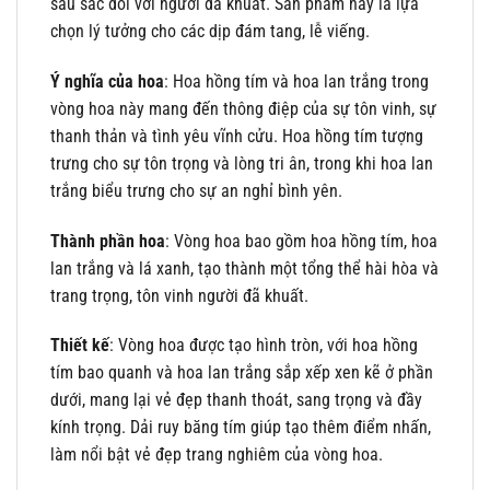
sâu sắc đối với người đã khuất. Sản phẩm này là lựa
chọn lý tưởng cho các dịp đám tang, lễ viếng.
Ý nghĩa của hoa
: Hoa hồng tím và hoa lan trắng trong
vòng hoa này mang đến thông điệp của sự tôn vinh, sự
thanh thản và tình yêu vĩnh cửu. Hoa hồng tím tượng
trưng cho sự tôn trọng và lòng tri ân, trong khi hoa lan
trắng biểu trưng cho sự an nghỉ bình yên.
Thành phần hoa
: Vòng hoa bao gồm hoa hồng tím, hoa
lan trắng và lá xanh, tạo thành một tổng thể hài hòa và
trang trọng, tôn vinh người đã khuất.
Thiết kế
: Vòng hoa được tạo hình tròn, với hoa hồng
tím bao quanh và hoa lan trắng sắp xếp xen kẽ ở phần
dưới, mang lại vẻ đẹp thanh thoát, sang trọng và đầy
kính trọng. Dải ruy băng tím giúp tạo thêm điểm nhấn,
làm nổi bật vẻ đẹp trang nghiêm của vòng hoa.