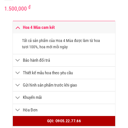
₫
1.500,000
Hoa 4 Mùa cam kết
Tất cả sản phẩm của Hoa 4 Mùa được làm từ hoa
tươi 100%, hoa mới mỗi ngày
Bảo hành đổi trả
Thiết kế mẫu hoa theo yêu cầu
Gửi hình sản phẩm trước khi giao
Khuyến mãi
Hóa Đơn
GỌI: O9O5.22.77.66