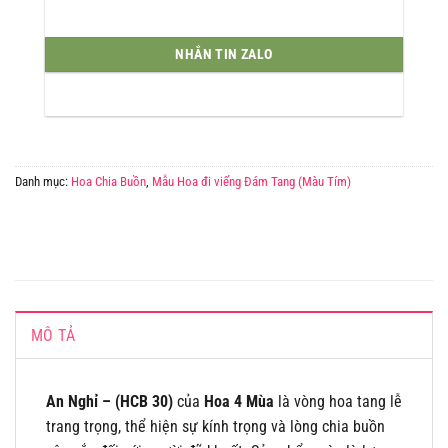
NHẮN TIN ZALO
Danh mục:
Hoa Chia Buồn
,
Mẫu Hoa đi viếng Đám Tang (Màu Tím)
MÔ TẢ
An Nghỉ – (HCB 30)
của
Hoa 4 Mùa
là vòng hoa tang lễ
trang trọng, thể hiện sự kính trọng và lòng chia buồn