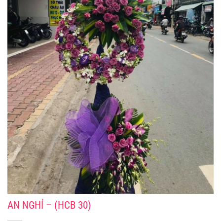
AN NGHỈ – (HCB 30)