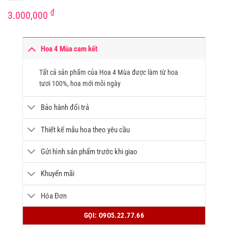
₫
3.000,000
Hoa 4 Mùa cam kết
Tất cả sản phẩm của Hoa 4 Mùa được làm từ hoa
tươi 100%, hoa mới mỗi ngày
Bảo hành đổi trả
Thiết kế mẫu hoa theo yêu cầu
Gửi hình sản phẩm trước khi giao
Khuyến mãi
Hóa Đơn
GỌI: O9O5.22.77.66