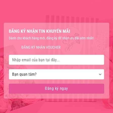
ĐĂNG KÝ NHẬN TIN KHUYẾN MÃI
Dành cho khách hàng mới, đăng ký để nhận ưu đãi sớm nhất!
ĐĂNG KÝ NHẬN VOUCHER