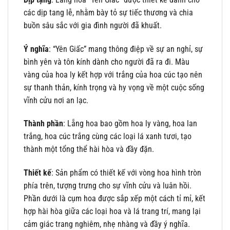
các dịp tang lễ, nhằm bày tỏ sự tiếc thương và chia
buồn sâu sắc với gia đình người đã khuất.
Ý nghĩa
: “Yên Giấc” mang thông điệp về sự an nghỉ, sự
bình yên và tôn kính dành cho người đã ra đi. Màu
vàng của hoa ly kết hợp với trắng của hoa cúc tạo nên
sự thanh thản, kính trọng và hy vọng về một cuộc sống
vĩnh cửu nơi an lạc.
Thành phần
: Lẵng hoa bao gồm hoa ly vàng, hoa lan
trắng, hoa cúc trắng cùng các loại lá xanh tươi, tạo
thành một tổng thể hài hòa và đầy đặn.
Thiết kế
: Sản phẩm có thiết kế với vòng hoa hình tròn
phía trên, tượng trưng cho sự vĩnh cửu và luân hồi.
Phần dưới là cụm hoa được sắp xếp một cách tỉ mỉ, kết
hợp hài hòa giữa các loại hoa và lá trang trí, mang lại
cảm giác trang nghiêm, nhẹ nhàng và đầy ý nghĩa.