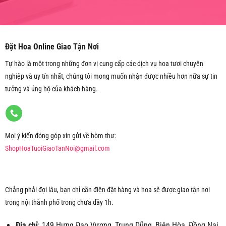
Đặt Hoa Online Giao Tận Nơi
Tự hào là một trong những đơn vị cung cấp các dịch vụ hoa tươi chuyên
nghiệp và uy tín nhất, chúng tôi mong muốn nhận được nhiều hơn nữa sự tin
tưởng và ủng hộ của khách hàng.
Mọi ý kiến đóng góp xin gửi về hòm thư:
ShopHoaTuoiGiaoTanNoi@gmail.com
Chẳng phải đợi lâu, bạn chỉ cần điện đặt hàng và hoa sẽ được giao tận nơi
trong nội thành phố trong chưa đầy 1h.
Địa chỉ
: 149 Hưng Đạo Vương, Trung Dũng, Biên Hòa, Đồng Nai