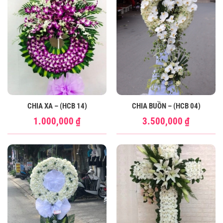
CHIA XA – (HCB 14)
CHIA BUỒN – (HCB 04)
1.000,000
₫
3.500,000
₫