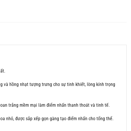
ất.
g và hồng nhạt tượng trưng cho sự tinh khiết, lòng kính trọng
 voan trắng mềm mại làm điểm nhấn thanh thoát và tinh tế.
hoa nhỏ, được sắp xếp gọn gàng tạo điểm nhấn cho tổng thể.