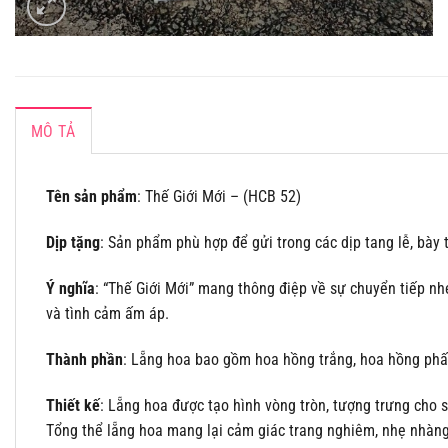
MÔ TẢ
Tên sản phẩm
: Thế Giới Mới – (HCB 52)
Dịp tặng
: Sản phẩm phù hợp để gửi trong các dịp tang lễ, bày t
Ý nghĩa
: “Thế Giới Mới” mang thông điệp về sự chuyển tiếp nh
và tình cảm ấm áp.
Thành phần
: Lẵng hoa bao gồm hoa hồng trắng, hoa hồng phấn,
Thiết kế
: Lẵng hoa được tạo hình vòng tròn, tượng trưng cho
Tổng thể lẵng hoa mang lại cảm giác trang nghiêm, nhẹ nhàng