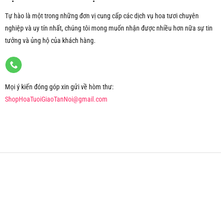
Tự hào là một trong những đơn vị cung cấp các dịch vụ hoa tươi chuyên
nghiệp và uy tín nhất, chúng tôi mong muốn nhận được nhiều hơn nữa sự tin
tưởng và ủng hộ của khách hàng.
Mọi ý kiến đóng góp xin gửi về hòm thư:
ShopHoaTuoiGiaoTanNoi@gmail.com