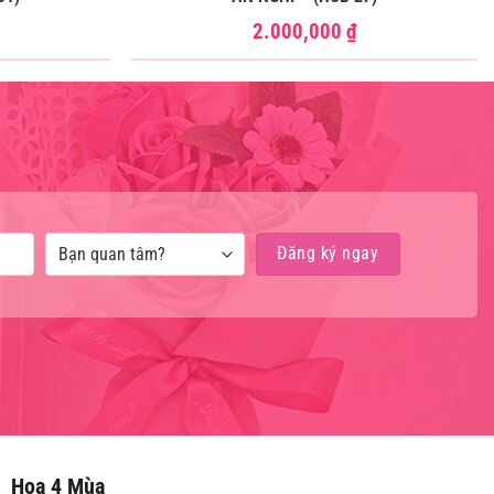
2.000,000
₫
Hoa 4 Mùa