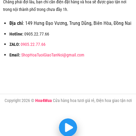
Chẳng phải đợi lâu, bạn chỉ cần điện đặt hàng và hoa sẽ được giao tận nơi
trong nội thành phố trong chưa đầy 1h.
Địa chỉ
: 149 Hưng Đạo Vương, Trung Dũng, Biên Hòa, Đồng Nai
Hotline:
0905.22.77.66
ZALO:
0905.22.77.66
Email:
ShopHoaTuoiGiaoTanNoi@gmail.com
Copyright 2026 ©
Hoa4Mua
Cửa hàng hoa tươi giá rẻ, Điện hoa giao tận nơi