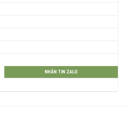
NHẮN TIN ZALO