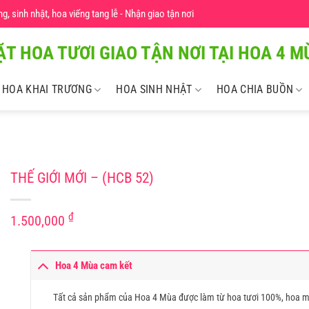
 sinh nhật, hoa viếng tang lễ - Nhận giao tận nơi
ẶT HOA TƯƠI GIAO TẬN NƠI TẠI HOA 4 MU
HOA KHAI TRƯƠNG
HOA SINH NHẬT
HOA CHIA BUỒN
THẾ GIỚI MỚI – (HCB 52)
₫
1.500,000
Hoa 4 Mùa cam kết
Tất cả sản phẩm của Hoa 4 Mùa được làm từ hoa tươi 100%, hoa m