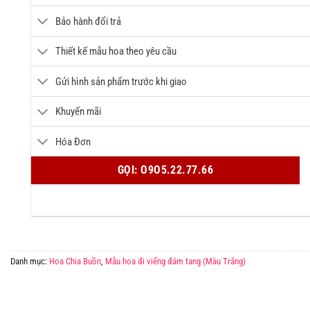
Bảo hành đổi trả
Thiết kế mẫu hoa theo yêu cầu
Gửi hình sản phẩm trước khi giao
Khuyến mãi
Hóa Đơn
GỌI: O9O5.22.77.66
Danh mục:
Hoa Chia Buồn
,
Mẫu hoa đi viếng đám tang (Màu Trắng)