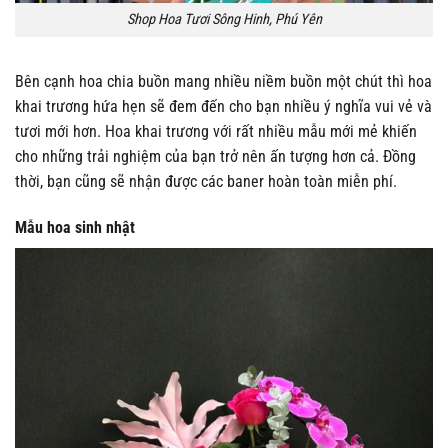
Shop Hoa Tươi Sông Hinh, Phú Yên
Bên cạnh hoa chia buồn mang nhiều niềm buồn một chút thì hoa
khai trương hứa hẹn sẽ đem đến cho bạn nhiều ý nghĩa vui vẻ và
tươi mới hơn. Hoa khai trương với rất nhiều mẫu mới mẻ khiến
cho những trải nghiệm của bạn trở nên ấn tượng hơn cả. Đồng
thời, bạn cũng sẽ nhận được các baner hoàn toàn miễn phí.
Mẫu hoa sinh nhật