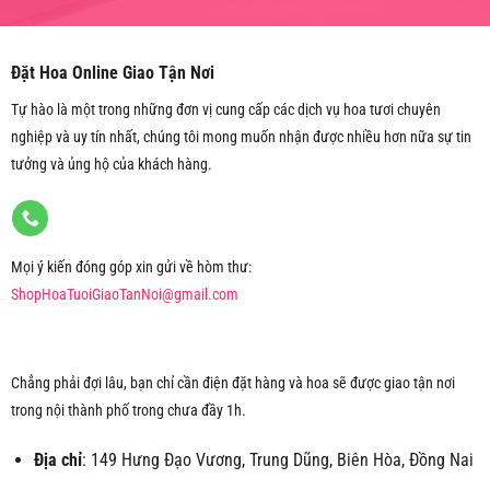
Đặt Hoa Online Giao Tận Nơi
Tự hào là một trong những đơn vị cung cấp các dịch vụ hoa tươi chuyên
nghiệp và uy tín nhất, chúng tôi mong muốn nhận được nhiều hơn nữa sự tin
tưởng và ủng hộ của khách hàng.
Mọi ý kiến đóng góp xin gửi về hòm thư:
ShopHoaTuoiGiaoTanNoi@gmail.com
Chẳng phải đợi lâu, bạn chỉ cần điện đặt hàng và hoa sẽ được giao tận nơi
trong nội thành phố trong chưa đầy 1h.
Địa chỉ
: 149 Hưng Đạo Vương, Trung Dũng, Biên Hòa, Đồng Nai