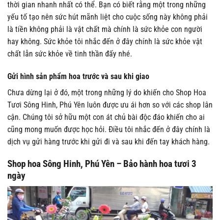
thời gian nhanh nhất có thể. Bạn có biết rằng một trong những
yếu tố tạo nên sức hút mãnh liệt cho cuộc sống này không phải
là tiền không phải là vật chất mà chính là sức khỏe con người
hay không. Sức khỏe tôi nhắc đến ở đây chính là sức khỏe vật
chất lẫn sức khỏe về tinh thần đấy nhé.
Gửi hình sản phẩm hoa trước và sau khi giao
Chưa dừng lại ở đó, một trong những lý do khiến cho Shop Hoa
Tươi Sông Hinh, Phú Yên luôn được ưu ái hơn so với các shop lân
cận. Chúng tôi sở hữu một con át chủ bài độc đáo khiến cho ai
cũng mong muốn được học hỏi. Điều tôi nhắc đến ở đây chính là
dịch vụ gửi hàng trước khi gửi đi và sau khi đến tay khách hàng.
Shop hoa Sông Hinh, Phú Yên – Bảo hành hoa tươi 3
ngày