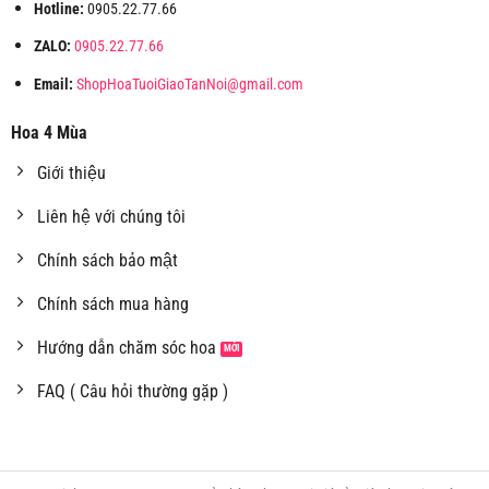
Hotline:
0905.22.77.66
ZALO:
0905.22.77.66
Email:
ShopHoaTuoiGiaoTanNoi@gmail.com
Hoa 4 Mùa
Giới thiệu
Liên hệ với chúng tôi
Chính sách bảo mật
Chính sách mua hàng
Hướng dẫn chăm sóc hoa
FAQ ( Câu hỏi thường gặp )