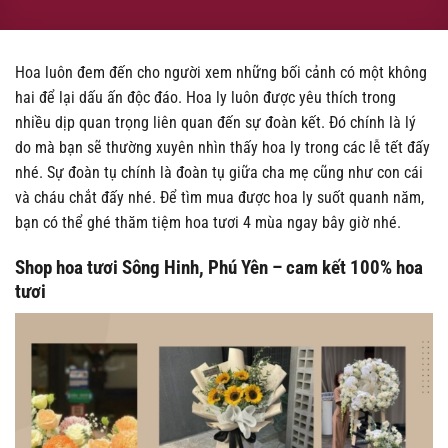
Hoa luôn đem đến cho người xem những bối cảnh có một không
hai để lại dấu ấn độc đáo. Hoa ly luôn được yêu thích trong
nhiều dịp quan trọng liên quan đến sự đoàn kết. Đó chính là lý
do mà bạn sẽ thường xuyên nhìn thấy hoa ly trong các lễ tết đấy
nhé. Sự đoàn tụ chính là đoàn tụ giữa cha mẹ cũng như con cái
và cháu chắt đấy nhé. Để tìm mua được hoa ly suốt quanh năm,
bạn có thể ghé thăm tiệm hoa tươi 4 mùa ngay bây giờ nhé.
Shop hoa tươi Sông Hinh, Phú Yên – cam kết 100% hoa
tươi