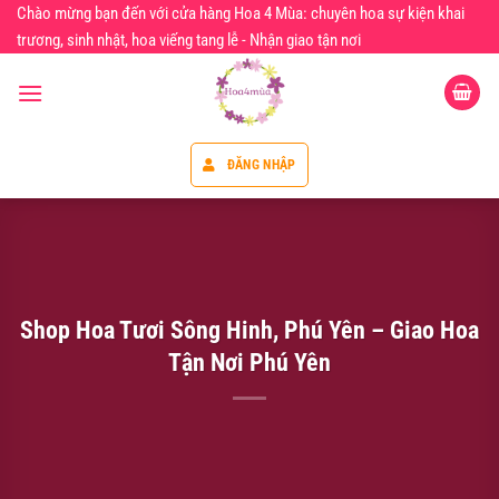
Chuyển
Chào mừng bạn đến với cửa hàng Hoa 4 Mùa: chuyên hoa sự kiện khai
đến
trương, sinh nhật, hoa viếng tang lễ - Nhận giao tận nơi
nội
dung
ĐĂNG NHẬP
Shop Hoa Tươi Sông Hinh, Phú Yên – Giao Hoa
Tận Nơi Phú Yên