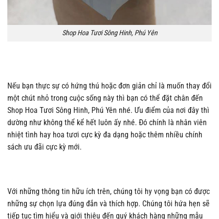
Shop Hoa Tươi Sông Hinh, Phú Yên
Nếu bạn thực sự có hứng thú hoặc đơn giản chỉ là muốn thay đổi
một chút nhỏ trong cuộc sống này thì bạn có thể đặt chân đến
Shop Hoa Tươi Sông Hinh, Phú Yên nhé. Ưu điểm của nơi đây thì
dường như không thể kể hết luôn ấy nhé. Đó chính là nhân viên
nhiệt tình hay hoa tươi cực kỳ đa dạng hoặc thêm nhiều chính
sách ưu đãi cực kỳ mới.
Với những thông tin hữu ích trên, chúng tôi hy vọng bạn có được
những sự chọn lựa đúng đắn và thích hợp. Chúng tôi hứa hẹn sẽ
tiếp tục tìm hiểu và giới thiệu đến quý khách hàng những mẫu