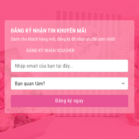
ĐĂNG KÝ NHẬN TIN KHUYẾN MÃI
Dành cho khách hàng mới, đăng ký để nhận ưu đãi sớm nhất!
ĐĂNG KÝ NHẬN VOUCHER