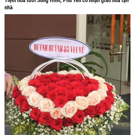
Tiệm hoa tươi Sông Hinh, Phú Yên có nhận giao hoa tận
nhà