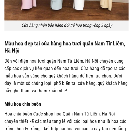
Cửa hàng nhận bảo hành đổi trả hoa trong vòng 3 ngày
Mẫu hoa đẹp tại cửa hàng hoa tươi quận Nam Từ Liêm,
Hà Nội
Đến với điện hoa tươi quận Nam Từ Liêm, Hà Nội chuyên cung
cấp các dịch vụ liên quan đến hoa tươi. Cửa hàng đã tạo ra các
mẫu hoa sẵn sàng cho quý khách hàng để tiện lựa chọn. Dưới
đây là một số chủng loại phổ biến tại cửa hàng, quý khách hàng
hãy ghé thăm và thăm khảo nhé!
Mẫu hoa chia buồn
Hoa chia buồn được shop hoa Quận Nam Từ Liêm, Hà Nội
chuyên thiết kế các mẫu tang lễ với các loại hoa như là hoa cúc
trắng, hoa ly trắng,.. kết hợp hài hòa với các lá cây tạo nên lãng