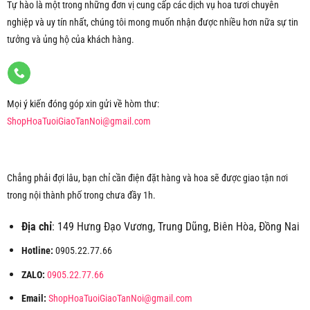
Tự hào là một trong những đơn vị cung cấp các dịch vụ hoa tươi chuyên
nghiệp và uy tín nhất, chúng tôi mong muốn nhận được nhiều hơn nữa sự tin
tưởng và ủng hộ của khách hàng.
Mọi ý kiến đóng góp xin gửi về hòm thư:
ShopHoaTuoiGiaoTanNoi@gmail.com
Chẳng phải đợi lâu, bạn chỉ cần điện đặt hàng và hoa sẽ được giao tận nơi
trong nội thành phố trong chưa đầy 1h.
Địa chỉ
: 149 Hưng Đạo Vương, Trung Dũng, Biên Hòa, Đồng Nai
Hotline:
0905.22.77.66
ZALO:
0905.22.77.66
Email:
ShopHoaTuoiGiaoTanNoi@gmail.com