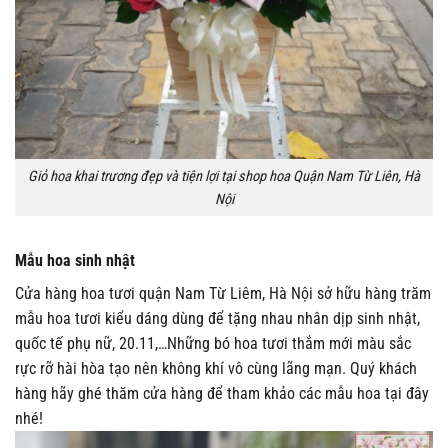
Giỏ hoa khai trương đẹp và tiện lợi tại shop hoa Quận Nam Từ Liên, Hà
Nội
Mẫu hoa sinh nhật
Cửa hàng hoa tươi quận Nam Từ Liêm, Hà Nội sở hữu hàng trăm
mẫu hoa tươi kiểu dáng dùng để tặng nhau nhân dịp sinh nhật,
quốc tế phụ nữ, 20.11,…Những bó hoa tươi thắm mới màu sắc
rực rỡ hài hòa tạo nên không khí vô cùng lãng mạn. Quý khách
hàng hãy ghé thăm cửa hàng để tham khảo các mẫu hoa tại đây
nhé!