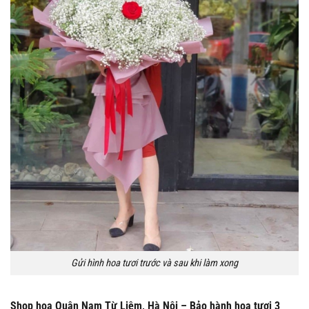
Gửi hình hoa tươi trước và sau khi làm xong
Shop hoa Quận Nam Từ Liêm, Hà Nội – Bảo hành hoa tươi 3