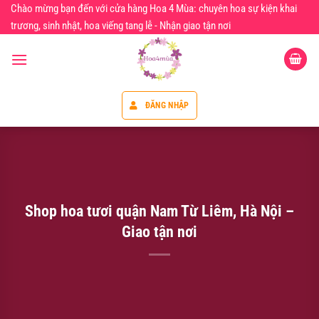
Chuyển
Chào mừng bạn đến với cửa hàng Hoa 4 Mùa: chuyên hoa sự kiện khai
đến
trương, sinh nhật, hoa viếng tang lễ - Nhận giao tận nơi
nội
dung
ĐĂNG NHẬP
Shop hoa tươi quận Nam Từ Liêm, Hà Nội –
Giao tận nơi