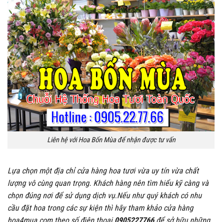
Liên hệ với Hoa Bốn Mùa để nhận được tư vấn
Lựa chọn một địa chỉ cửa hàng hoa tươi vừa uy tín vừa chất
lượng vô cùng quan trọng. Khách hàng nên tìm hiểu kỹ càng và
chọn đúng nơi để sử dụng dịch vụ
.
Nếu như quý khách có nhu
cầu đặt hoa trong các sự kiện thì hãy tham khảo cửa hàng
hoa4mua.com theo số điện thoại
0905227766
để sở hữu những