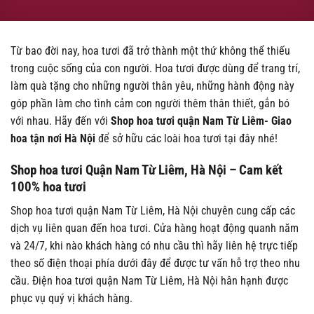
Từ bao đời nay, hoa tươi đã trở thành một thứ không thể thiếu
trong cuộc sống của con người. Hoa tươi được dùng để trang trí,
làm quà tặng cho những người thân yêu, những hành động này
góp phần làm cho tình cảm con người thêm thân thiết, gắn bó
với nhau. Hãy đến với
Shop hoa tươi quận Nam Từ Liêm- Giao
hoa tận nơi Hà Nội
để sở hữu các loài hoa tươi tại đây nhé!
Shop hoa tươi Quận Nam Từ Liêm, Hà Nội – Cam kết
100% hoa tươi
Shop hoa tươi quận Nam Từ Liêm, Hà Nội chuyên cung cấp các
dịch vụ liên quan đến hoa tươi. Cửa hàng hoạt động quanh năm
và 24/7, khi nào khách hàng có nhu cầu thì hãy liên hệ trực tiếp
theo số điện thoại phía dưới đây để được tư vấn hỗ trợ theo nhu
cầu. Điện hoa tươi quận Nam Từ Liêm, Hà Nội hân hạnh được
phục vụ quý vị khách hàng.