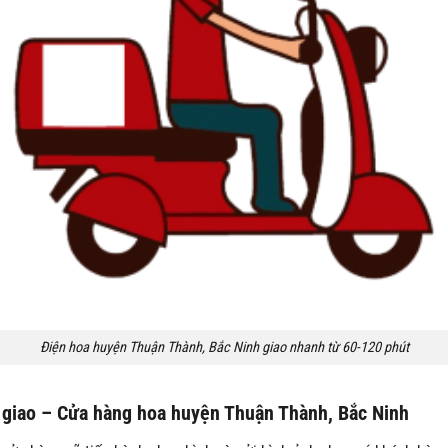
Điện hoa huyện Thuận Thành, Bắc Ninh giao nhanh từ 60-120 phút
i giao – Cửa hàng hoa huyện Thuận Thành, Bắc Ninh