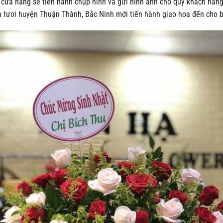
 cửa hàng sẽ tiến hành chụp hình và gửi hình ảnh cho quý khách hàng
a tươi huyện Thuận Thành, Bắc Ninh mới tiến hành giao hoa đến cho 