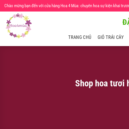
Chuyển
Chào mừng bạn đến với cửa hàng Hoa 4 Mùa: chuyên hoa sự kiện khai trương,
đến
nội
Đ
dung
TRANG CHỦ
GIỎ TRÁI CÂY
Shop hoa tươi