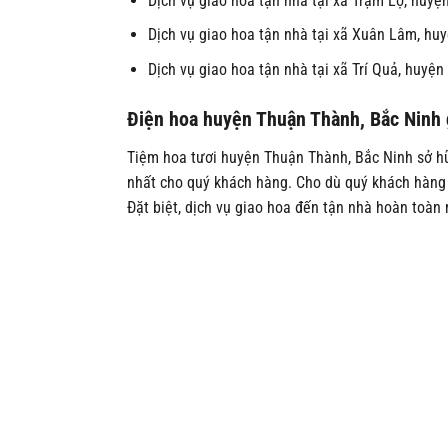
Dịch vụ giao hoa tận nhà tại xã Trạm Lộ, huy
Dịch vụ giao hoa tận nhà tại xã Xuân Lâm, hu
Dịch vụ giao hoa tận nhà tại xã Trí Quả, huyệ
Điện hoa huyện Thuận Thành, Bắc Ninh 
Tiệm hoa tươi huyện Thuận Thành, Bắc Ninh sở hữ
nhất cho quý khách hàng. Cho dù quý khách hàng 
Đặt biệt, dịch vụ giao hoa đến tận nhà hoàn toàn