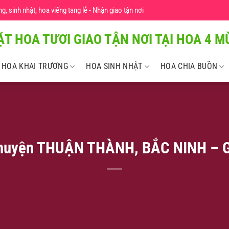
 sinh nhật, hoa viếng tang lễ - Nhận giao tận nơi
ẶT HOA TƯƠI GIAO TẬN NƠI TẠI HOA 4 MU
HOA KHAI TRƯƠNG
HOA SINH NHẬT
HOA CHIA BUỒN
 huyện THUẬN THÀNH, BẮC NINH – Gi