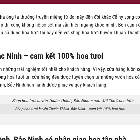
cha ông ta thường truyền miệng từ đời này đến đời khác để hy vọng 
áp thì cũng không hề sợ sệt mà vẫn hiên ngang khoe mình. Bên cạnh đ
u sử dụng hoa tươi thì hãy đến với shop hoa tươi huyện Thuận Thành
c Ninh – cam kết 100% hoa tươi
những trải nghiệm tốt nhất cho khách hàng. Vì vậy, cửa hàng luôn c
ông hoa tươi tại cửa hàng đều được tuyển chọn từ những vườn hoa có u
ành, Bắc Ninh hân hạnh được phục vụ quý khách hàng.
Shop hoa tươi huyện Thuận Thành, Bắc Ninh – cam kết 100% hoa tươi
nh, Bắc Ninh có nhận giao hoa tận nhà