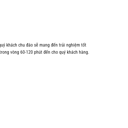
quý khách chu đáo sẽ mang đến trải nghiệm tốt
trong vòng 60-120 phút đến cho quý khách hàng.