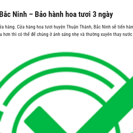
Bắc Ninh – Bảo hành hoa tươi 3 ngày
 cửa hàng. Cửa hàng hoa tươi huyện Thuận Thành, Bắc Ninh sẽ tiến hàn
 hơn thì có thể để chúng ở ánh sáng nhẹ và thường xuyên thay nước c