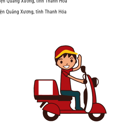
uyện Quảng Xương, tỉnh Thanh Hóa
uyện Quảng Xương, tỉnh Thanh Hóa