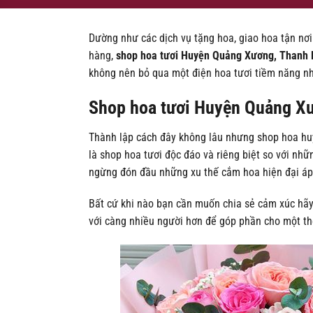
Dường như các dịch vụ tặng hoa, giao hoa tận nơ
hàng,
shop hoa tươi Huyện Quảng Xương, Thanh
không nên bỏ qua một điện hoa tươi tiềm năng n
Shop hoa tươi Huyện Quảng Xư
Thành lập cách đây không lâu nhưng shop hoa hu
là shop hoa tươi độc đáo và riêng biệt so với nh
ngừng đón đầu những xu thế cắm hoa hiện đại áp
Bất cứ khi nào bạn cần muốn chia sẻ cảm xúc hãy
với càng nhiều người hơn để góp phần cho một thế 