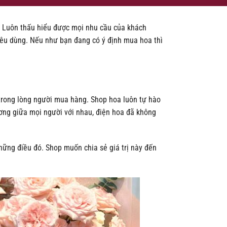
y. Luôn thấu hiểu được mọi nhu cầu của khách
êu dùng. Nếu như bạn đang có ý định mua hoa thì
rong lòng người mua hàng. Shop hoa luôn tự hào
ương giữa mọi người với nhau, điện hoa đã không
ững điều đó. Shop muốn chia sẻ giá trị này đến