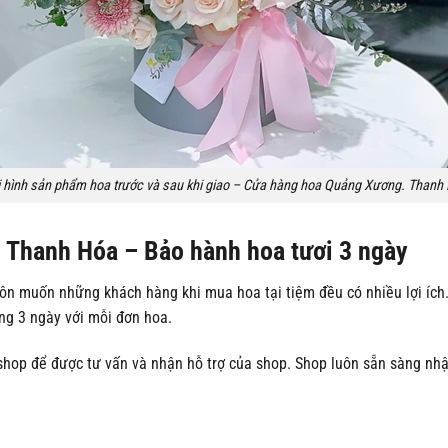
 hình sản phẩm hoa trước và sau khi giao – Cửa hàng hoa Quảng Xương. Thanh
Thanh Hóa – Bảo hành hoa tươi 3 ngày
n muốn những khách hàng khi mua hoa tại tiệm đều có nhiều lợi ích
ng 3 ngày với mỗi đơn hoa.
ới shop để được tư vấn và nhận hỗ trợ của shop. Shop luôn sẵn sàng n