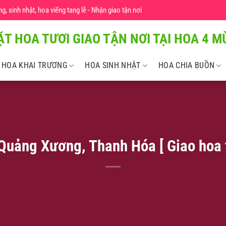
 sinh nhật, hoa viếng tang lễ - Nhận giao tận nơi
ẶT HOA TƯƠI GIAO TẬN NƠI TẠI HOA 4 MU
HOA KHAI TRƯƠNG
HOA SINH NHẬT
HOA CHIA BUỒN
Quảng Xương, Thanh Hóa [ Giao hoa t