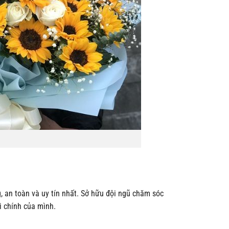
 an toàn và uy tín nhất. Sở hữu đội ngũ chăm sóc
i chính của mình.