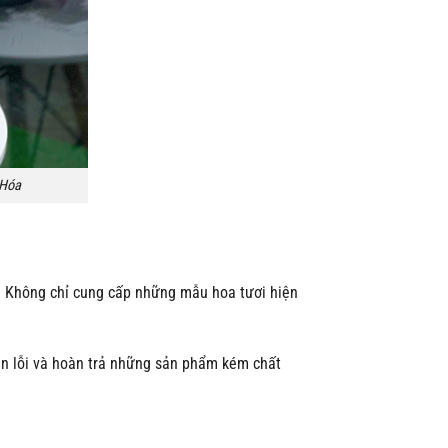
 Hóa
. Không chỉ cung cấp những mẫu hoa tươi hiện
hận lỗi và hoàn trả những sản phẩm kém chất