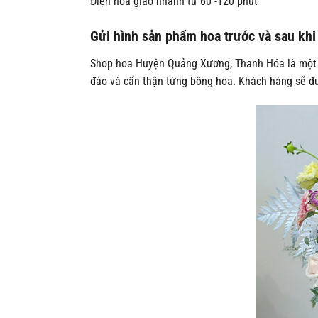
Điện hoa giao nhanh từ 60 -120 phút
Gửi hình sản phẩm hoa trước và sau khi
Shop hoa Huyện Quảng Xương, Thanh Hóa là một sh
đáo và cẩn thận từng bông hoa. Khách hàng sẽ đư