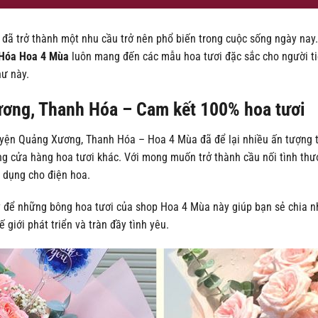
i đã trở thành một nhu cầu trở nên phổ biến trong cuộc sống ngày na
 Hóa Hoa 4 Mùa
luôn mang đến các mẫu hoa tươi đặc sắc cho người ti
hư này.
ơng, Thanh Hóa – Cam kết 100% hoa tươi
yện Quảng Xương, Thanh Hóa – Hoa 4 Mùa đã để lại nhiều ấn tượng t
ững cửa hàng hoa tươi khác. Với mong muốn trở thành cầu nối tình th
 dụng cho điện hoa.
 để những bông hoa tươi của shop Hoa 4 Mùa này giúp bạn sẻ chia nh
giới phát triển và tràn đầy tình yêu.