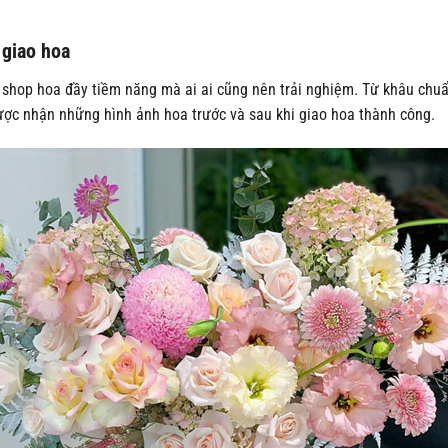
 giao hoa
op hoa đầy tiềm năng mà ai ai cũng nên trải nghiệm. Từ khâu chuẩn 
ợc nhận những hình ảnh hoa trước và sau khi giao hoa thành công.