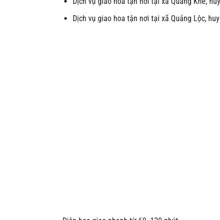
Dịch vụ giao hoa tận nơi tại xã Quảng Khê, h
Dịch vụ giao hoa tận nơi tại xã Quảng Lộc, h