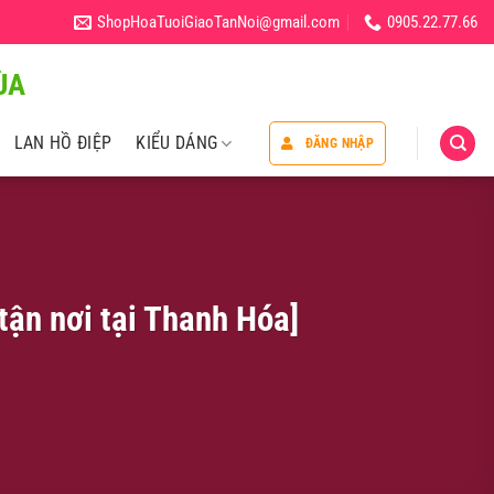
ShopHoaTuoiGiaoTanNoi@gmail.com
0905.22.77.66
̀A
LAN HỒ ĐIỆP
KIỂU DÁNG
ĐĂNG NHẬP
ận nơi tại Thanh Hóa]