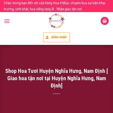
Chuyển
Chào mừng bạn đến với cửa hàng Hoa 4 Mùa: chuyên hoa sự kiện khai
đến
trương, sinh nhật, hoa viếng tang lễ - Nhận giao tận nơi
nội
dung
ĐĂNG NHẬP
Shop Hoa Tươi Huyện Nghĩa Hưng, Nam Định [
Giao hoa tận nơi tại Huyện Nghĩa Hưng, Nam
Định]