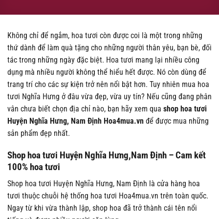
Không chỉ để ngắm, hoa tươi còn được coi là một trong những
thứ dành để làm quà tặng cho những người thân yêu, bạn bè, đối
tác trong những ngày đặc biệt. Hoa tươi mang lại nhiều công
dụng mà nhiều người không thể hiểu hết được. Nó còn dùng để
trang trí cho các sự kiện trở nên nổi bật hơn. Tuy nhiên mua hoa
tươi Nghĩa Hưng ở đâu vừa đẹp, vừa uy tín? Nếu cũng đang phân
vân chưa biết chọn địa chỉ nào, bạn hãy xem qua
shop hoa tươi
Huyện Nghĩa Hưng, Nam Định Hoa4mua.vn
để được mua những
sản phẩm đẹp nhất.
Shop hoa tươi Huyện Nghĩa Hưng,Nam Định – Cam kết
100% hoa tươi
Shop hoa tươi Huyện Nghĩa Hưng, Nam Định là cửa hàng hoa
tươi thuộc chuỗi hệ thống hoa tươi Hoa4mua.vn trên toàn quốc.
Ngay từ khi vừa thành lập, shop hoa đã trở thành cái tên nổi