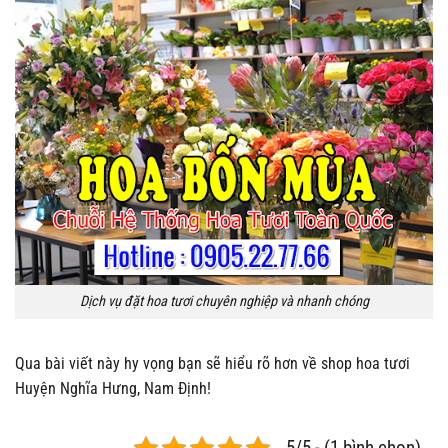
Dịch vụ đặt hoa tươi chuyên nghiệp và nhanh chóng
Qua bài viết này hy vọng bạn sẽ hiểu rõ hơn về shop hoa tươi
Huyện Nghĩa Hưng, Nam Định!
5/5 - (1 bình chọn)