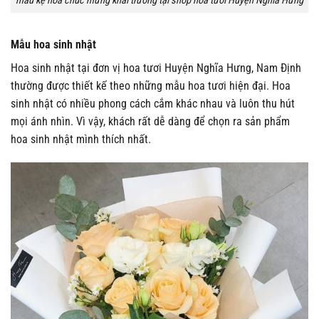
mẫu kệ hoa chúc mừng khai trương tại shop hoa tươi Huyện Nghĩa Hưng
Mẫu hoa sinh nhật
Hoa sinh nhật tại đơn vị hoa tươi Huyện Nghĩa Hưng, Nam Định
thường được thiết kế theo những mẫu hoa tươi hiện đại. Hoa
sinh nhật có nhiều phong cách cắm khác nhau và luôn thu hút
mọi ánh nhìn. Vì vậy, khách rất dễ dàng để chọn ra sản phẩm
hoa sinh nhật mình thích nhất.