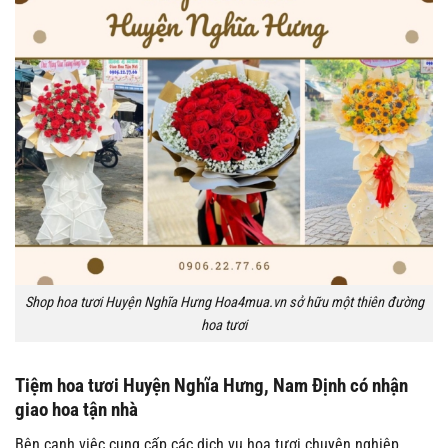
Shop hoa tươi Huyện Nghĩa Hưng Hoa4mua.vn sở hữu một thiên đường
hoa tươi
Tiệm hoa tươi Huyện Nghĩa Hưng, Nam Định có nhận
giao hoa tận nhà
Bên cạnh việc cung cấp các dịch vụ hoa tươi chuyên nghiệp,