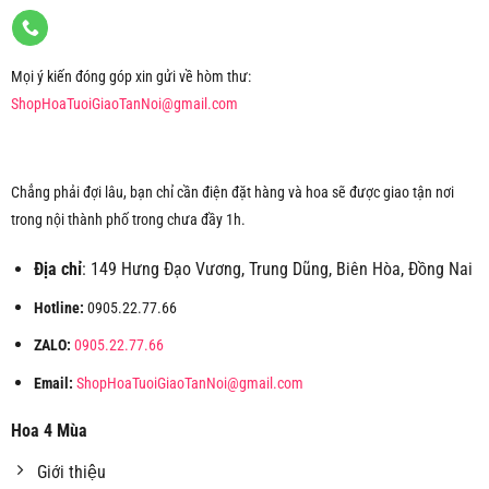
Mọi ý kiến đóng góp xin gửi về hòm thư:
ShopHoaTuoiGiaoTanNoi@gmail.com
Chẳng phải đợi lâu, bạn chỉ cần điện đặt hàng và hoa sẽ được giao tận nơi
trong nội thành phố trong chưa đầy 1h.
Địa chỉ
: 149 Hưng Đạo Vương, Trung Dũng, Biên Hòa, Đồng Nai
Hotline:
0905.22.77.66
ZALO:
0905.22.77.66
Email:
ShopHoaTuoiGiaoTanNoi@gmail.com
Hoa 4 Mùa
Giới thiệu