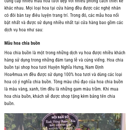
cung cấp nhiều mẫu hoa tươi đẹp với nhiều phong cách thiết kế
khác nhau. Mọi loại hoa tại cửa hàng đều được các nghệ nhân
có đôi bàn tay điêu luyện trang trí. Trong đó, các mẫu hoa nổi
bật nhất và được sử dụng nhiều nhất tại cửa hàng bao gồm các
dịch vụ hoa như sau:
Mẫu hoa chia buồn
Hoa chia buồn là một trong những dịch vụ hoa được nhiều khách
hàng sử dụng trong những đám tang lễ và cúng viếng. Hoa chia
buồn tại shop hoa tươi Huyện Nghĩa Hưng, Nam Định
Hoa4mua.vn đều được sử dụng 100% hoa tươi và dùng các loại
hoa có ý nghĩa chia buồn. Tông màu chủ đạo của hoa chia buồn
là màu vàng, xanh, tím đều là những gam màu trầm. Khi mua
hoa chia buồn, khách sẽ được shop tặng kèm bảng tên chia
buồn.