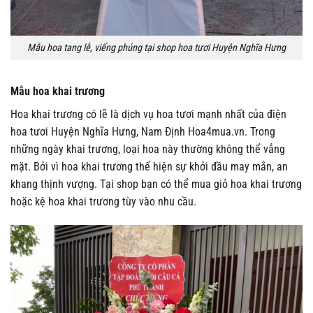
Mẫu hoa tang lễ, viếng phúng tại shop hoa tươi Huyện Nghĩa Hưng
Mẫu hoa khai trương
Hoa khai trương có lẽ là dịch vụ hoa tươi mạnh nhất của điện
hoa tươi Huyện Nghĩa Hưng, Nam Định Hoa4mua.vn. Trong
những ngày khai trương, loại hoa này thường không thể vắng
mặt. Bởi vì hoa khai trương thể hiện sự khởi đầu may mắn, an
khang thịnh vượng. Tại shop bạn có thể mua giỏ hoa khai trương
hoặc kệ hoa khai trương tùy vào nhu cầu.