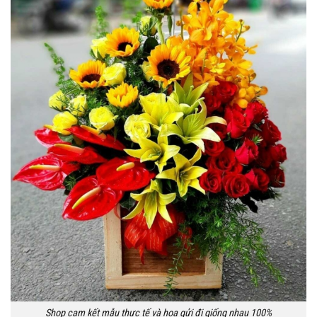
Shop cam kết mẫu thực tế và hoa gửi đi giống nhau 100%