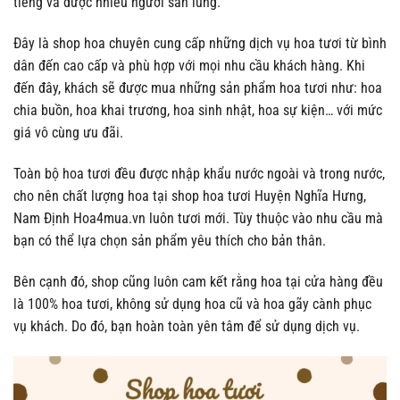
tiếng và được nhiều người săn lùng.
Đây là shop hoa chuyên cung cấp những dịch vụ hoa tươi từ bình
dân đến cao cấp và phù hợp với mọi nhu cầu khách hàng. Khi
đến đây, khách sẽ được mua những sản phẩm hoa tươi như: hoa
chia buồn, hoa khai trương, hoa sinh nhật, hoa sự kiện… với mức
giá vô cùng ưu đãi.
Toàn bộ hoa tươi đều được nhập khẩu nước ngoài và trong nước,
cho nên chất lượng hoa tại shop hoa tươi Huyện Nghĩa Hưng,
Nam Định Hoa4mua.vn luôn tươi mới. Tùy thuộc vào nhu cầu mà
bạn có thể lựa chọn sản phẩm yêu thích cho bản thân.
Bên cạnh đó, shop cũng luôn cam kết rằng hoa tại cửa hàng đều
là 100% hoa tươi, không sử dụng hoa cũ và hoa gãy cành phục
vụ khách. Do đó, bạn hoàn toàn yên tâm để sử dụng dịch vụ.