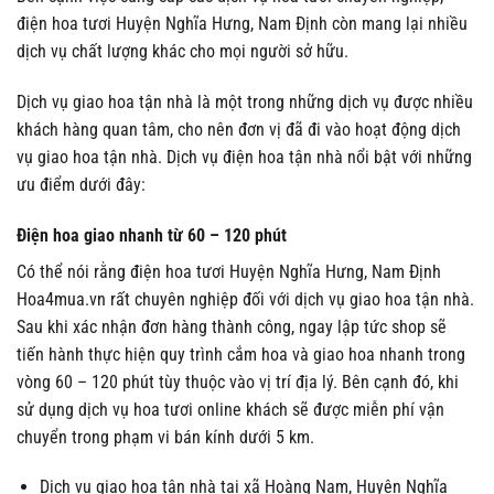
điện hoa tươi Huyện Nghĩa Hưng, Nam Định còn mang lại nhiều
dịch vụ chất lượng khác cho mọi người sở hữu.
Dịch vụ giao hoa tận nhà là một trong những dịch vụ được nhiều
khách hàng quan tâm, cho nên đơn vị đã đi vào hoạt động dịch
vụ giao hoa tận nhà. Dịch vụ điện hoa tận nhà nổi bật với những
ưu điểm dưới đây:
Điện hoa giao nhanh từ 60 – 120 phút
Có thể nói rằng điện hoa tươi Huyện Nghĩa Hưng, Nam Định
Hoa4mua.vn rất chuyên nghiệp đối với dịch vụ giao hoa tận nhà.
Sau khi xác nhận đơn hàng thành công, ngay lập tức shop sẽ
tiến hành thực hiện quy trình cắm hoa và giao hoa nhanh trong
vòng 60 – 120 phút tùy thuộc vào vị trí địa lý. Bên cạnh đó, khi
sử dụng dịch vụ hoa tươi online khách sẽ được miễn phí vận
chuyển trong phạm vi bán kính dưới 5 km.
Dịch vụ giao hoa tận nhà tại xã Hoàng Nam, Huyện Nghĩa