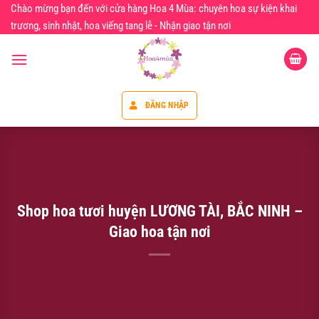
Chuyển
Chào mừng bạn đến với cửa hàng Hoa 4 Mùa: chuyên hoa sự kiện khai
đến
trương, sinh nhật, hoa viếng tang lễ - Nhận giao tận nơi
nội
dung
ĐĂNG NHẬP
Shop hoa tươi huyện LƯƠNG TÀI, BẮC NINH –
Giao hoa tận nơi