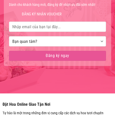
Dành cho khách hàng mới, đăng ký để nhận ưu đãi sớm nhất!
ĐĂNG KÝ NHẬN VOUCHER
Đặt Hoa Online Giao Tận Nơi
Tự hào là một trong những đơn vị cung cấp các dịch vụ hoa tươi chuyên