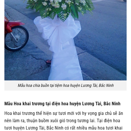
Mẫu hoa chia buồn tại tiệm hoa huyện Lương Tài, Bắc Ninh
Mẫu Hoa khai trương tại điện hoa huyện Lương Tài, Bắc Ninh
Hoa khai trương thể hiện sự tươi mới với hy vọng gia chủ sẽ ăn
nên làm ra, thuận buồm xuôi gió trong tương lai. Tại điện hoa
tươi huyện Lương Tài, Bắc Ninh có rất nhiều mẫu hoa tươi khai