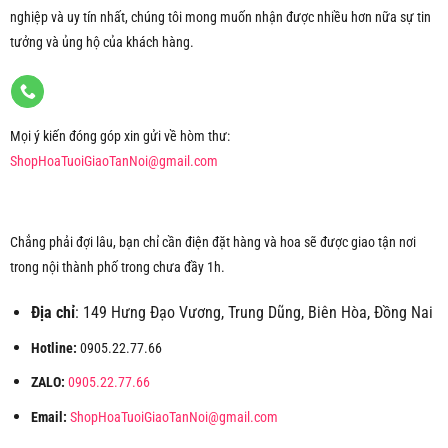
nghiệp và uy tín nhất, chúng tôi mong muốn nhận được nhiều hơn nữa sự tin
tưởng và ủng hộ của khách hàng.
Mọi ý kiến đóng góp xin gửi về hòm thư:
ShopHoaTuoiGiaoTanNoi@gmail.com
Chẳng phải đợi lâu, bạn chỉ cần điện đặt hàng và hoa sẽ được giao tận nơi
trong nội thành phố trong chưa đầy 1h.
Địa chỉ
: 149 Hưng Đạo Vương, Trung Dũng, Biên Hòa, Đồng Nai
Hotline:
0905.22.77.66
ZALO:
0905.22.77.66
Email:
ShopHoaTuoiGiaoTanNoi@gmail.com