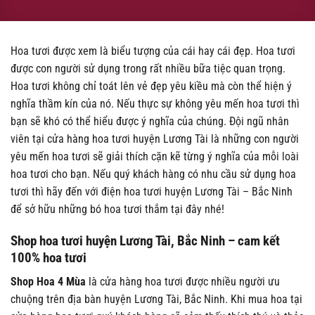
Hoa tươi được xem là biểu tượng của cái hay cái đẹp. Hoa tươi
được con người sử dụng trong rất nhiều bữa tiệc quan trọng.
Hoa tươi không chỉ toát lên vẻ đẹp yêu kiều mà còn thể hiện ý
nghĩa thầm kín của nó. Nếu thực sự không yêu mến hoa tươi thì
bạn sẽ khó có thể hiểu được ý nghĩa của chúng. Đội ngũ nhân
viên tại cửa hàng hoa tươi huyện Lương Tài là những con người
yêu mến hoa tươi sẽ giải thích cặn kẽ từng ý nghĩa của mỗi loài
hoa tươi cho bạn. Nếu quý khách hàng có nhu cầu sử dụng hoa
tươi thì hãy đến với điện hoa tươi huyện Lương Tài – Bắc Ninh
để sở hữu những bó hoa tươi thắm tại đây nhé!
Shop hoa tươi huyện Lương Tài, Bắc Ninh – cam kết
100% hoa tươi
Shop Hoa 4 Mùa
là cửa hàng hoa tươi được nhiều người ưu
chuộng trên địa bàn huyện Lương Tài, Bắc Ninh. Khi mua hoa tại