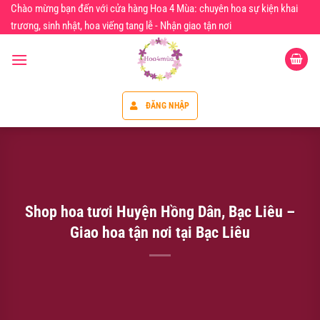
Chuyển
Chào mừng bạn đến với cửa hàng Hoa 4 Mùa: chuyên hoa sự kiện khai
đến
trương, sinh nhật, hoa viếng tang lễ - Nhận giao tận nơi
nội
dung
ĐĂNG NHẬP
Shop hoa tươi Huyện Hồng Dân, Bạc Liêu –
Giao hoa tận nơi tại Bạc Liêu