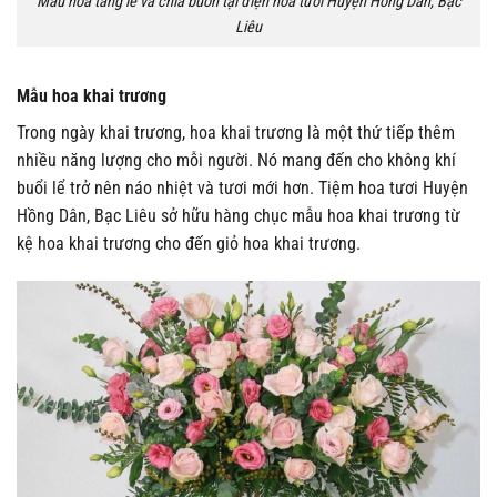
Mẫu hoa tang lễ và chia buồn tại điện hoa tươi Huyện Hồng Dân, Bạc
Liêu
Mẫu hoa khai trương
Trong ngày khai trương, hoa khai trương là một thứ tiếp thêm
nhiều năng lượng cho mỗi người. Nó mang đến cho không khí
buổi lể trở nên náo nhiệt và tươi mới hơn. Tiệm hoa tươi Huyện
Hồng Dân, Bạc Liêu sở hữu hàng chục mẫu hoa khai trương từ
kệ hoa khai trương cho đến giỏ hoa khai trương.