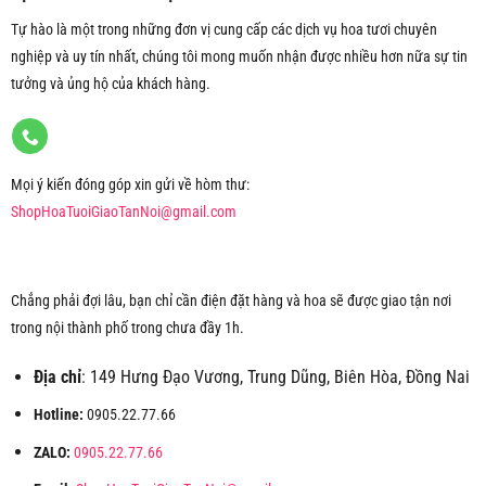
Tự hào là một trong những đơn vị cung cấp các dịch vụ hoa tươi chuyên
nghiệp và uy tín nhất, chúng tôi mong muốn nhận được nhiều hơn nữa sự tin
tưởng và ủng hộ của khách hàng.
Mọi ý kiến đóng góp xin gửi về hòm thư:
ShopHoaTuoiGiaoTanNoi@gmail.com
Chẳng phải đợi lâu, bạn chỉ cần điện đặt hàng và hoa sẽ được giao tận nơi
trong nội thành phố trong chưa đầy 1h.
Địa chỉ
: 149 Hưng Đạo Vương, Trung Dũng, Biên Hòa, Đồng Nai
Hotline:
0905.22.77.66
ZALO:
0905.22.77.66