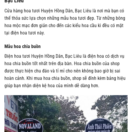
Bạc Liêu
Cửa hàng hoa tươi Huyện Hồng Dân, Bạc Liêu là nơi mà bạn có
thể thỏa sức lựa chọn những mẫu hoa tươi đẹp. Từ những bông
hoa mộc mạc đơn giản cho đến các kiểu hoa cầu kì đều có mặt
tại điện hoa tươi này.
Mẫu hoa chia buồn
Điện hoa tươi Huyện Hồng Dân, Bạc Liêu là điện hoa có dịch vụ
hoa chia buồn tốt nhất trên địa bàn. Hoa chia buồn của shop
được thực hiện chu đáo và tỉ mỉ cho nên không bao giờ bị sai
hoàn cảnh. Khi mua hoa chia buồn, shop sẽ đính kèm bảng hiệu
giúp bạn nhận diện kệ hoa của mình dễ dàng hơn.