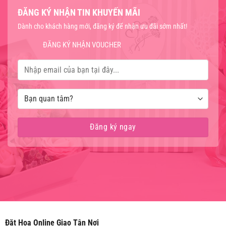
ĐĂNG KÝ NHẬN TIN KHUYẾN MÃI
Dành cho khách hàng mới, đăng ký để nhận ưu đãi sớm nhất!
ĐĂNG KÝ NHẬN VOUCHER
Đặt Hoa Online Giao Tận Nơi