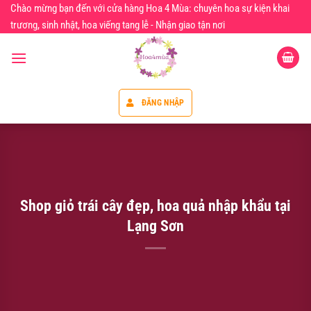
Chuyển
Chào mừng bạn đến với cửa hàng Hoa 4 Mùa: chuyên hoa sự kiện khai
đến
trương, sinh nhật, hoa viếng tang lễ - Nhận giao tận nơi
nội
dung
ĐĂNG NHẬP
Shop giỏ trái cây đẹp, hoa quả nhập khẩu tại
Lạng Sơn