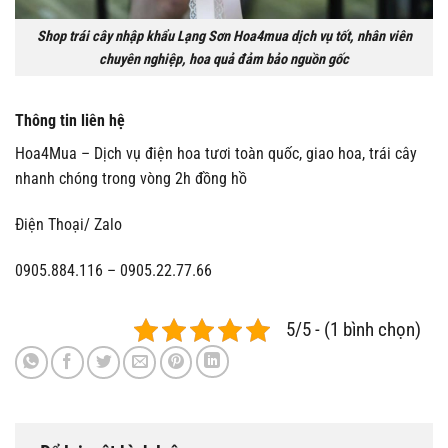
Shop trái cây nhập khẩu Lạng Sơn Hoa4mua dịch vụ tốt, nhân viên
chuyên nghiệp, hoa quả đảm bảo nguồn gốc
Thông tin liên hệ
Hoa4Mua – Dịch vụ điện hoa tươi toàn quốc, giao hoa, trái cây
nhanh chóng trong vòng 2h đồng hồ
Điện Thoại/ Zalo
0905.884.116 – 0905.22.77.66
5/5 - (1 bình chọn)