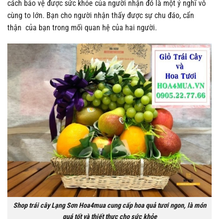
cách bảo vệ được sức khỏe của người nhận đó là một ý nghĩ vô
cùng to lớn. Bạn cho người nhận thấy được sự chu đáo, cẩn
thận của bạn trong mối quan hệ của hai người.
Shop trái cây Lạng Sơn Hoa4mua cung cấp hoa quả tươi ngon, là món
quá tốt và thiết thực cho sức khỏe