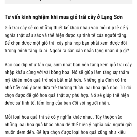
Tư vấn kinh nghiệm khi mua giỏ trái cây ở Lạng Sơn
Giỏ trái cây
sẽ có những thiết kế khác nhau vào mỗi dịp lễ để ý
nghĩa thật sâu sắc và thể hiện được sự tinh tế của người tặng.
Để chọn được một giỏ trái cây phù hợp bạn phải xem được đối
tượng mình tặng là ai. Ngoài ra cần cân nhắc tặng nhân dịp gì?
Vào các dịp như tân gia, sinh nhật bạn nên tặng kèm giỏ trái cây
nhập khẩu cùng với vài bông hoa. Nó sẽ giúp làm tăng sự thẩm
mỹ khiến món quà trở nên bắt mắt hơn. Những gia đình có trẻ
nhỏ hãy chú ý xem đứa trẻ thường thích loại hoa quả nào. Từ đó
chọn được để giỏ hoa quả thật sự phù hợp. Nó sẽ giúp thể hiện
được sự tinh tế, tấm lòng của bạn đối với người nhận.
Mỗi loại hoa quả thì sẽ có ý nghĩa khác nhau. Tùy thuộc vào
những loại hoa quả khác nhau để thể hiện ý nghĩa của người gửi
muốn đem đến. Để lựa chọn được loại hoa quả cũng như kiểu