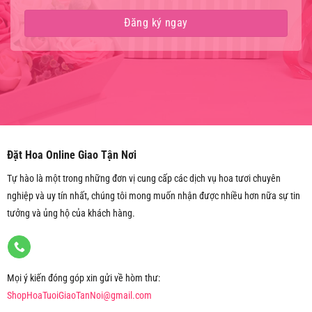
Đặt Hoa Online Giao Tận Nơi
Tự hào là một trong những đơn vị cung cấp các dịch vụ hoa tươi chuyên
nghiệp và uy tín nhất, chúng tôi mong muốn nhận được nhiều hơn nữa sự tin
tưởng và ủng hộ của khách hàng.
Mọi ý kiến đóng góp xin gửi về hòm thư:
ShopHoaTuoiGiaoTanNoi@gmail.com