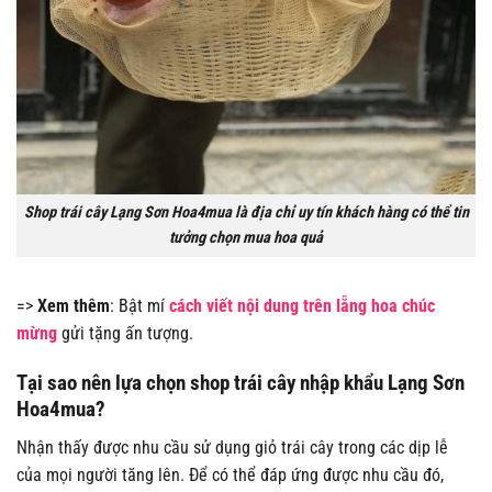
Shop trái cây Lạng Sơn Hoa4mua là địa chỉ uy tín khách hàng có thể tin
tưởng chọn mua hoa quả
=>
Xem thêm
: Bật mí
cách viết nội dung trên lẵng hoa chúc
mừng
gửi tặng ấn tượng.
Tại sao nên lựa chọn shop trái cây nhập khẩu Lạng Sơn
Hoa4mua?
Nhận thấy được nhu cầu sử dụng giỏ trái cây trong các dịp lễ
của mọi người tăng lên. Để có thể đáp ứng được nhu cầu đó,