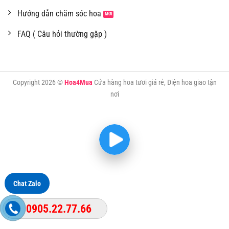
Hướng dẫn chăm sóc hoa
FAQ ( Câu hỏi thường gặp )
Copyright 2026 ©
Hoa4Mua
Cửa hàng hoa tươi giá rẻ, Điện hoa giao tận
nơi
Chat Zalo
0905.22.77.66