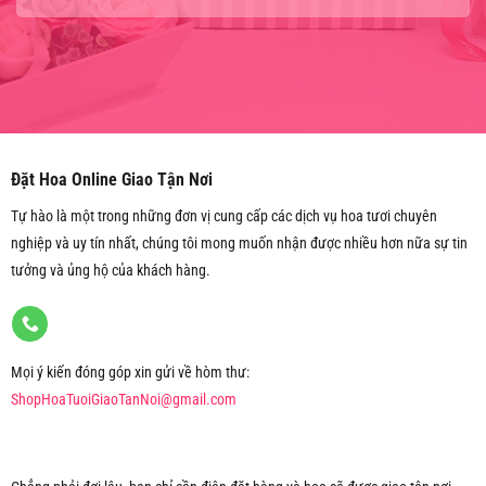
Đặt Hoa Online Giao Tận Nơi
Tự hào là một trong những đơn vị cung cấp các dịch vụ hoa tươi chuyên
nghiệp và uy tín nhất, chúng tôi mong muốn nhận được nhiều hơn nữa sự tin
tưởng và ủng hộ của khách hàng.
Mọi ý kiến đóng góp xin gửi về hòm thư:
ShopHoaTuoiGiaoTanNoi@gmail.com