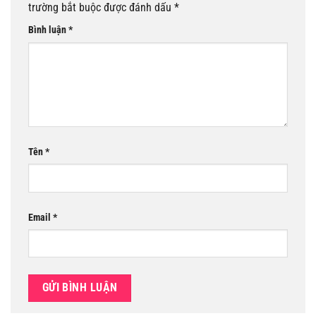
trường bắt buộc được đánh dấu
*
Bình luận
*
Tên
*
Email
*