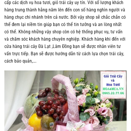
cấp các dịch vụ hoa tươi, giỏ trái cây uy tín. Với số lượng khách
hàng trung thành hằng năm lên đến con số hàng nghìn người và
hàng chục chi nhánh trên cả nước. Bởi vậy shop sẽ chắc chắn có
thể đem lại niềm tin giúp bạn có thể tin tưởng và an lòng nhất
có thể. Không những vậy shop còn có hệ thống phục vụ, tư vấn
và chăm sóc khách hàng chuyên nghiệp. Khách hàng khi đến với
cửa hàng trái cây Đà Lạt ,Lâm Đồng bạn sẽ được nhân viên tư
vấn trực tiếp. Bạn sẽ được hướng dẫn từ cách lựa chọn trái cây,
cách bảo quản,….