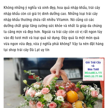
Không những ý nghĩa và xinh đẹp, hoa quả nhập khẩu, trái cây
nhập khẩu còn có giá trị dinh dưỡng cao. Những loại trái cây
nhập khẩu thường chứa rất nhiều Vitamin. Nó cũng có các
dưỡng chất giúp tăng cường sức khỏe và nhất là giúp da chúng
ta căng mịn và đẹp hơn. Ngoài ra trái cây còn có vị rất ngon tùy
vào độ tươi mới và loại quả sử dụng. Đây quả là một món quà
vừa ngon vừa đẹp, vừa ý nghĩa phải không? Vậy ta nên đặt hàng
tại shop trái cây Đà Lạt uy tín