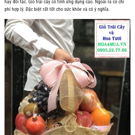
hay đối tác. Giỏ trái cây có tính ứng dụng cao. Ngoài ra có chi
phí hợp lý. Đặc biệt rất tốt cho sức khỏe và có ý nghĩa.