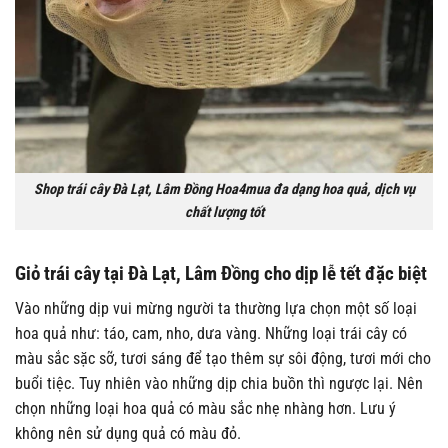
Shop trái cây Đà Lạt, Lâm Đồng Hoa4mua đa dạng hoa quả, dịch vụ
chất lượng tốt
Giỏ trái cây tại Đà Lạt, Lâm Đồng cho dịp lễ tết đặc biệt
Vào những dịp vui mừng người ta thường lựa chọn một số loại
hoa quả như: táo, cam, nho, dưa vàng. Những loại trái cây có
màu sắc sặc sỡ, tươi sáng để tạo thêm sự sôi động, tươi mới cho
buổi tiệc.
Tuy nhiên vào những dịp chia buồn thì ngược lại. Nên
chọn những loại hoa quả có màu sắc nhẹ nhàng hơn. Lưu ý
không nên sử dụng quả có màu đỏ.