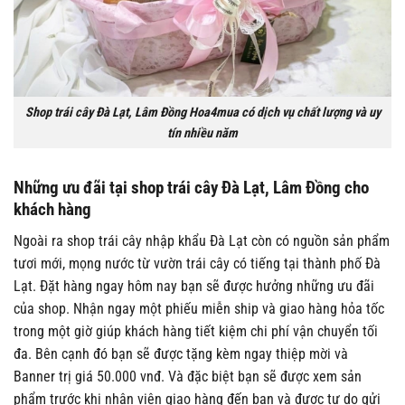
Shop trái cây Đà Lạt, Lâm Đồng Hoa4mua có dịch vụ chất lượng và uy
tín nhiều năm
Những ưu đãi tại shop trái cây Đà Lạt, Lâm Đồng cho
khách hàng
Ngoài ra shop trái cây nhập khẩu Đà Lạt còn có nguồn sản phẩm
tươi mới, mọng nước từ vườn trái cây có tiếng tại thành phố Đà
Lạt. Đặt hàng ngay hôm nay bạn sẽ được hưởng những ưu đãi
của shop. Nhận ngay một phiếu miễn ship và giao hàng hỏa tốc
trong một giờ giúp khách hàng tiết kiệm chi phí vận chuyển tối
đa. Bên cạnh đó bạn sẽ được tặng kèm ngay thiệp mời và
Banner trị giá 50.000 vnđ. Và đặc biệt bạn sẽ được xem sản
phẩm trước khi nhân viên giao hàng đến bạn và được tự do gửi