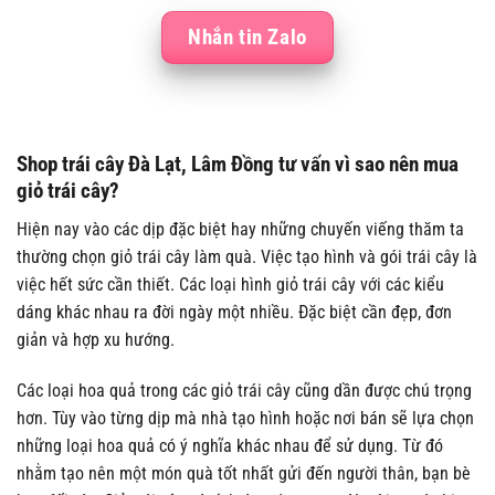
Nhắn tin Zalo
Shop trái cây Đà Lạt, Lâm Đồng tư vấn vì sao nên mua
giỏ trái cây?
Hiện nay vào các dịp đặc biệt hay những chuyến viếng thăm ta
thường chọn giỏ trái cây làm quà. Việc tạo hình và gói trái cây là
việc hết sức cần thiết. Các loại hình giỏ trái cây với các kiểu
dáng khác nhau ra đời ngày một nhiều. Đặc biệt cần đẹp, đơn
giản và hợp xu hướng.
Các loại hoa quả trong các giỏ trái cây cũng dần được chú trọng
hơn. Tùy vào từng dịp mà nhà tạo hình hoặc nơi bán sẽ lựa chọn
những loại hoa quả có ý nghĩa khác nhau để sử dụng. Từ đó
nhằm tạo nên một món quà tốt nhất gửi đến người thân, bạn bè