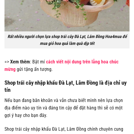
Rất nhiều người chọn lựa shop trái cây Đà Lạt, Lâm Đồng Hoa4mua để
mua giỏ hoa quả làm quà dịp tết
=>
Xem thêm
: Bật mí
cách viết nội dung trên lẵng hoa chúc
mừng
gửi tặng ấn tượng.
Shop trái cây nhập khẩu Đà Lạt, Lâm Đồng là địa chỉ uy
tín
Nếu bạn đang băn khoăn và vẫn chưa biết mình nên lựa chọn
địa điểm nào uy tín và đáng tin cậy để đặt hàng thì sẽ có một
gợi ý hay cho bạn đây.
Shop trái cây nhập khẩu Đà Lạt, Lâm Đồng chính chuyên cung