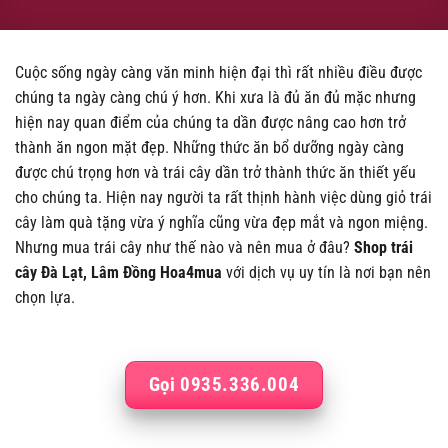
Cuộc sống ngày càng văn minh hiện đại thì rất nhiều điều được
chúng ta ngày càng chú ý hơn. Khi xưa là đủ ăn đủ mặc nhưng
hiện nay quan điểm của chúng ta dần được nâng cao hơn trở
thành ăn ngon mặt đẹp. Những thức ăn bổ dưỡng ngày càng
được chú trọng hơn và trái cây dần trở thành thức ăn thiết yếu
cho chúng ta. Hiện nay người ta rất thịnh hành việc dùng giỏ trái
cây làm quà tặng vừa ý nghĩa cũng vừa đẹp mắt và ngon miệng.
Nhưng mua trái cây như thế nào và nên mua ở đâu?
Shop trái
cây Đà Lạt, Lâm Đồng Hoa4mua
với dịch vụ uy tín là nơi bạn nên
chọn lựa.
Gọi 0935.336.004