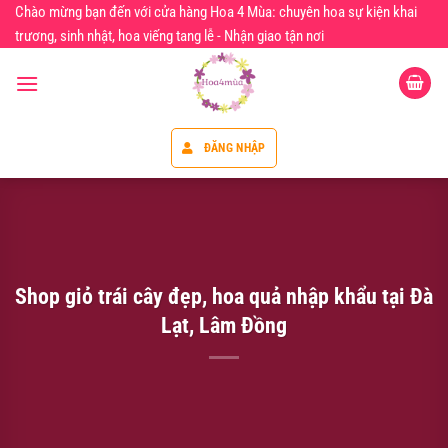
Chuyển
Chào mừng bạn đến với cửa hàng Hoa 4 Mùa: chuyên hoa sự kiện khai
đến
trương, sinh nhật, hoa viếng tang lễ - Nhận giao tận nơi
nội
dung
ĐĂNG NHẬP
Shop giỏ trái cây đẹp, hoa quả nhập khẩu tại Đà
Lạt, Lâm Đồng