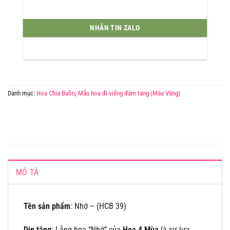
NHẮN TIN ZALO
Danh mục:
Hoa Chia Buồn
,
Mẫu hoa đi viếng đám tang (Màu Vàng)
MÔ TẢ
Tên sản phẩm
: Nhớ – (HCB 39)
Dịp tặng
: Lẵng hoa “Nhớ” của
Hoa 4 Mùa
là sự lựa