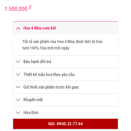
₫
1.500,000
Hoa 4 Mùa cam kết
Tất cả sản phẩm của Hoa 4 Mùa được làm từ hoa
tươi 100%, hoa mới mỗi ngày
Bảo hành đổi trả
Thiết kế mẫu hoa theo yêu cầu
Gửi hình sản phẩm trước khi giao
Khuyến mãi
Hóa Đơn
GỌI: O9O5.22.77.66