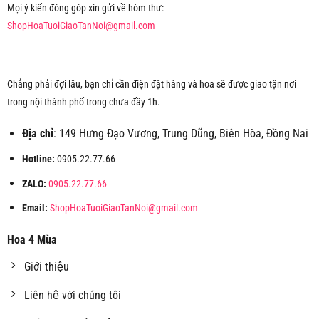
Mọi ý kiến đóng góp xin gửi về hòm thư:
ShopHoaTuoiGiaoTanNoi@gmail.com
Chẳng phải đợi lâu, bạn chỉ cần điện đặt hàng và hoa sẽ được giao tận nơi
trong nội thành phố trong chưa đầy 1h.
Địa chỉ
: 149 Hưng Đạo Vương, Trung Dũng, Biên Hòa, Đồng Nai
Hotline:
0905.22.77.66
ZALO:
0905.22.77.66
Email:
ShopHoaTuoiGiaoTanNoi@gmail.com
Hoa 4 Mùa
Giới thiệu
Liên hệ với chúng tôi