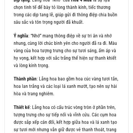
chọn tinh tế để bày tỏ lòng thành kính, tiếc thương
trong các dịp tang lễ, giúp gửi đi thông điệp chia buồn
sâu sắc và tôn trọng người đã khuất.
Ý nghĩa
: “Nhớ” mang thông điệp về sự tri ân và nhớ
nhung, cùng lời chúc bình yên cho người đã ra đi. Màu
vàng của hoa tượng trưng cho sự tươi sáng, ấm áp và
hy vọng, kết hợp với sắc trắng thể hiện sự thanh khiết
và lòng kính trọng.
Thành phần
: Lẵng hoa bao gồm hoa cúc vàng tươi tắn,
hoa lan trắng và các loại lá xanh mướt, tạo nên sự hài
hòa và trang nghiêm.
Thiết kế
: Lẵng hoa có cấu trúc vòng tròn ở phần trên,
tượng trưng cho sự tiếp nối và vĩnh cửu. Các cụm hoa
được sắp xếp cân đối, kết hợp giữa hoa và lá xanh tạo
sự tươi mới nhưng vẫn giữ được vẻ thanh thoát, trang