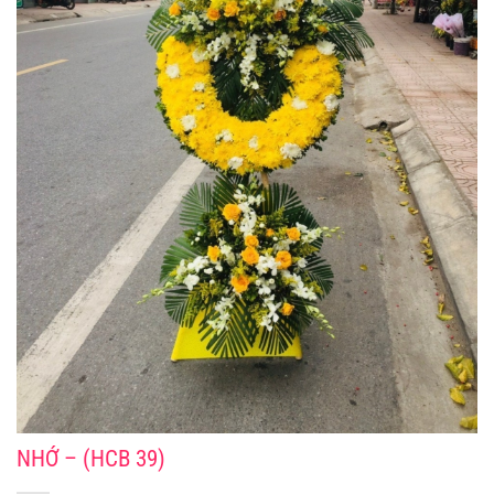
NHỚ – (HCB 39)